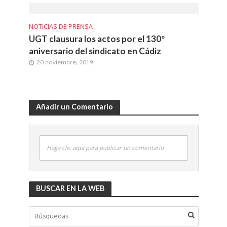
NOTICIAS DE PRENSA
UGT clausura los actos por el 130º
aniversario del sindicato en Cádiz
20 noviembre, 2019
Añadir un Comentario
Haga clic aquí para publicar un comentario
BUSCAR EN LA WEB