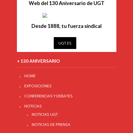
Web del 130 Aniversario de UGT
Desde 1888, tu fuerza sindical
UGT.ES
+ 130 ANIVERSARIO
HOME
EXPOSICIONES
CONFERENCIAS Y DEBATES
NOTICIAS
NOTICIAS UGT
NOTICIAS DE PRENSA