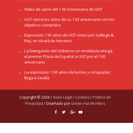
Video de cierre del 130 Aniversario de UGT
UGT cierra los actos de su 130 aniversario con los
objetivos cumplidos
Exposición 130 años de UGT vistos por Gallego &
Rey, en Alcalá de Henares
La Delegación del Gobierno en Andalucía otorga
el premio ‘Plaza de España’ a UGT por el 130
aniversario
La exposición ‘130 años de luchas y conquistas’
llega a Sevilla
Copyright © 2026 /
Aviso Legal
/
Cookies
/
Política de
Privacidad
/ Diseñado por
Green Hat Workers