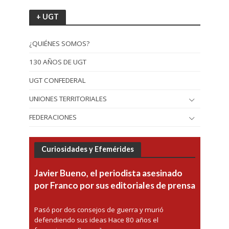
+ UGT
¿QUIÉNES SOMOS?
130 AÑOS DE UGT
UGT CONFEDERAL
UNIONES TERRITORIALES
FEDERACIONES
Curiosidades y Efemérides
Javier Bueno, el periodista asesinado
por Franco por sus editoriales de prensa
Pasó por dos consejos de guerra y murió
defendiendo sus ideas Hace 80 años el