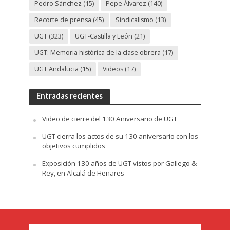
Pedro Sánchez
(15)
Pepe Álvarez
(140)
Recorte de prensa
(45)
Sindicalismo
(13)
UGT
(323)
UGT-Castilla y León
(21)
UGT: Memoria histórica de la clase obrera
(17)
UGT Andalucia
(15)
Videos
(17)
Entradas recientes
Video de cierre del 130 Aniversario de UGT
UGT cierra los actos de su 130 aniversario con los
objetivos cumplidos
Exposición 130 años de UGT vistos por Gallego &
Rey, en Alcalá de Henares