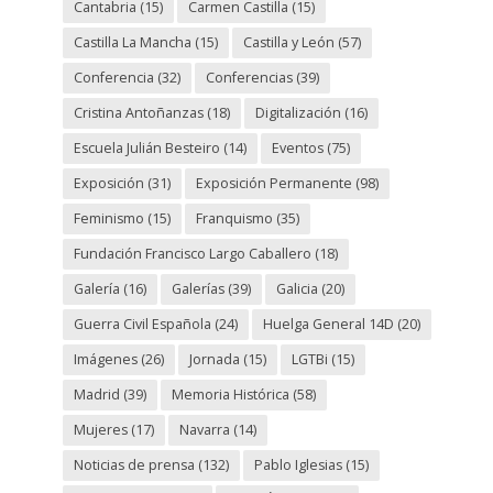
Cantabria
(15)
Carmen Castilla
(15)
Castilla La Mancha
(15)
Castilla y León
(57)
Conferencia
(32)
Conferencias
(39)
Cristina Antoñanzas
(18)
Digitalización
(16)
Escuela Julián Besteiro
(14)
Eventos
(75)
Exposición
(31)
Exposición Permanente
(98)
Feminismo
(15)
Franquismo
(35)
Fundación Francisco Largo Caballero
(18)
Galería
(16)
Galerías
(39)
Galicia
(20)
Guerra Civil Española
(24)
Huelga General 14D
(20)
Imágenes
(26)
Jornada
(15)
LGTBi
(15)
Madrid
(39)
Memoria Histórica
(58)
Mujeres
(17)
Navarra
(14)
Noticias de prensa
(132)
Pablo Iglesias
(15)