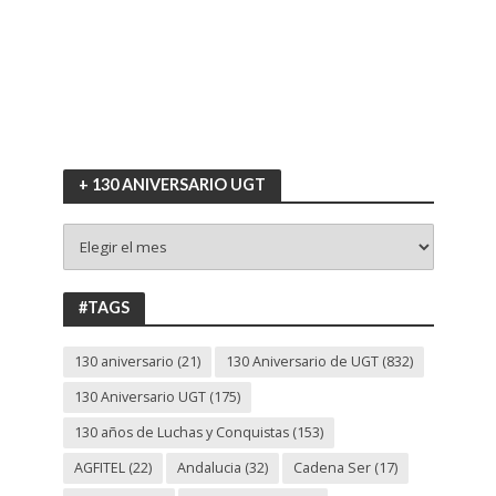
+ 130 ANIVERSARIO UGT
+
130
ANIVERSARIO
UGT
#TAGS
130 aniversario
(21)
130 Aniversario de UGT
(832)
130 Aniversario UGT
(175)
130 años de Luchas y Conquistas
(153)
AGFITEL
(22)
Andalucia
(32)
Cadena Ser
(17)