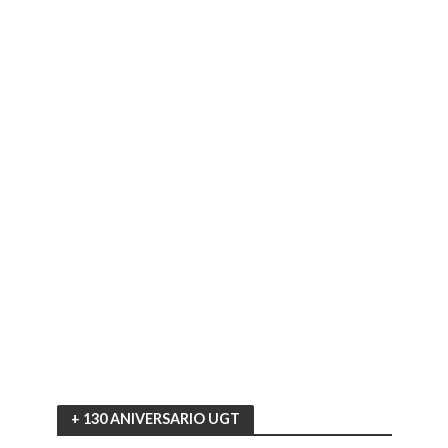
+ 130 ANIVERSARIO UGT