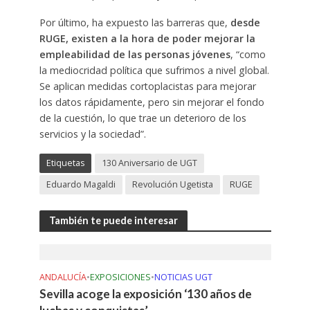
Por último, ha expuesto las barreras que,
desde
RUGE, existen a la hora de poder mejorar la
empleabilidad de las personas jóvenes
, “como
la mediocridad política que sufrimos a nivel global.
Se aplican medidas cortoplacistas para mejorar
los datos rápidamente, pero sin mejorar el fondo
de la cuestión, lo que trae un deterioro de los
servicios y la sociedad”.
Etiquetas
130 Aniversario de UGT
Eduardo Magaldi
Revolución Ugetista
RUGE
También te puede interesar
ANDALUCÍA
•
EXPOSICIONES
•
NOTICIAS UGT
Sevilla acoge la exposición ‘130 años de