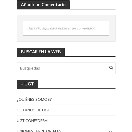
Añadir un Comentario
Haga clic aquí para publicar un comentario
BUSCAR EN LA WEB
+ UGT
¿QUIÉNES SOMOS?
130 AÑOS DE UGT
UGT CONFEDERAL
UNIONES TERRITORIALES