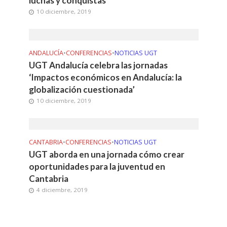
luchas y conquistas’
10 diciembre, 2019
ANDALUCÍA
•
CONFERENCIAS
•
NOTICIAS UGT
UGT Andalucía celebra las jornadas
‘Impactos económicos en Andalucía: la
globalización cuestionada’
10 diciembre, 2019
CANTABRIA
•
CONFERENCIAS
•
NOTICIAS UGT
UGT aborda en una jornada cómo crear
oportunidades para la juventud en
Cantabria
4 diciembre, 2019