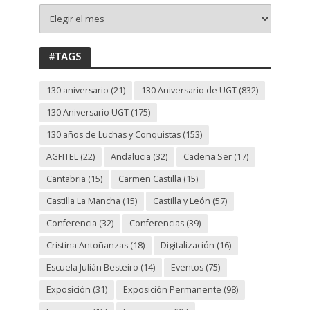
+
130
ANIVERSARIO
UGT
#TAGS
130 aniversario
(21)
130 Aniversario de UGT
(832)
130 Aniversario UGT
(175)
130 años de Luchas y Conquistas
(153)
AGFITEL
(22)
Andalucia
(32)
Cadena Ser
(17)
Cantabria
(15)
Carmen Castilla
(15)
Castilla La Mancha
(15)
Castilla y León
(57)
Conferencia
(32)
Conferencias
(39)
Cristina Antoñanzas
(18)
Digitalización
(16)
Escuela Julián Besteiro
(14)
Eventos
(75)
Exposición
(31)
Exposición Permanente
(98)