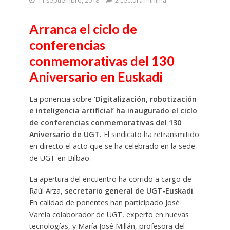
11 septiembre, 2018
2 Lectura mínima
Arranca el ciclo de
conferencias
conmemorativas del 130
Aniversario en Euskadi
La ponencia sobre
‘Digitalización, robotización
e inteligencia artificial’
ha inaugurado el ciclo
de conferencias conmemorativas del 130
Aniversario de UGT.
El sindicato ha retransmitido
en directo el acto que se ha celebrado en la sede
de UGT en Bilbao.
La apertura del encuentro ha corrido a cargo de
Raúl Arza,
secretario general de UGT-Euskadi
.
En calidad de ponentes han participado José
Varela colaborador de UGT, experto en nuevas
tecnologías, y María José Millán, profesora del