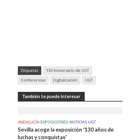
Etiquetas
130 Aniversario de UGT
Conferencias
Digitalización
UGT
También te puede interesar
ANDALUCÍA
•
EXPOSICIONES
•
NOTICIAS UGT
Sevilla acoge la exposición ‘130 años de
luchas y conquistas’