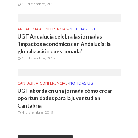
10 diciembre, 2019
ANDALUCÍA
•
CONFERENCIAS
•
NOTICIAS UGT
UGT Andalucía celebra las jornadas
‘Impactos económicos en Andalucía: la
globalización cuestionada’
10 diciembre, 2019
CANTABRIA
•
CONFERENCIAS
•
NOTICIAS UGT
UGT aborda en una jornada cómo crear
oportunidades para la juventud en
Cantabria
4 diciembre, 2019