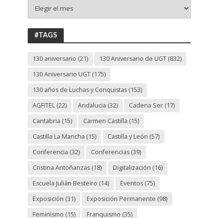
+
130
ANIVERSARIO
UGT
#TAGS
130 aniversario
(21)
130 Aniversario de UGT
(832)
130 Aniversario UGT
(175)
130 años de Luchas y Conquistas
(153)
AGFITEL
(22)
Andalucia
(32)
Cadena Ser
(17)
Cantabria
(15)
Carmen Castilla
(15)
Castilla La Mancha
(15)
Castilla y León
(57)
Conferencia
(32)
Conferencias
(39)
Cristina Antoñanzas
(18)
Digitalización
(16)
Escuela Julián Besteiro
(14)
Eventos
(75)
Exposición
(31)
Exposición Permanente
(98)
Feminismo
(15)
Franquismo
(35)