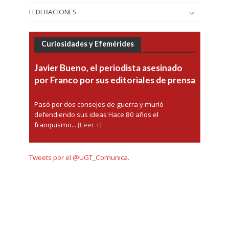
FEDERACIONES
Curiosidades y Efemérides
Javier Bueno, el periodista asesinado
por Franco por sus editoriales de prensa
Pasó por dos consejos de guerra y murió
defendiendo sus ideas Hace 80 años el
franquismo...
[Leer +]
Tweets por el @UGT_Comunica.