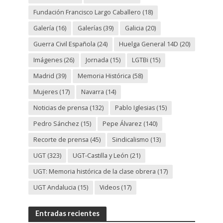
Fundación Francisco Largo Caballero
(18)
Galería
(16)
Galerías
(39)
Galicia
(20)
Guerra Civil Española
(24)
Huelga General 14D
(20)
Imágenes
(26)
Jornada
(15)
LGTBi
(15)
Madrid
(39)
Memoria Histórica
(58)
Mujeres
(17)
Navarra
(14)
Noticias de prensa
(132)
Pablo Iglesias
(15)
Pedro Sánchez
(15)
Pepe Álvarez
(140)
Recorte de prensa
(45)
Sindicalismo
(13)
UGT
(323)
UGT-Castilla y León
(21)
UGT: Memoria histórica de la clase obrera
(17)
UGT Andalucia
(15)
Videos
(17)
Entradas recientes