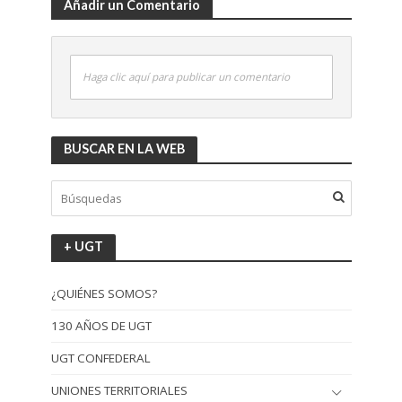
Añadir un Comentario
Haga clic aquí para publicar un comentario
BUSCAR EN LA WEB
+ UGT
¿QUIÉNES SOMOS?
130 AÑOS DE UGT
UGT CONFEDERAL
UNIONES TERRITORIALES