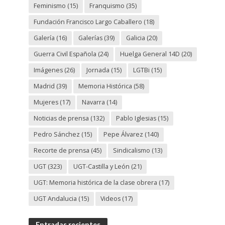
Feminismo
(15)
Franquismo
(35)
Fundación Francisco Largo Caballero
(18)
Galería
(16)
Galerías
(39)
Galicia
(20)
Guerra Civil Española
(24)
Huelga General 14D
(20)
Imágenes
(26)
Jornada
(15)
LGTBi
(15)
Madrid
(39)
Memoria Histórica
(58)
Mujeres
(17)
Navarra
(14)
Noticias de prensa
(132)
Pablo Iglesias
(15)
Pedro Sánchez
(15)
Pepe Álvarez
(140)
Recorte de prensa
(45)
Sindicalismo
(13)
UGT
(323)
UGT-Castilla y León
(21)
UGT: Memoria histórica de la clase obrera
(17)
UGT Andalucia
(15)
Videos
(17)
Entradas recientes