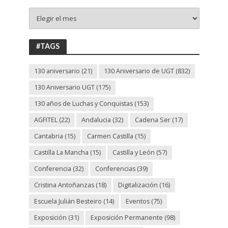
+
130
ANIVERSARIO
UGT
#TAGS
130 aniversario
(21)
130 Aniversario de UGT
(832)
130 Aniversario UGT
(175)
130 años de Luchas y Conquistas
(153)
AGFITEL
(22)
Andalucia
(32)
Cadena Ser
(17)
Cantabria
(15)
Carmen Castilla
(15)
Castilla La Mancha
(15)
Castilla y León
(57)
Conferencia
(32)
Conferencias
(39)
Cristina Antoñanzas
(18)
Digitalización
(16)
Escuela Julián Besteiro
(14)
Eventos
(75)
Exposición
(31)
Exposición Permanente
(98)