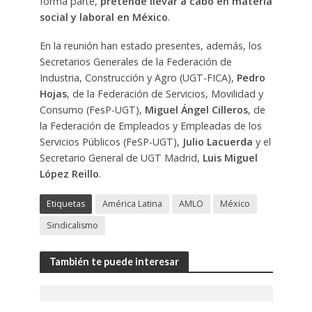
forma parte,
pretende llevar a cabo en materia
social y laboral en México
.
En la reunión han estado presentes, además, los
Secretarios Generales de la Federación de
Industria, Construcción y Agro (UGT-FICA),
Pedro
Hojas
, de la Federación de Servicios, Movilidad y
Consumo (FesP-UGT),
Miguel Ángel Cilleros
, de
la Federación de Empleados y Empleadas de los
Servicios Públicos (FeSP-UGT),
Julio Lacuerda
y el
Secretario General de UGT Madrid,
Luis Miguel
López Reillo
.
Etiquetas
América Latina
AMLO
México
Sindicalismo
También te puede interesar