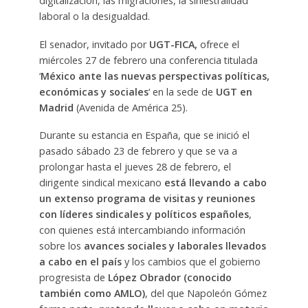
digitalización, las migraciones, la siniestralidad
laboral o la desigualdad.
El senador, invitado por
UGT-FICA,
ofrece el
miércoles 27 de febrero una conferencia titulada
‘
México ante las nuevas perspectivas políticas,
económicas y sociales
‘ en la sede de
UGT en
Madrid
(Avenida de América 25).
Durante su estancia en España, que se inició el
pasado sábado 23 de febrero y que se va a
prolongar hasta el jueves 28 de febrero, el
dirigente sindical mexicano
está llevando a cabo
un extenso programa de visitas y reuniones
con líderes sindicales y políticos españoles
,
con quienes está intercambiando información
sobre los
avances sociales y laborales llevados
a cabo en el país
y los cambios que el gobierno
progresista de
López Obrador (conocido
también como AMLO)
, del que Napoleón Gómez