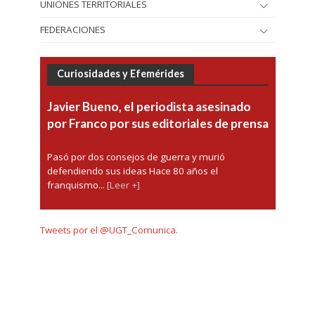
UNIONES TERRITORIALES
FEDERACIONES
Curiosidades y Efemérides
Javier Bueno, el periodista asesinado
por Franco por sus editoriales de prensa
Pasó por dos consejos de guerra y murió
defendiendo sus ideas Hace 80 años el
franquismo...
[Leer +]
Tweets por el @UGT_Comunica.