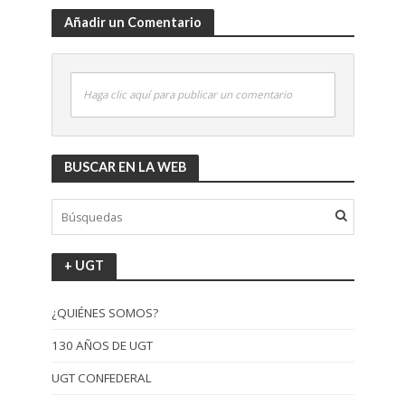
Añadir un Comentario
Haga clic aquí para publicar un comentario
BUSCAR EN LA WEB
+ UGT
¿QUIÉNES SOMOS?
130 AÑOS DE UGT
UGT CONFEDERAL