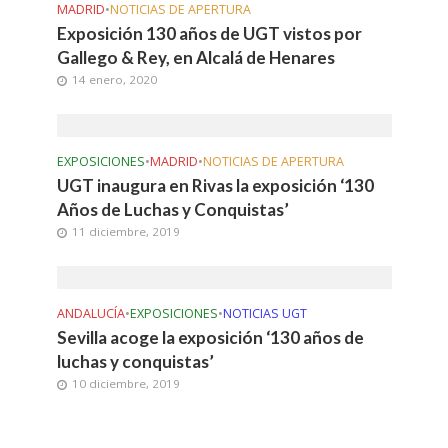
MADRID
•
NOTICIAS DE APERTURA
Exposición 130 años de UGT vistos por
Gallego & Rey, en Alcalá de Henares
14 enero, 2020
EXPOSICIONES
•
MADRID
•
NOTICIAS DE APERTURA
UGT inaugura en Rivas la exposición ‘130
Años de Luchas y Conquistas’
11 diciembre, 2019
ANDALUCÍA
•
EXPOSICIONES
•
NOTICIAS UGT
Sevilla acoge la exposición ‘130 años de
luchas y conquistas’
10 diciembre, 2019