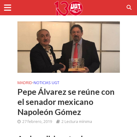
MADRID
•
NOTICIAS UGT
Pepe Álvarez se reúne con
el senador mexicano
Napoleón Gómez
27 febrero, 2019
2 Lectura mínima