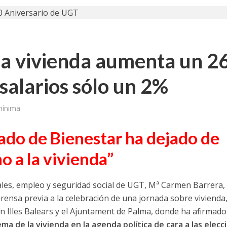
 la vivienda aumenta un 
 salarios sólo un 2%
mínima
tado de Bienestar ha dejado de
o a la vivienda”
ciales, empleo y seguridad social de UGT, Mª Carmen Barrera,
rensa previa a la celebración de una jornada sobre vivienda
n Illes Balears y el Ajuntament de Palma, donde ha afirmad
ma de la vivienda en la agenda política de cara a las elecc