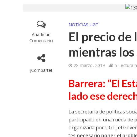
NOTICIAS UGT
El precio de
Añadir un
Comentario
mientras los
28 marzo, 2019
5 Lectura 
¡Comparte!
Barrera: “El Es
lado ese derech
La secretaria de políticas so
participado en una rueda de p
organizada por UGT, el Gover
“e
s necesario poner el proble