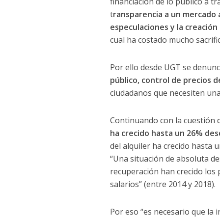
financiación de lo público a 
t
ransparencia a un mercado 
especulaciones y la creación
cual ha costado mucho sacrifi
Por ello desde UGT se denunc
público, control de precios d
ciudadanos que necesiten una 
Continuando con la cuestión d
ha crecido hasta un 26% des
del alquiler ha crecido hasta
“Una situación de absoluta de
recuperación han crecido los p
salarios” (entre 2014 y 2018).
Por eso “es necesario que la i