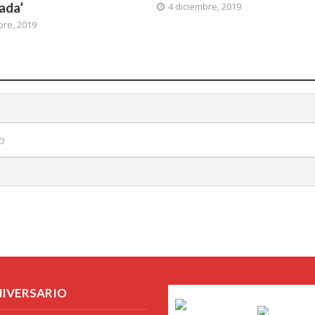
ada’
4 diciembre, 2019
bre, 2019
o
NIVERSARIO