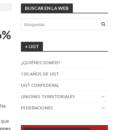
BUSCAR EN LA WEB
26%
+ UGT
¿QUIÉNES SOMOS?
130 AÑOS DE UGT
UGT CONFEDERAL
UNIONES TERRITORIALES
 ha
FEDERACIONES
,
o que
iones