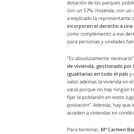
dotación de los parques públic
con un 57%, Holanda, con un 4
a explicado la representante 
incorporen el derecho a una 
como complemento a ese derec
para personas y unidades fami
“Es absolutamente necesario” 
de vivienda, gestionado por 
igualitarias en todo el país
y 
valor ademas la vivienda en 
vacía porque no hay ningún ti
fijar la población en estos lu
población”. Además, hay que
acceden a viviendas en condic
Para terminar,
Mª Carmen Bar