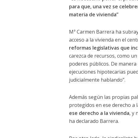
para que, una vez se celebre
materia de vivienda”
Mª Carmen Barrera ha subraya
acceso a la vivienda en el cent
reformas legislativas que in
carezca de recursos, como un 
poderes públicos. De manera 
ejecuciones hipotecarias pue
judicialmente hablando”.
Además según las propias pala
protegidos en ese derecho a l
ese derecho a la vivienda
, y
ha declarado Barrera.