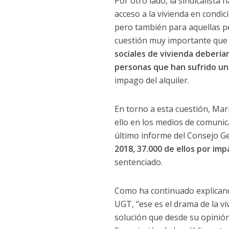
Por otro lado, la sindicalista
acceso a la vivienda en condi
pero también para aquellas pe
cuestión muy importante que 
sociales de vivienda debería
personas que han sufrido un
impago del alquiler.
En torno a esta cuestión, Ma
ello en los medios de comuni
último informe del Consejo Ge
2018, 37.000 de ellos por imp
sentenciado.
Como ha continuado explicando
UGT, “ese es el drama de la v
solución que desde su opinión