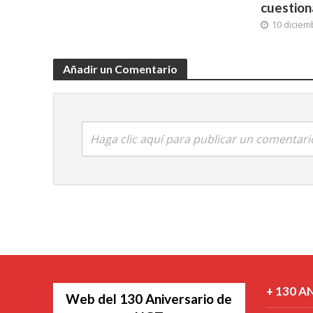
cuestion
10 diciem
Añadir un Comentario
Haga clic aquí para publicar un comentari
+ 130 A
Web del 130 Aniversario de