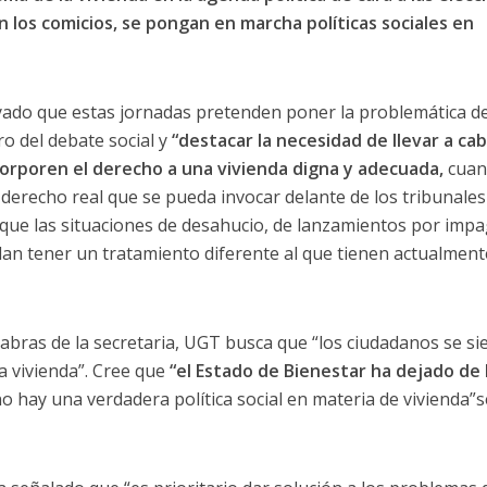
n los comicios, se pongan en marcha políticas sociales en
do que estas jornadas pretenden poner la problemática de
ro del debate social y
“destacar la necesidad de llevar a ca
corporen el derecho a una vivienda digna y adecuada,
cuan
derecho real que se pueda invocar delante de los tribunales 
que las situaciones de desahucio, de lanzamientos por imp
dan tener un tratamiento diferente al que tienen actualment
bras de la secretaria, UGT busca que “los ciudadanos se si
a vivienda”. Cree que
“el Estado de Bienestar ha dejado de 
 no hay una verdadera política social en materia de vivienda