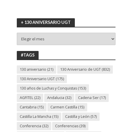
+ 130 ANIVERSARIO UGT
+
130
ANIVERSARIO
UGT
#TAGS
130 aniversario
(21)
130 Aniversario de UGT
(832)
130 Aniversario UGT
(175)
130 años de Luchas y Conquistas
(153)
AGFITEL
(22)
Andalucia
(32)
Cadena Ser
(17)
Cantabria
(15)
Carmen Castilla
(15)
Castilla La Mancha
(15)
Castilla y León
(57)
Conferencia
(32)
Conferencias
(39)