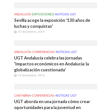
ANDALUCÍA
•
EXPOSICIONES
•
NOTICIAS UGT
Sevilla acoge la exposición ‘130 años de
luchas y conquistas’
10 diciembre, 2019
ANDALUCÍA
•
CONFERENCIAS
•
NOTICIAS UGT
UGT Andalucía celebra las jornadas
‘Impactos económicos en Andalucía: la
globalización cuestionada’
10 diciembre, 2019
CANTABRIA
•
CONFERENCIAS
•
NOTICIAS UGT
UGT aborda en una jornada cómo crear
oportunidades para la juventud en