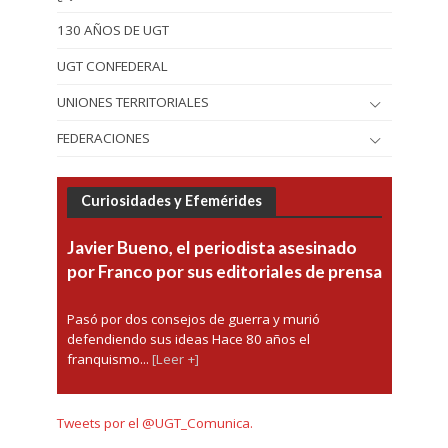
130 AÑOS DE UGT
UGT CONFEDERAL
UNIONES TERRITORIALES
FEDERACIONES
Curiosidades y Efemérides
Javier Bueno, el periodista asesinado
por Franco por sus editoriales de prensa
Pasó por dos consejos de guerra y murió
defendiendo sus ideas Hace 80 años el
franquismo...
[Leer +]
Tweets por el @UGT_Comunica.