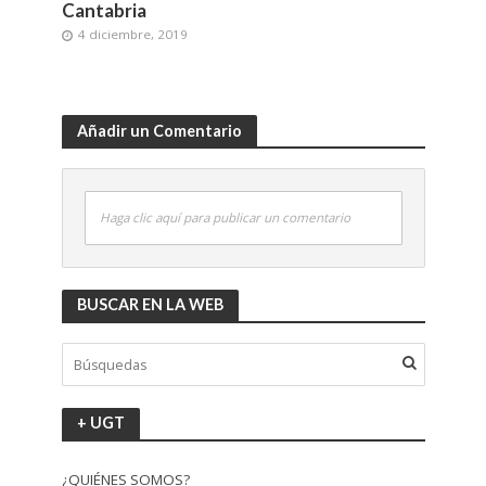
Cantabria
4 diciembre, 2019
Añadir un Comentario
Haga clic aquí para publicar un comentario
BUSCAR EN LA WEB
+ UGT
¿QUIÉNES SOMOS?