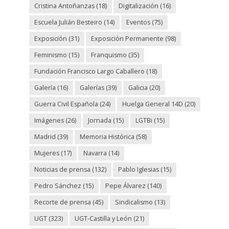
Cristina Antoñanzas
(18)
Digitalización
(16)
Escuela Julián Besteiro
(14)
Eventos
(75)
Exposición
(31)
Exposición Permanente
(98)
Feminismo
(15)
Franquismo
(35)
Fundación Francisco Largo Caballero
(18)
Galería
(16)
Galerías
(39)
Galicia
(20)
Guerra Civil Española
(24)
Huelga General 14D
(20)
Imágenes
(26)
Jornada
(15)
LGTBi
(15)
Madrid
(39)
Memoria Histórica
(58)
Mujeres
(17)
Navarra
(14)
Noticias de prensa
(132)
Pablo Iglesias
(15)
Pedro Sánchez
(15)
Pepe Álvarez
(140)
Recorte de prensa
(45)
Sindicalismo
(13)
UGT
(323)
UGT-Castilla y León
(21)