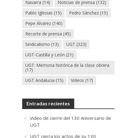
Navarra
(14)
Noticias de prensa
(132)
Pablo Iglesias
(15)
Pedro Sánchez
(15)
Pepe Álvarez
(140)
Recorte de prensa
(45)
Sindicalismo
(13)
UGT
(323)
UGT-Castilla y León
(21)
UGT: Memoria histórica de la clase obrera
(17)
UGT Andalucia
(15)
Videos
(17)
Entradas recientes
Video de cierre del 130 Aniversario de
UGT
UGT cierra los actos de su 130