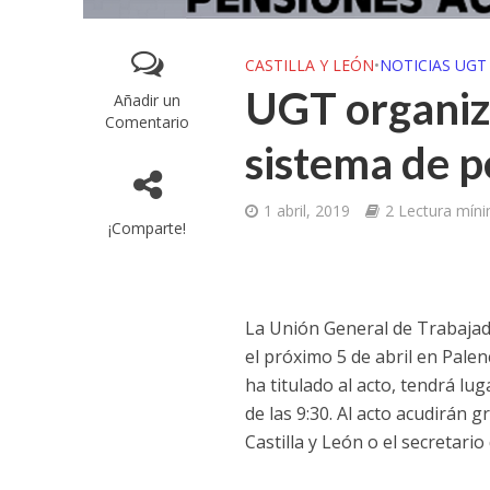
CASTILLA Y LEÓN
•
NOTICIAS UGT
UGT organiz
Añadir un
Comentario
sistema de p
1 abril, 2019
2 Lectura mín
¡Comparte!
La Unión General de Trabajad
el próximo 5 de abril en Palenc
ha titulado al acto, tendrá lug
de las 9:30. Al acto acudirán
Castilla y León o el secretario