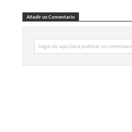
Añadir un Comentario
Haga clic aquí para publicar un comentari