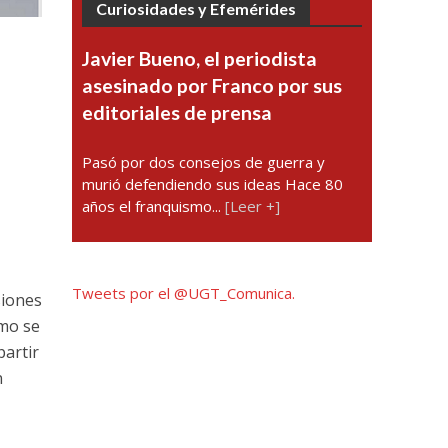
Curiosidades y Efemérides
Javier Bueno, el periodista
asesinado por Franco por sus
editoriales de prensa
Pasó por dos consejos de guerra y
murió defendiendo sus ideas Hace 80
años el franquismo...
[Leer +]
Tweets por el @UGT_Comunica.
siones
omo se
partir
n