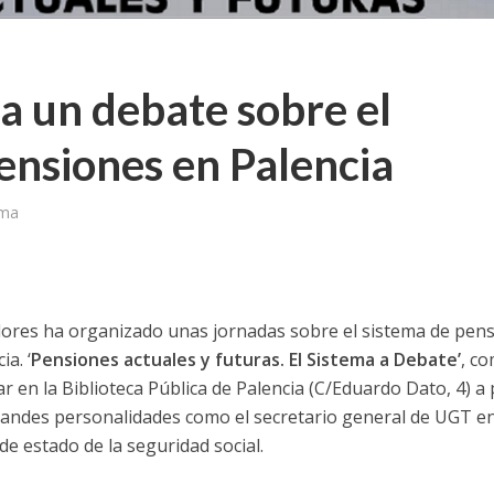
a un debate sobre el
ensiones en Palencia
ima
ores ha organizado unas jornadas sobre el sistema de pen
ia. ‘
Pensiones actuales y futuras. El Sistema a Debate’
, c
ar en la Biblioteca Pública de Palencia (C/Eduardo Dato, 4) a 
 grandes personalidades como el secretario general de UGT e
 de estado de la seguridad social.