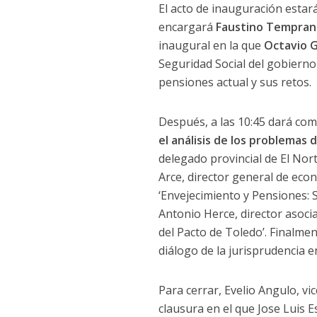
El acto de inauguración estar
encargará
Faustino Tempra
inaugural en la que
Octavio 
Seguridad Social del gobierno 
pensiones actual y sus retos.
Después, a las 10:45 dará com
el análisis de los problemas 
delegado provincial de El Nort
Arce, director general de eco
‘Envejecimiento y Pensiones: 
Antonio Herce, director asocia
del Pacto de Toledo’. Finalme
diálogo de la jurisprudencia e
Para cerrar, Evelio Angulo, vi
clausura en el que Jose Luis E