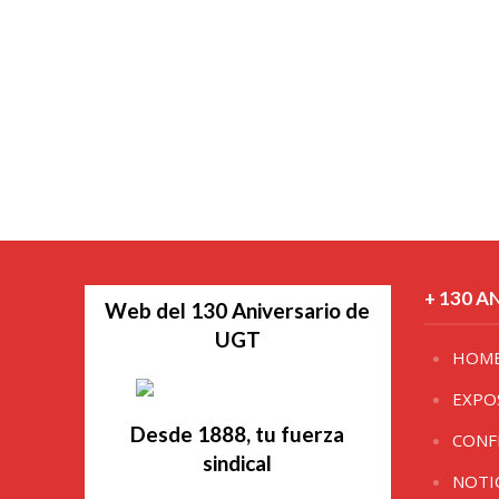
+ 130 A
Web del 130 Aniversario de
UGT
HOM
EXPO
Desde 1888, tu fuerza
CONF
sindical
NOTI