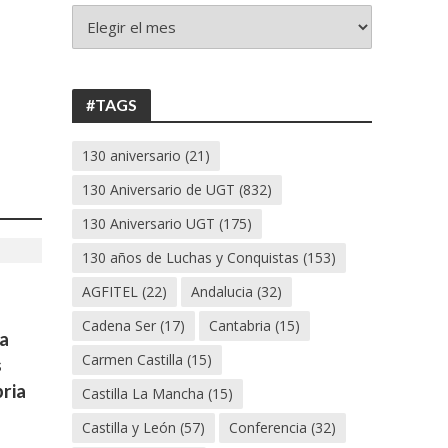
+
130
ANIVERSARIO
UGT
#TAGS
130 aniversario
(21)
130 Aniversario de UGT
(832)
130 Aniversario UGT
(175)
130 años de Luchas y Conquistas
(153)
AGFITEL
(22)
Andalucia
(32)
Cadena Ser
(17)
Cantabria
(15)
a
Carmen Castilla
(15)
s
ria
Castilla La Mancha
(15)
Castilla y León
(57)
Conferencia
(32)