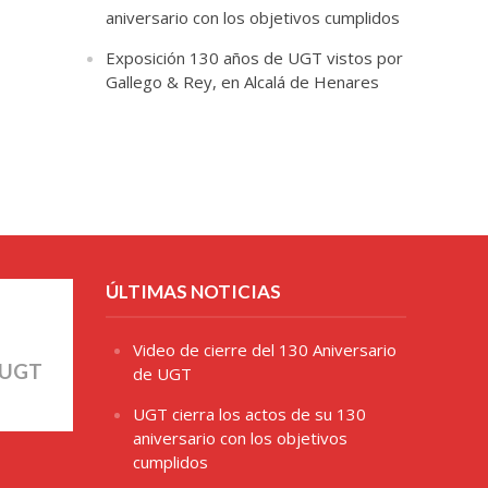
aniversario con los objetivos cumplidos
Exposición 130 años de UGT vistos por
Gallego & Rey, en Alcalá de Henares
ÚLTIMAS NOTICIAS
Video de cierre del 130 Aniversario
 UGT
de UGT
UGT cierra los actos de su 130
aniversario con los objetivos
cumplidos