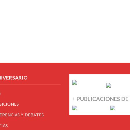
NIVERSARIO
E
+ PUBLICACIONES DE
SICIONES
ERENCIAS Y DEBATES
CIAS