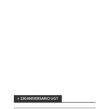
+ 130 ANIVERSARIO UGT
+