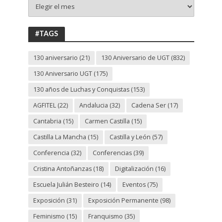
130
ANIVERSARIO
UGT
#TAGS
130 aniversario
(21)
130 Aniversario de UGT
(832)
130 Aniversario UGT
(175)
130 años de Luchas y Conquistas
(153)
AGFITEL
(22)
Andalucia
(32)
Cadena Ser
(17)
Cantabria
(15)
Carmen Castilla
(15)
Castilla La Mancha
(15)
Castilla y León
(57)
Conferencia
(32)
Conferencias
(39)
Cristina Antoñanzas
(18)
Digitalización
(16)
Escuela Julián Besteiro
(14)
Eventos
(75)
Exposición
(31)
Exposición Permanente
(98)
Feminismo
(15)
Franquismo
(35)