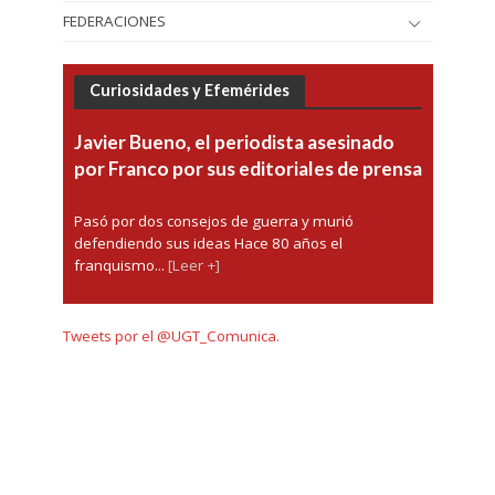
FEDERACIONES
Curiosidades y Efemérides
Javier Bueno, el periodista asesinado
por Franco por sus editoriales de prensa
Pasó por dos consejos de guerra y murió
defendiendo sus ideas Hace 80 años el
franquismo...
[Leer +]
Tweets por el @UGT_Comunica.