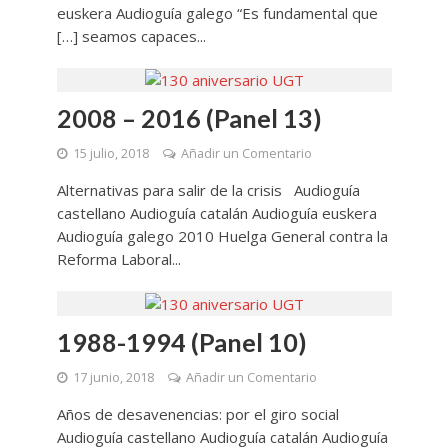
euskera Audioguía galego “Es fundamental que
[…] seamos capaces...
2008 – 2016 (Panel 13)
15 julio, 2018
Añadir un Comentario
Alternativas para salir de la crisis Audioguía
castellano Audioguía catalán Audioguía euskera
Audioguía galego 2010 Huelga General contra la
Reforma Laboral...
1988-1994 (Panel 10)
17 junio, 2018
Añadir un Comentario
Años de desavenencias: por el giro social
Audioguía castellano Audioguía catalán Audioguía