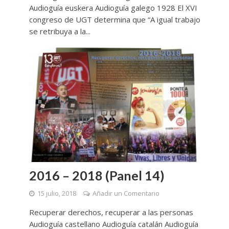
Audioguía euskera Audioguía galego 1928 El XVI
congreso de UGT determina que “A igual trabajo
se retribuya a la...
2016 – 2018 (Panel 14)
15 julio, 2018
Añadir un Comentario
Recuperar derechos, recuperar a las personas
Audioguía castellano Audioguía catalán Audioguía