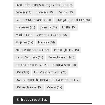
Fundación Francisco Largo Caballero
(18)
Galería
(16)
Galerías
(39)
Galicia
(20)
Guerra Civil Española
(24)
Huelga General 14D
(20)
Imágenes
(26)
Jornada
(15)
LGTBi
(15)
Madrid
(39)
Memoria Histórica
(58)
Mujeres
(17)
Navarra
(14)
Noticias de prensa
(132)
Pablo Iglesias
(15)
Pedro Sánchez
(15)
Pepe Álvarez
(140)
Recorte de prensa
(45)
Sindicalismo
(13)
UGT
(323)
UGT-Castilla y León
(21)
UGT: Memoria histórica de la clase obrera
(17)
UGT Andalucia
(15)
Videos
(17)
Entradas recientes