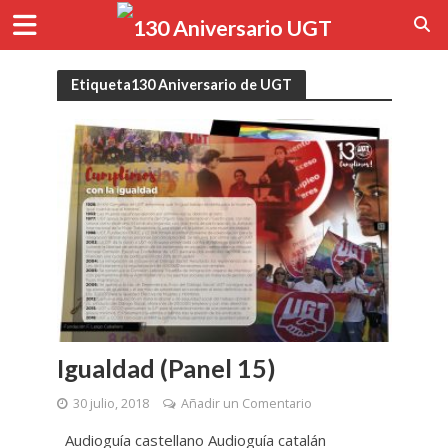
Etiqueta130 Aniversario de UGT
Igualdad (Panel 15)
30 julio, 2018
Añadir un Comentario
Audioguía castellano Audioguía catalán