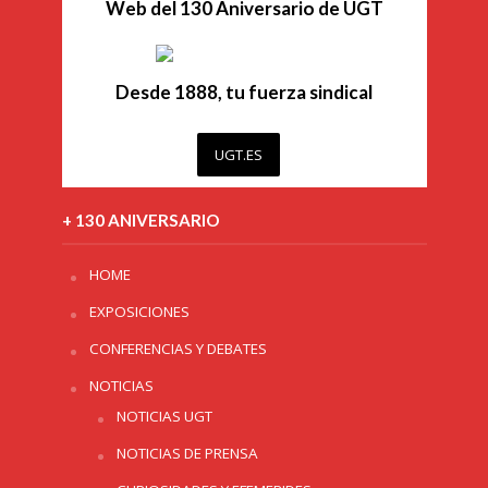
Web del 130 Aniversario de UGT
Desde 1888, tu fuerza sindical
UGT.ES
+ 130 ANIVERSARIO
HOME
EXPOSICIONES
CONFERENCIAS Y DEBATES
NOTICIAS
NOTICIAS UGT
NOTICIAS DE PRENSA