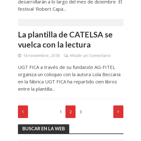
desarrollarán a lo largo del mes de diciembre El
festival ‘Robert Capa...
La plantilla de CATELSA se
vuelca con la lectura
14 noviembre, 2018
Añadir un Comentario
UGT FICA a través de su fundación AG-FITEL
organiza un coloquio con la autora Lola Beccaria
en la fábrica UGT FICA ha repartido cien libros
entre la plantilla...
1
2
3
BUSCAR EN LA WEB