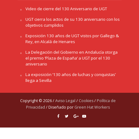
Video de cierre del 130 Aniversario de UGT
UGT cierra los actos de su 130 aniversario con los
objetivos cumplidos
Exposición 130 años de UGT vistos por Gallego &
Rey, en Alcalá de Henares
La Delegación del Gobierno en Andalucía otorga
el premio ‘Plaza de España’ a UGT por el 130
aniversario
La exposición ‘130 años de luchas y conquistas’
llega a Sevilla
Copyright © 2026 /
Aviso Legal
/
Cookies
/
Política de
Privacidad
/ Diseñado por
Green Hat Workers