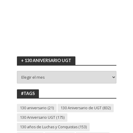
+ 130 ANIVERSARIO UGT
+
130
ANIVERSARIO
UGT
#TAGS
130 aniversario
(21)
130 Aniversario de UGT
(832)
130 Aniversario UGT
(175)
130 años de Luchas y Conquistas
(153)