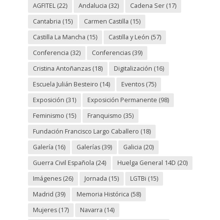
AGFITEL
(22)
Andalucia
(32)
Cadena Ser
(17)
Cantabria
(15)
Carmen Castilla
(15)
Castilla La Mancha
(15)
Castilla y León
(57)
Conferencia
(32)
Conferencias
(39)
Cristina Antoñanzas
(18)
Digitalización
(16)
Escuela Julián Besteiro
(14)
Eventos
(75)
Exposición
(31)
Exposición Permanente
(98)
Feminismo
(15)
Franquismo
(35)
Fundación Francisco Largo Caballero
(18)
Galería
(16)
Galerías
(39)
Galicia
(20)
Guerra Civil Española
(24)
Huelga General 14D
(20)
Imágenes
(26)
Jornada
(15)
LGTBi
(15)
Madrid
(39)
Memoria Histórica
(58)
Mujeres
(17)
Navarra
(14)