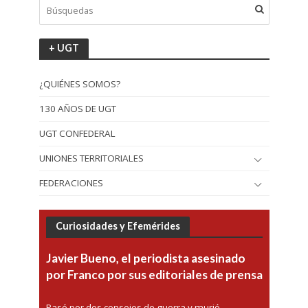
+ UGT
¿QUIÉNES SOMOS?
130 AÑOS DE UGT
UGT CONFEDERAL
UNIONES TERRITORIALES
FEDERACIONES
Curiosidades y Efemérides
Javier Bueno, el periodista asesinado
por Franco por sus editoriales de prensa
Pasó por dos consejos de guerra y murió