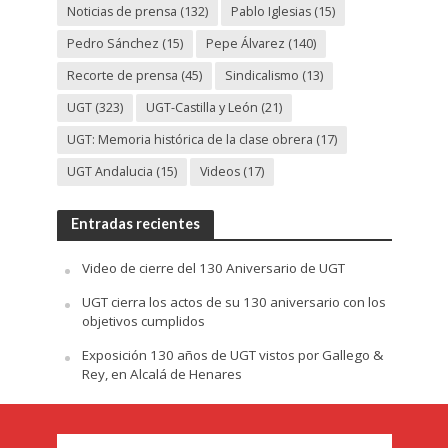
Noticias de prensa
(132)
Pablo Iglesias
(15)
Pedro Sánchez
(15)
Pepe Álvarez
(140)
Recorte de prensa
(45)
Sindicalismo
(13)
UGT
(323)
UGT-Castilla y León
(21)
UGT: Memoria histórica de la clase obrera
(17)
UGT Andalucia
(15)
Videos
(17)
Entradas recientes
Video de cierre del 130 Aniversario de UGT
UGT cierra los actos de su 130 aniversario con los
objetivos cumplidos
Exposición 130 años de UGT vistos por Gallego &
Rey, en Alcalá de Henares