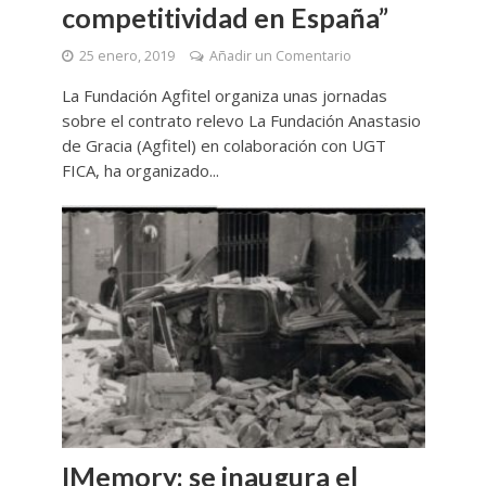
competitividad en España”
25 enero, 2019
Añadir un Comentario
La Fundación Agfitel organiza unas jornadas
sobre el contrato relevo La Fundación Anastasio
de Gracia (Agfitel) en colaboración con UGT
FICA, ha organizado...
IMemory: se inaugura el