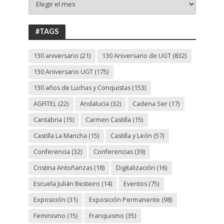
130
ANIVERSARIO
UGT
#TAGS
130 aniversario
(21)
130 Aniversario de UGT
(832)
130 Aniversario UGT
(175)
130 años de Luchas y Conquistas
(153)
AGFITEL
(22)
Andalucia
(32)
Cadena Ser
(17)
Cantabria
(15)
Carmen Castilla
(15)
Castilla La Mancha
(15)
Castilla y León
(57)
Conferencia
(32)
Conferencias
(39)
Cristina Antoñanzas
(18)
Digitalización
(16)
Escuela Julián Besteiro
(14)
Eventos
(75)
Exposición
(31)
Exposición Permanente
(98)
Feminismo
(15)
Franquismo
(35)