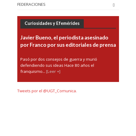
FEDERACIONES
Curiosidades y Efemérides
Javier Bueno, el periodista asesinado
por Franco por sus editoriales de prensa
Pasó por dos consejos de guerra y murió
defendiendo sus ideas Hace 80 años el
franquismo...
[Leer +]
Tweets por el @UGT_Comunica.