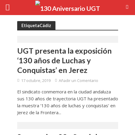
EtiquetaCádiz
UGT presenta la exposición
‘130 años de Luchas y
Conquistas’ en Jerez
17 octubre, 2019
Añadir un Comentario
El sindicato conmemora en la ciudad andaluza
sus 130 años de trayectoria UGT ha presentado
la muestra ‘130 años de luchas y conquistas‘ en
Jerez de la Frontera...