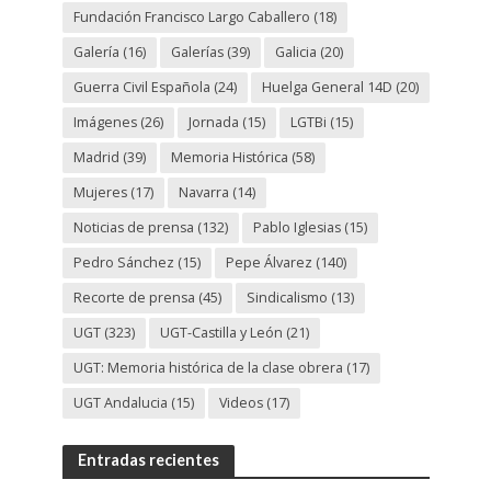
Fundación Francisco Largo Caballero
(18)
Galería
(16)
Galerías
(39)
Galicia
(20)
Guerra Civil Española
(24)
Huelga General 14D
(20)
Imágenes
(26)
Jornada
(15)
LGTBi
(15)
Madrid
(39)
Memoria Histórica
(58)
Mujeres
(17)
Navarra
(14)
Noticias de prensa
(132)
Pablo Iglesias
(15)
Pedro Sánchez
(15)
Pepe Álvarez
(140)
Recorte de prensa
(45)
Sindicalismo
(13)
UGT
(323)
UGT-Castilla y León
(21)
UGT: Memoria histórica de la clase obrera
(17)
UGT Andalucia
(15)
Videos
(17)
Entradas recientes