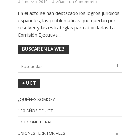
1 marzo, 2019
Añadir un Comentario
En el acto se han destacado los logros jurídicos
españoles, las problemáticas que quedan por
resolver y las estrategias para abordarlas La
Comisión Ejecutiva...
BUSCAR EN LA WEB
+ UGT
¿QUIÉNES SOMOS?
130 AÑOS DE UGT
UGT CONFEDERAL
UNIONES TERRITORIALES