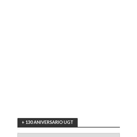
+ 130 ANIVERSARIO UGT
+