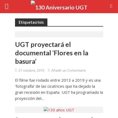
Etiquetacrisis
UGT proyectará el
documental ‘Flores en la
basura’
21 octubre, 2019
Añadir un Comentario
El filme fue rodado entre 2013 a 2019 y es una
‘fotografía’ de las cicatrices que ha dejado la
gran recesión en España UGT ha programado la
proyección del...