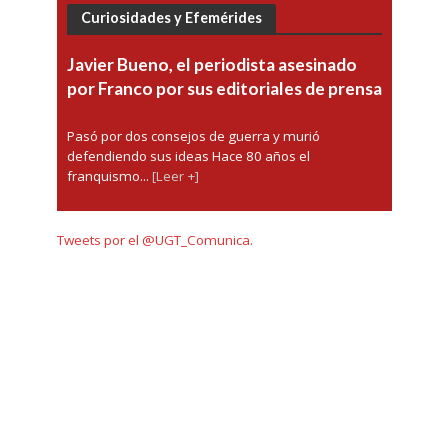
Curiosidades y Efemérides
Javier Bueno, el periodista asesinado
por Franco por sus editoriales de prensa
Pasó por dos consejos de guerra y murió
defendiendo sus ideas Hace 80 años el
franquismo...
[Leer +]
Tweets por el @UGT_Comunica.