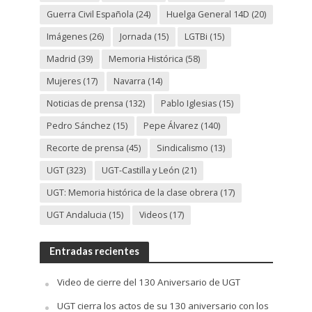
Guerra Civil Española
(24)
Huelga General 14D
(20)
Imágenes
(26)
Jornada
(15)
LGTBi
(15)
Madrid
(39)
Memoria Histórica
(58)
Mujeres
(17)
Navarra
(14)
Noticias de prensa
(132)
Pablo Iglesias
(15)
Pedro Sánchez
(15)
Pepe Álvarez
(140)
Recorte de prensa
(45)
Sindicalismo
(13)
UGT
(323)
UGT-Castilla y León
(21)
UGT: Memoria histórica de la clase obrera
(17)
UGT Andalucia
(15)
Videos
(17)
Entradas recientes
Video de cierre del 130 Aniversario de UGT
UGT cierra los actos de su 130 aniversario con los