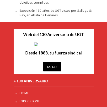
objetivos cumplidos
Exposición 130 años de UGT vistos por Gallego &
Rey, en Alcalá de Henares
Web del 130 Aniversario de UGT
Desde 1888, tu fuerza sindical
UGT.ES
+ 130 ANIVERSARIO
HOME
EXPOSICIONES