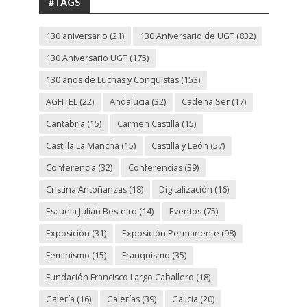
#TAGS
130 aniversario
(21)
130 Aniversario de UGT
(832)
130 Aniversario UGT
(175)
130 años de Luchas y Conquistas
(153)
AGFITEL
(22)
Andalucia
(32)
Cadena Ser
(17)
Cantabria
(15)
Carmen Castilla
(15)
Castilla La Mancha
(15)
Castilla y León
(57)
Conferencia
(32)
Conferencias
(39)
Cristina Antoñanzas
(18)
Digitalización
(16)
Escuela Julián Besteiro
(14)
Eventos
(75)
Exposición
(31)
Exposición Permanente
(98)
Feminismo
(15)
Franquismo
(35)
Fundación Francisco Largo Caballero
(18)
Galería
(16)
Galerías
(39)
Galicia
(20)