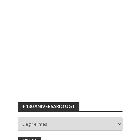
+ 130 ANIVERSARIO UGT
+
130
ANIVERSARIO
UGT