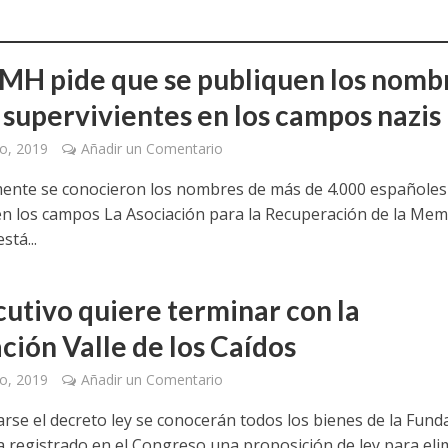
MH pide que se publiquen los nomb
s supervivientes en los campos nazis
o, 2019
Añadir un Comentario
ente se conocieron los nombres de más de 4.000 españoles
n los campos La Asociación para la Recuperación de la Mem
stá...
cutivo quiere terminar con la
ción Valle de los Caídos
o, 2019
Añadir un Comentario
rse el decreto ley se conocerán todos los bienes de la Fund
a registrado en el Congreso una proposición de ley para eli