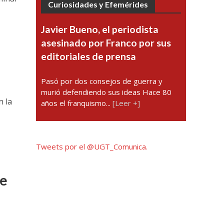
Curiosidades y Efemérides
Javier Bueno, el periodista
asesinado por Franco por sus
editoriales de prensa
Pasó por dos consejos de guerra y
murió defendiendo sus ideas Hace 80
n la
años el franquismo...
[Leer +]
Tweets por el @UGT_Comunica.
de