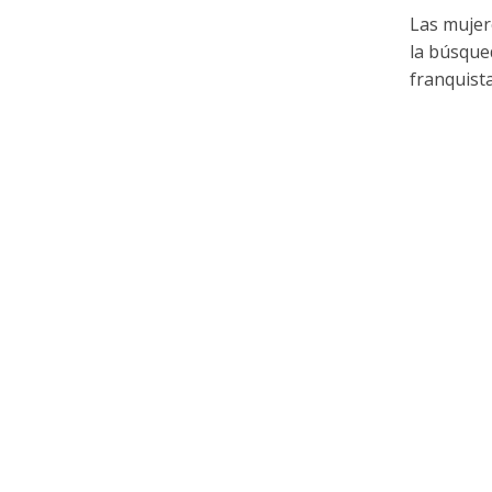
Las mujer
la búsque
franquista.