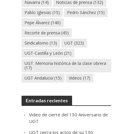
Navarra
(14)
Noticias de prensa
(132)
Pablo Iglesias
(15)
Pedro Sánchez
(15)
Pepe Álvarez
(140)
Recorte de prensa
(45)
Sindicalismo
(13)
UGT
(323)
UGT-Castilla y León
(21)
UGT: Memoria histórica de la clase obrera
(17)
UGT Andalucia
(15)
Videos
(17)
Entradas recientes
Video de cierre del 130 Aniversario de
UGT
UGT cierra los actos de su 130