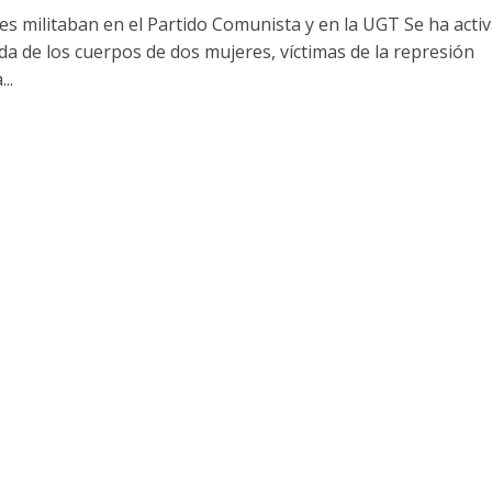
es militaban en el Partido Comunista y en la UGT Se ha acti
da de los cuerpos de dos mujeres, víctimas de la represión
..