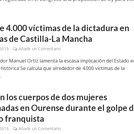
e 4.000 víctimas de la dictadura en
as de Castilla-La Mancha
 2019
Añadir un Comentario
ador Manuel Ortiz lamenta la escasa implicación del Estado e
stórica Se calcula que alrededor de 4.000 víctimas de la
.
n los cuerpos de dos mujeres
nadas en Ourense durante el golpe 
o franquista
 2019
Añadir un Comentario