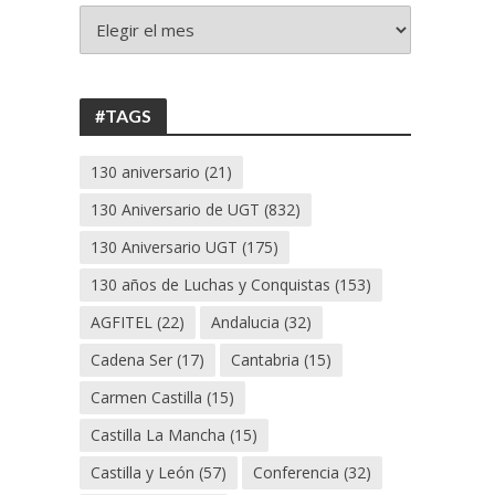
+
130
ANIVERSARIO
UGT
#TAGS
130 aniversario
(21)
130 Aniversario de UGT
(832)
130 Aniversario UGT
(175)
130 años de Luchas y Conquistas
(153)
AGFITEL
(22)
Andalucia
(32)
Cadena Ser
(17)
Cantabria
(15)
Carmen Castilla
(15)
Castilla La Mancha
(15)
Castilla y León
(57)
Conferencia
(32)