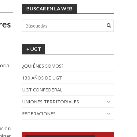
BUSCAR EN LA WEB
res
+ UGT
oria
¿QUIÉNES SOMOS?
130 AÑOS DE UGT
UGT CONFEDERAL
UNIONES TERRITORIALES
FEDERACIONES
ación
minar