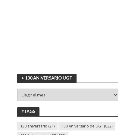
+ 130 ANIVERSARIO UGT
+
130
ANIVERSARIO
UGT
#TAGS
130 aniversario
(21)
130 Aniversario de UGT
(832)