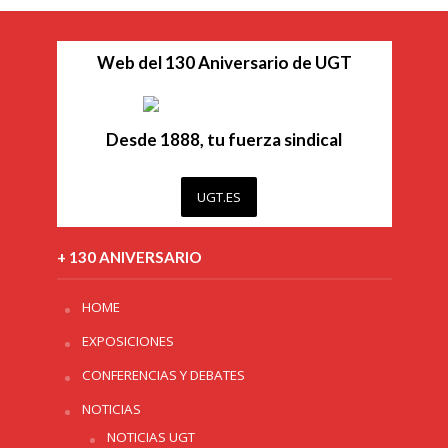
Web del 130 Aniversario de UGT
Desde 1888, tu fuerza sindical
UGT.ES
+ 130 ANIVERSARIO
HOME
EXPOSICIONES
CONFERENCIAS Y DEBATES
NOTICIAS
NOTICIAS UGT