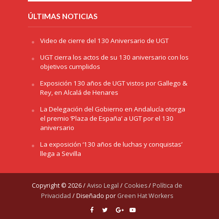
ÚLTIMAS NOTICIAS
Video de cierre del 130 Aniversario de UGT
UGT cierra los actos de su 130 aniversario con los
objetivos cumplidos
Exposición 130 años de UGT vistos por Gallego &
Rey, en Alcalá de Henares
La Delegación del Gobierno en Andalucía otorga
el premio ‘Plaza de España’ a UGT por el 130
aniversario
La exposición ‘130 años de luchas y conquistas’
llega a Sevilla
Copyright © 2026 /
Aviso Legal
/
Cookies
/
Política de
Privacidad
/ Diseñado por
Green Hat Workers