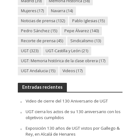
Madrid
(39)
Memoria Histórica
(58)
Mujeres
(17)
Navarra
(14)
Noticias de prensa
(132)
Pablo Iglesias
(15)
Pedro Sánchez
(15)
Pepe Álvarez
(140)
Recorte de prensa
(45)
Sindicalismo
(13)
UGT
(323)
UGT-Castilla y León
(21)
UGT: Memoria histórica de la clase obrera
(17)
UGT Andalucia
(15)
Videos
(17)
Entradas recientes
Video de cierre del 130 Aniversario de UGT
UGT cierra los actos de su 130 aniversario con los
objetivos cumplidos
Exposición 130 años de UGT vistos por Gallego &
Rey, en Alcalá de Henares