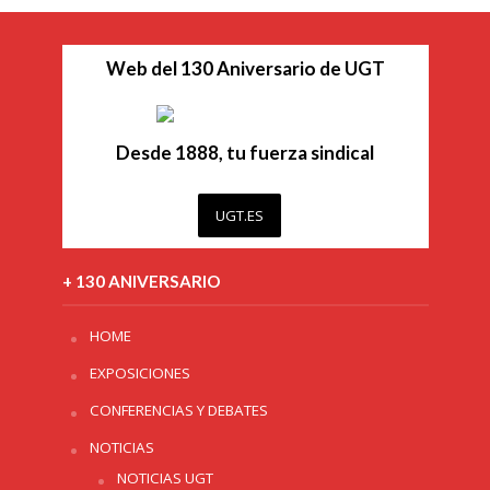
Web del 130 Aniversario de UGT
Desde 1888, tu fuerza sindical
UGT.ES
+ 130 ANIVERSARIO
HOME
EXPOSICIONES
CONFERENCIAS Y DEBATES
NOTICIAS
NOTICIAS UGT