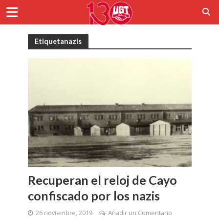
Etiquetanazis
Recuperan el reloj de Cayo
confiscado por los nazis
26 noviembre, 2019
Añadir un Comentario