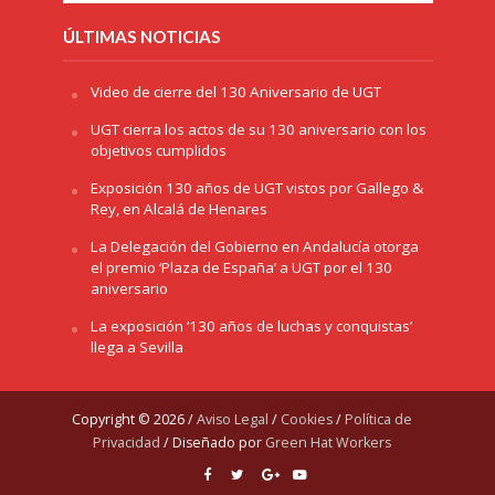
ÚLTIMAS NOTICIAS
Video de cierre del 130 Aniversario de UGT
UGT cierra los actos de su 130 aniversario con los
objetivos cumplidos
Exposición 130 años de UGT vistos por Gallego &
Rey, en Alcalá de Henares
La Delegación del Gobierno en Andalucía otorga
el premio ‘Plaza de España’ a UGT por el 130
aniversario
La exposición ‘130 años de luchas y conquistas’
llega a Sevilla
Copyright © 2026 /
Aviso Legal
/
Cookies
/
Política de
Privacidad
/ Diseñado por
Green Hat Workers