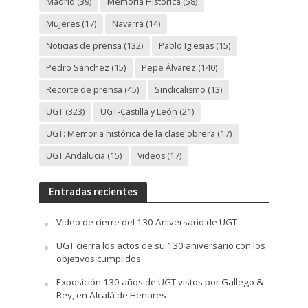
Madrid
(39)
Memoria Histórica
(58)
Mujeres
(17)
Navarra
(14)
Noticias de prensa
(132)
Pablo Iglesias
(15)
Pedro Sánchez
(15)
Pepe Álvarez
(140)
Recorte de prensa
(45)
Sindicalismo
(13)
UGT
(323)
UGT-Castilla y León
(21)
UGT: Memoria histórica de la clase obrera
(17)
UGT Andalucia
(15)
Videos
(17)
Entradas recientes
Video de cierre del 130 Aniversario de UGT
UGT cierra los actos de su 130 aniversario con los
objetivos cumplidos
Exposición 130 años de UGT vistos por Gallego &
Rey, en Alcalá de Henares