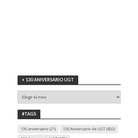
+ 130 ANIVERSARIO UGT
+
130
ANIVERSARIO
UGT
#TAGS
130 aniversario
(21)
130 Aniversario de UGT
(832)