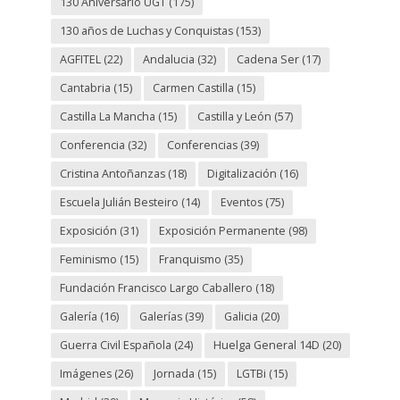
130 Aniversario UGT
(175)
130 años de Luchas y Conquistas
(153)
AGFITEL
(22)
Andalucia
(32)
Cadena Ser
(17)
Cantabria
(15)
Carmen Castilla
(15)
Castilla La Mancha
(15)
Castilla y León
(57)
Conferencia
(32)
Conferencias
(39)
Cristina Antoñanzas
(18)
Digitalización
(16)
Escuela Julián Besteiro
(14)
Eventos
(75)
Exposición
(31)
Exposición Permanente
(98)
Feminismo
(15)
Franquismo
(35)
Fundación Francisco Largo Caballero
(18)
Galería
(16)
Galerías
(39)
Galicia
(20)
Guerra Civil Española
(24)
Huelga General 14D
(20)
Imágenes
(26)
Jornada
(15)
LGTBi
(15)