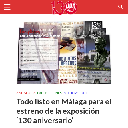
ANDALUCÍA
•
EXPOSICIONES
•
NOTICIAS UGT
Todo listo en Málaga para el
estreno de la exposición
‘130 aniversario’