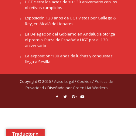
UGT cierra los actos de su 130 aniversario con los
objetivos cumplidos
Exposición 130 años de UGT vistos por Gallego &
Rey, en Alcalá de Henares
La Delegación del Gobierno en Andalucía otorga
el premio ‘Plaza de España’ a UGT por el 130
aniversario
La exposición ‘130 años de luchas y conquistas’
llega a Sevilla
Copyright © 2026 /
Aviso Legal
/
Cookies
/
Política de
Privacidad
/ Diseñado por
Green Hat Workers
Traductor »