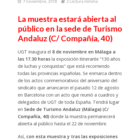
7 noviembre, 2018
2 Lectura mínima
La muestra estará abierta al
público en la sede de Turismo
Andaluz (C/ Compañía, 40)
UGT inaugura el
8 de noviembre en Málaga a
las 17.30 horas
la exposición itinerante “130 años
de luchas y conquistas” que está recorriendo
todas las provincias españolas. Se enmarca dentro
de los actos conmemorativos del aniversario del
sindicato que arrancaron el pasado 12 de agosto
en Barcelona con un acto que reunió a cuadros y
delegados de UGT de toda España. Tendrá lugar
en
Sede de Turismo Andaluz (Málaga) (C/
Compañía, 40)
donde la muestra permanecerá
abierta al público hasta el 22 de noviembre.
Así,
con esta muestra y tras las exposiciones