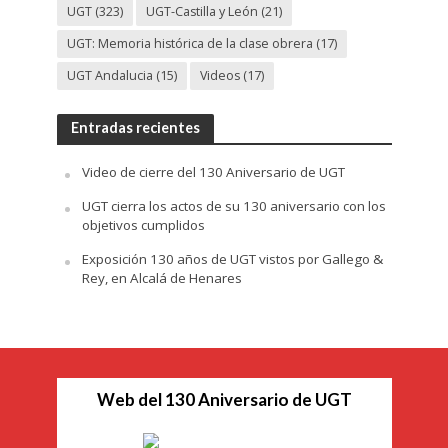
UGT
(323)
UGT-Castilla y León
(21)
UGT: Memoria histórica de la clase obrera
(17)
UGT Andalucia
(15)
Videos
(17)
Entradas recientes
Video de cierre del 130 Aniversario de UGT
UGT cierra los actos de su 130 aniversario con los
objetivos cumplidos
Exposición 130 años de UGT vistos por Gallego &
Rey, en Alcalá de Henares
Web del 130 Aniversario de UGT