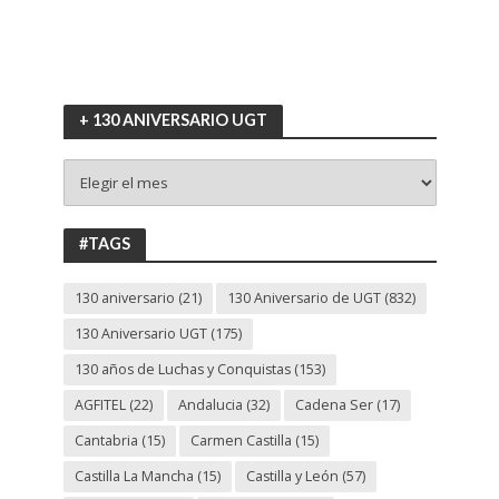
+ 130 ANIVERSARIO UGT
+
130
ANIVERSARIO
UGT
#TAGS
130 aniversario
(21)
130 Aniversario de UGT
(832)
130 Aniversario UGT
(175)
130 años de Luchas y Conquistas
(153)
AGFITEL
(22)
Andalucia
(32)
Cadena Ser
(17)
Cantabria
(15)
Carmen Castilla
(15)
Castilla La Mancha
(15)
Castilla y León
(57)