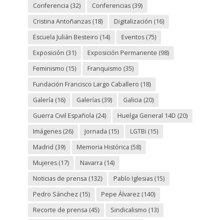
Conferencia
(32)
Conferencias
(39)
Cristina Antoñanzas
(18)
Digitalización
(16)
Escuela Julián Besteiro
(14)
Eventos
(75)
Exposición
(31)
Exposición Permanente
(98)
Feminismo
(15)
Franquismo
(35)
Fundación Francisco Largo Caballero
(18)
Galería
(16)
Galerías
(39)
Galicia
(20)
Guerra Civil Española
(24)
Huelga General 14D
(20)
Imágenes
(26)
Jornada
(15)
LGTBi
(15)
Madrid
(39)
Memoria Histórica
(58)
Mujeres
(17)
Navarra
(14)
Noticias de prensa
(132)
Pablo Iglesias
(15)
Pedro Sánchez
(15)
Pepe Álvarez
(140)
Recorte de prensa
(45)
Sindicalismo
(13)