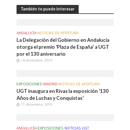
También te puede interesar
ANDALUCÍA
•
NOTICIAS DE APERTURA
La Delegación del Gobierno en Andalucía
otorga el premio ‘Plaza de España’ a UGT
por el 130 aniversario
18 diciembre, 2019
EXPOSICIONES
•
MADRID
•
NOTICIAS DE APERTURA
UGT inaugura en Rivas la exposición ‘130
Años de Luchas y Conquistas’
11 diciembre, 2019
ANDALUCÍA
•
EXPOSICIONES
•
NOTICIAS UGT