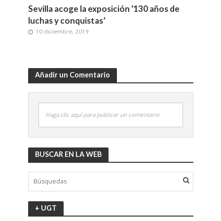
Sevilla acoge la exposición ‘130 años de
luchas y conquistas’
10 diciembre, 2019
Añadir un Comentario
Haga clic aquí para publicar un comentario
BUSCAR EN LA WEB
+ UGT