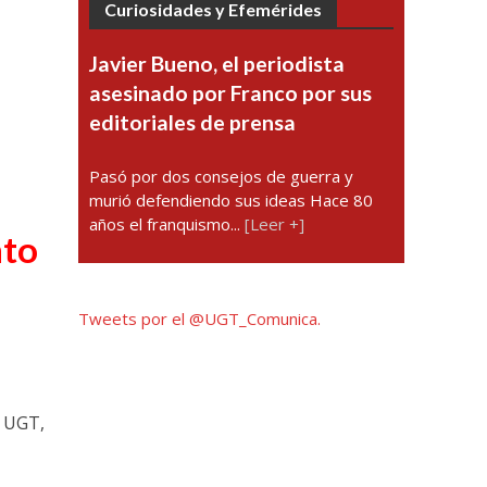
Curiosidades y Efemérides
Javier Bueno, el periodista
asesinado por Franco por sus
editoriales de prensa
Pasó por dos consejos de guerra y
murió defendiendo sus ideas Hace 80
años el franquismo...
[Leer +]
nto
Tweets por el @UGT_Comunica.
e UGT,