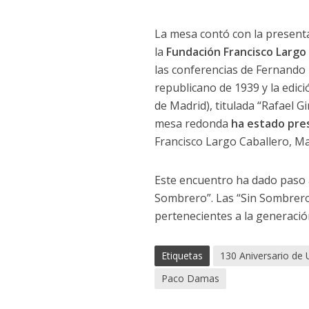
La mesa contó con la presentaci
la
Fundación Francisco Largo 
las conferencias de Fernando L
republicano de 1939 y la edic
de Madrid), titulada “Rafael G
mesa redonda
ha estado pr
Francisco Largo Caballero, M
Este encuentro ha dado paso a
Sombrero”. Las “Sin Sombrer
pertenecientes a la generación
Etiquetas
130 Aniversario de
Paco Damas