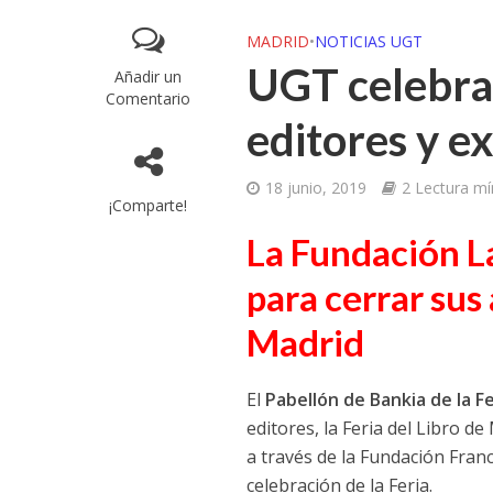
MADRID
•
NOTICIAS UGT
UGT celebra
Añadir un
Comentario
editores y ex
18 junio, 2019
2 Lectura m
¡Comparte!
La Fundación L
para cerrar sus 
Madrid
​El
Pabellón de Bankia de la Fe
editores, la Feria del Libro de 
a través de la Fundación Fran
celebración de la Feria.