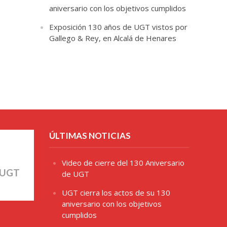
aniversario con los objetivos cumplidos
Exposición 130 años de UGT vistos por
Gallego & Rey, en Alcalá de Henares
ÚLTIMAS NOTICIAS
Video de cierre del 130 Aniversario
 UGT
de UGT
UGT cierra los actos de su 130
aniversario con los objetivos
cumplidos