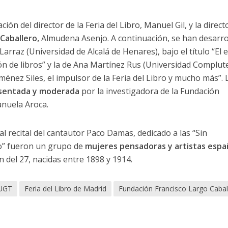
ón del director de la Feria del Libro, Manuel Gil, y la direct
Caballero,
Almudena Asenjo. A continuación, se han desarro
arraz (Universidad de Alcalá de Henares), bajo el título “El e
ión de libros” y la de Ana Martínez Rus (Universidad Complu
iménez Siles, el impulsor de la Feria del Libro y mucho más”. 
esentada y moderada
por la investigadora de la Fundación
anuela Aroca.
l recital del cantautor Paco Damas, dedicado a las “Sin
o” fueron un grupo de
mujeres pensadoras y artistas espa
 del 27, nacidas entre 1898 y 1914.
 UGT
Feria del Libro de Madrid
Fundación Francisco Largo Cabal