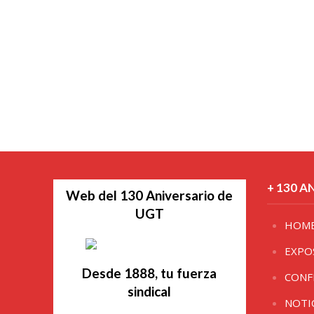
+ 130 A
Web del 130 Aniversario de
UGT
HOM
EXPO
Desde 1888, tu fuerza
CONF
sindical
NOTI