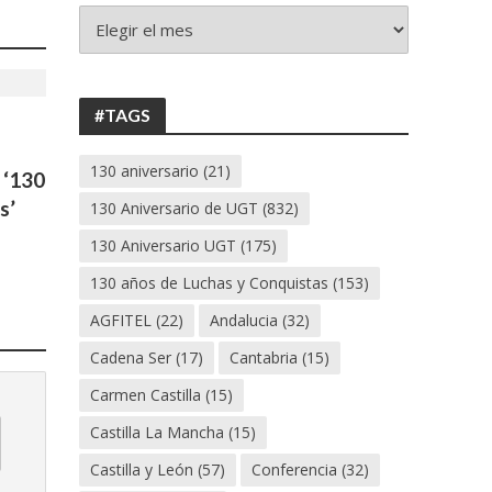
+
130
ANIVERSARIO
UGT
#TAGS
130 aniversario
(21)
 ‘130
s’
130 Aniversario de UGT
(832)
130 Aniversario UGT
(175)
130 años de Luchas y Conquistas
(153)
AGFITEL
(22)
Andalucia
(32)
Cadena Ser
(17)
Cantabria
(15)
Carmen Castilla
(15)
Castilla La Mancha
(15)
Castilla y León
(57)
Conferencia
(32)