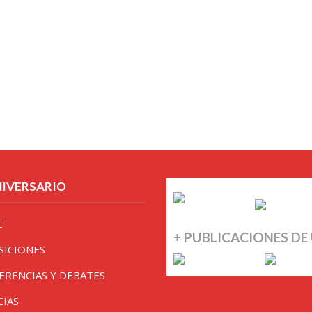
NIVERSARIO
E
+ PUBLICACIONES DE
SICIONES
ERENCIAS Y DEBATES
CIAS