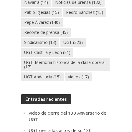
Navarra
(14)
Noticias de prensa
(132)
Pablo Iglesias
(15)
Pedro Sánchez
(15)
Pepe Álvarez
(140)
Recorte de prensa
(45)
Sindicalismo
(13)
UGT
(323)
UGT-Castilla y León
(21)
UGT: Memoria histórica de la clase obrera
(17)
UGT Andalucia
(15)
Videos
(17)
Entradas recientes
Video de cierre del 130 Aniversario de
UGT
UGT cierra los actos de su 130