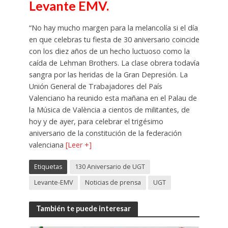
Levante EMV.
“No hay mucho margen para la melancolía si el día
en que celebras tu fiesta de 30 aniversario coincide
con los diez años de un hecho luctuoso como la
caída de Lehman Brothers. La clase obrera todavía
sangra por las heridas de la Gran Depresión. La
Unión General de Trabajadores del País
Valenciano ha reunido esta mañana en el Palau de
la Música de València a cientos de militantes, de
hoy y de ayer, para celebrar el trigésimo
aniversario de la constitución de la federación
valenciana
[Leer +]
Etiquetas
130 Aniversario de UGT
Levante-EMV
Noticias de prensa
UGT
También te puede interesar