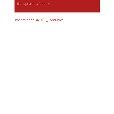
franquismo...
[Leer +]
Tweets por el @UGT_Comunica.