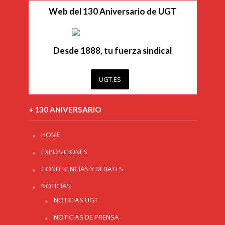
Web del 130 Aniversario de UGT
Desde 1888, tu fuerza sindical
UGT.ES
+ 130 ANIVERSARIO
HOME
EXPOSICIONES
CONFERENCIAS Y DEBATES
NOTICIAS
NOTICIAS UGT
NOTICIAS DE PRENSA