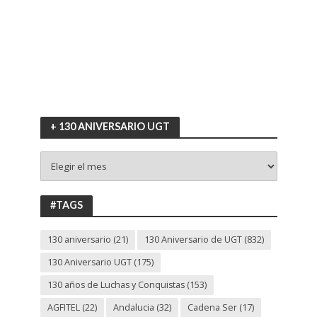
+ 130 ANIVERSARIO UGT
+
130
ANIVERSARIO
UGT
#TAGS
130 aniversario
(21)
130 Aniversario de UGT
(832)
130 Aniversario UGT
(175)
130 años de Luchas y Conquistas
(153)
AGFITEL
(22)
Andalucia
(32)
Cadena Ser
(17)