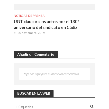
NOTICIAS DE PRENSA
UGT clausura los actos por el 130º
aniversario del sindicato en Cádiz
20 noviembre, 2019
Añadir un Comentario
Haga clic aquí para publicar un comentario
BUSCAR EN LA WEB