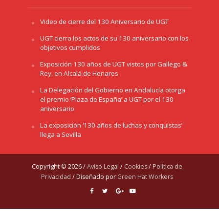
Video de cierre del 130 Aniversario de UGT
UGT cierra los actos de su 130 aniversario con los
objetivos cumplidos
Exposición 130 años de UGT vistos por Gallego &
Rey, en Alcalá de Henares
La Delegación del Gobierno en Andalucía otorga
el premio ‘Plaza de España’ a UGT por el 130
aniversario
La exposición ‘130 años de luchas y conquistas’
llega a Sevilla
Copyright © 2026 /
Aviso Legal
/
Cookies
/
Política de
Privacidad
/ Diseñado por
Green Hat Workers