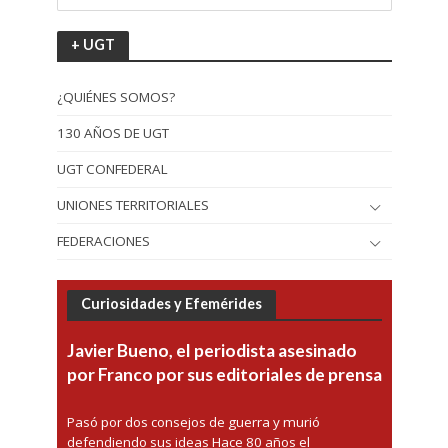
+ UGT
¿QUIÉNES SOMOS?
130 AÑOS DE UGT
UGT CONFEDERAL
UNIONES TERRITORIALES
FEDERACIONES
Curiosidades y Efemérides
Javier Bueno, el periodista asesinado
por Franco por sus editoriales de prensa
Pasó por dos consejos de guerra y murió
defendiendo sus ideas Hace 80 años el