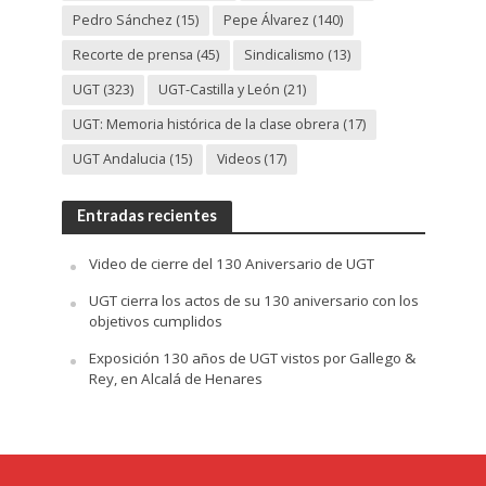
Pedro Sánchez
(15)
Pepe Álvarez
(140)
Recorte de prensa
(45)
Sindicalismo
(13)
UGT
(323)
UGT-Castilla y León
(21)
UGT: Memoria histórica de la clase obrera
(17)
UGT Andalucia
(15)
Videos
(17)
Entradas recientes
Video de cierre del 130 Aniversario de UGT
UGT cierra los actos de su 130 aniversario con los
objetivos cumplidos
Exposición 130 años de UGT vistos por Gallego &
Rey, en Alcalá de Henares