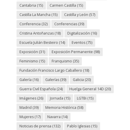
Cantabria
(15)
Carmen Castilla
(15)
Castilla La Mancha
(15)
Castilla y León
(57)
Conferencia
(32)
Conferencias
(39)
Cristina Antoñanzas
(18)
Digitalización
(16)
Escuela Julián Besteiro
(14)
Eventos
(75)
Exposición
(31)
Exposición Permanente
(98)
Feminismo
(15)
Franquismo
(35)
Fundación Francisco Largo Caballero
(18)
Galería
(16)
Galerías
(39)
Galicia
(20)
Guerra Civil Española
(24)
Huelga General 14D
(20)
Imágenes
(26)
Jornada
(15)
LGTBi
(15)
Madrid
(39)
Memoria Histórica
(58)
Mujeres
(17)
Navarra
(14)
Noticias de prensa
(132)
Pablo Iglesias
(15)