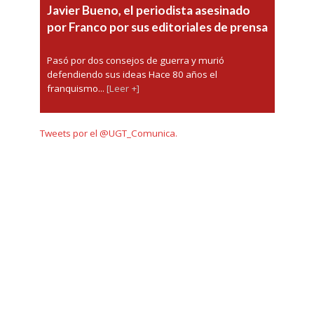
Javier Bueno, el periodista asesinado
por Franco por sus editoriales de prensa
Pasó por dos consejos de guerra y murió
defendiendo sus ideas Hace 80 años el
franquismo...
[Leer +]
Tweets por el @UGT_Comunica.