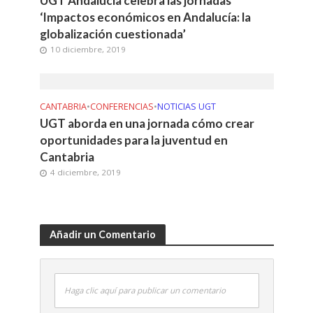
UGT Andalucía celebra las jornadas
‘Impactos económicos en Andalucía: la
globalización cuestionada’
10 diciembre, 2019
CANTABRIA
•
CONFERENCIAS
•
NOTICIAS UGT
UGT aborda en una jornada cómo crear
oportunidades para la juventud en
Cantabria
4 diciembre, 2019
Añadir un Comentario
Haga clic aquí para publicar un comentario