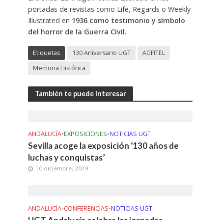
portadas de revistas como Life, Regards o Weekly
Illustrated en
1936 como testimonio y símbolo
del horror de la Guerra Civil.
Etiquetas
130 Aniversario UGT
AGFITEL
Memoria Histórica
También te puede interesar
ANDALUCÍA
•
EXPOSICIONES
•
NOTICIAS UGT
Sevilla acoge la exposición ‘130 años de
luchas y conquistas’
10 diciembre, 2019
ANDALUCÍA
•
CONFERENCIAS
•
NOTICIAS UGT