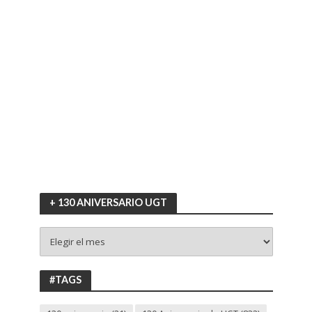
+ 130 ANIVERSARIO UGT
+
130
ANIVERSARIO
UGT
#TAGS