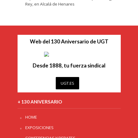
Rey, en Alcalá de Henares
Web del 130 Aniversario de UGT
Desde 1888, tu fuerza sindical
UGT.ES
+ 130 ANIVERSARIO
HOME
EXPOSICIONES
CONFERENCIAS Y DEBATES