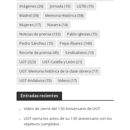
Imágenes
(26)
Jornada
(15)
LGTBi
(15)
Madrid
(39)
Memoria Histórica
(58)
Mujeres
(17)
Navarra
(14)
Noticias de prensa
(132)
Pablo Iglesias
(15)
Pedro Sánchez
(15)
Pepe Álvarez
(140)
Recorte de prensa
(45)
Sindicalismo
(13)
UGT
(323)
UGT-Castilla y León
(21)
UGT: Memoria histórica de la clase obrera
(17)
UGT Andalucia
(15)
Videos
(17)
Entradas recientes
Video de cierre del 130 Aniversario de UGT
UGT cierra los actos de su 130 aniversario con los
objetivos cumplidos