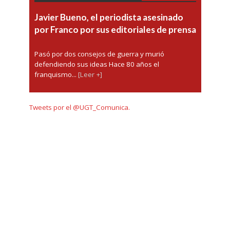
Javier Bueno, el periodista asesinado
por Franco por sus editoriales de prensa
Pasó por dos consejos de guerra y murió
defendiendo sus ideas Hace 80 años el
franquismo...
[Leer +]
Tweets por el @UGT_Comunica.