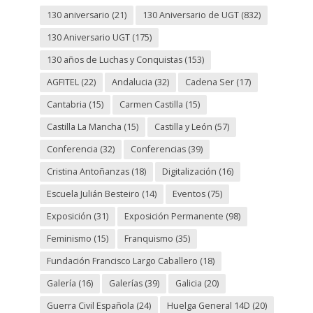
130 aniversario
(21)
130 Aniversario de UGT
(832)
130 Aniversario UGT
(175)
130 años de Luchas y Conquistas
(153)
AGFITEL
(22)
Andalucia
(32)
Cadena Ser
(17)
Cantabria
(15)
Carmen Castilla
(15)
Castilla La Mancha
(15)
Castilla y León
(57)
Conferencia
(32)
Conferencias
(39)
Cristina Antoñanzas
(18)
Digitalización
(16)
Escuela Julián Besteiro
(14)
Eventos
(75)
Exposición
(31)
Exposición Permanente
(98)
Feminismo
(15)
Franquismo
(35)
Fundación Francisco Largo Caballero
(18)
Galería
(16)
Galerías
(39)
Galicia
(20)
Guerra Civil Española
(24)
Huelga General 14D
(20)