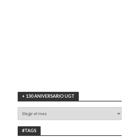
+ 130 ANIVERSARIO UGT
+
130
ANIVERSARIO
UGT
#TAGS