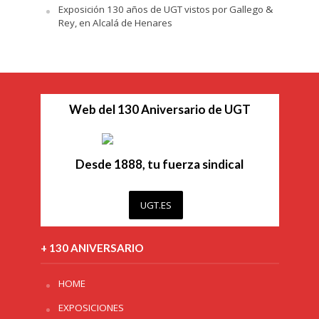
Exposición 130 años de UGT vistos por Gallego &
Rey, en Alcalá de Henares
Web del 130 Aniversario de UGT
Desde 1888, tu fuerza sindical
UGT.ES
+ 130 ANIVERSARIO
HOME
EXPOSICIONES