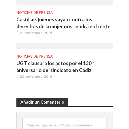
NOTICIAS DE PRENSA
Castilla: Quienes vayan contra los
derechos de la mujer nos tendrá enfrente
21 noviembre, 2019
NOTICIAS DE PRENSA
UGT clausura los actos por el 130º
aniversario del sindicato en Cádiz
20 noviembre, 2019
Añadir un Comentario
Haga clic aquí para publicar un comentario