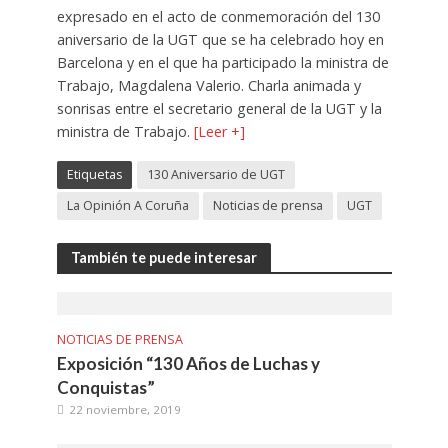
expresado en el acto de conmemoración del 130
aniversario de la UGT que se ha celebrado hoy en
Barcelona y en el que ha participado la ministra de
Trabajo, Magdalena Valerio. Charla animada y
sonrisas entre el secretario general de la UGT y la
ministra de Trabajo.
[Leer +]
Etiquetas
130 Aniversario de UGT
La Opinión A Coruña
Noticias de prensa
UGT
También te puede interesar
NOTICIAS DE PRENSA
Exposición “130 Años de Luchas y
Conquistas”
22 noviembre, 2019