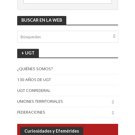
BUSCAR EN LA WEB
+ UGT
¿QUIÉNES SOMOS?
130 AÑOS DE UGT
UGT CONFEDERAL
UNIONES TERRITORIALES
FEDERACIONES
Curiosidades y Efemérides