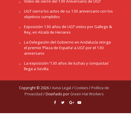
Video de cierre del 130 Aniversario de UGT
UGT cierra los actos de su 130 aniversario con los
objetivos cumplidos
Exposición 130 años de UGT vistos por Gallego &
Rey, en Alcalá de Henares
La Delegación del Gobierno en Andalucía otorga
el premio ‘Plaza de España’ a UGT por el 130
aniversario
La exposición ‘130 años de luchas y conquistas’
llega a Sevilla
Copyright © 2026 /
Aviso Legal
/
Cookies
/
Política de
Privacidad
/ Diseñado por
Green Hat Workers