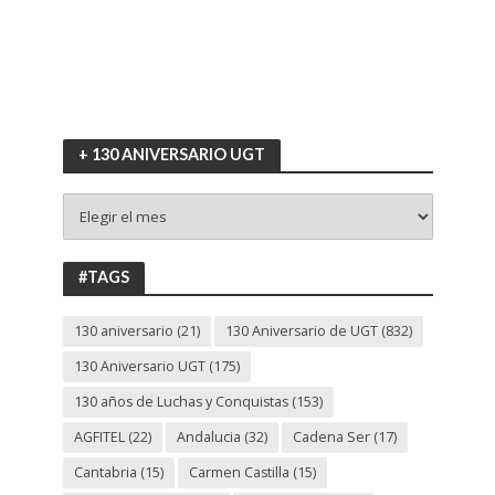
+ 130 ANIVERSARIO UGT
+
130
ANIVERSARIO
UGT
#TAGS
130 aniversario
(21)
130 Aniversario de UGT
(832)
130 Aniversario UGT
(175)
130 años de Luchas y Conquistas
(153)
AGFITEL
(22)
Andalucia
(32)
Cadena Ser
(17)
Cantabria
(15)
Carmen Castilla
(15)