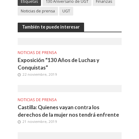
Etiquetas
130 Aniversario de UGT
Finanzas
Noticias de prensa
UGT
También te puede interesar
NOTICIAS DE PRENSA
Exposición “130 Años de Luchas y
Conquistas”
22 noviembre, 2019
NOTICIAS DE PRENSA
Castilla: Quienes vayan contra los
derechos de la mujer nos tendrá enfrente
21 noviembre, 2019