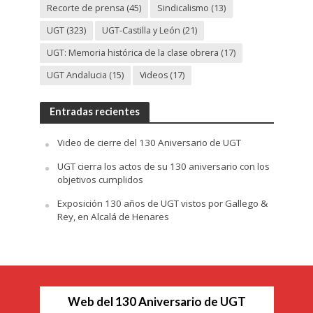
Recorte de prensa
(45)
Sindicalismo
(13)
UGT
(323)
UGT-Castilla y León
(21)
UGT: Memoria histórica de la clase obrera
(17)
UGT Andalucia
(15)
Videos
(17)
Entradas recientes
Video de cierre del 130 Aniversario de UGT
UGT cierra los actos de su 130 aniversario con los
objetivos cumplidos
Exposición 130 años de UGT vistos por Gallego &
Rey, en Alcalá de Henares
Web del 130 Aniversario de UGT