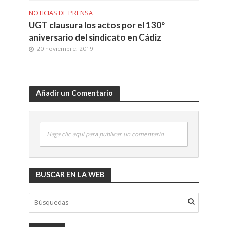
NOTICIAS DE PRENSA
UGT clausura los actos por el 130º
aniversario del sindicato en Cádiz
20 noviembre, 2019
Añadir un Comentario
Haga clic aquí para publicar un comentario
BUSCAR EN LA WEB