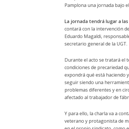
Pamplona una jornada bajo el t
La jornada tendrá lugar a las 
contará con la intervención de
Eduardo Magaldi, responsable 
secretario general de la UGT.
Durante el acto se tratará el 
condiciones de precariedad que
expondrá qué está haciendo y
seguir siendo una herramienta
problemas diferentes y en cir
afectado al trabajador de fábr
Y para ello, la charla va a co
veterano y protagonista de m
en el propio sindicato, como e