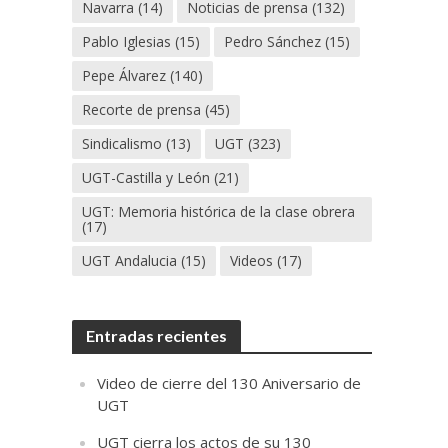
Navarra
(14)
Noticias de prensa
(132)
Pablo Iglesias
(15)
Pedro Sánchez
(15)
Pepe Álvarez
(140)
Recorte de prensa
(45)
Sindicalismo
(13)
UGT
(323)
UGT-Castilla y León
(21)
UGT: Memoria histórica de la clase obrera
(17)
UGT Andalucia
(15)
Videos
(17)
Entradas recientes
Video de cierre del 130 Aniversario de
UGT
UGT cierra los actos de su 130