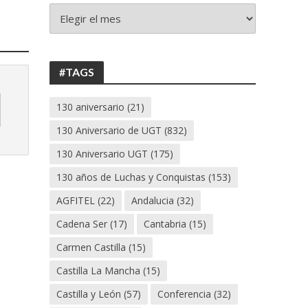
+
130
ANIVERSARIO
UGT
#TAGS
130 aniversario
(21)
130 Aniversario de UGT
(832)
130 Aniversario UGT
(175)
130 años de Luchas y Conquistas
(153)
AGFITEL
(22)
Andalucia
(32)
Cadena Ser
(17)
Cantabria
(15)
Carmen Castilla
(15)
Castilla La Mancha
(15)
Castilla y León
(57)
Conferencia
(32)