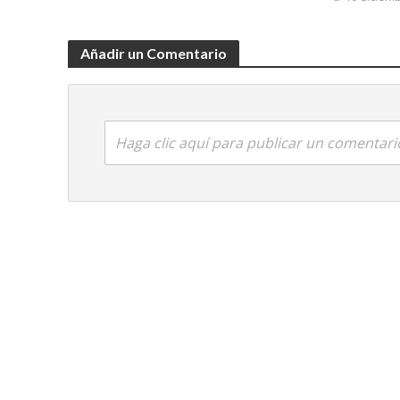
Añadir un Comentario
Haga clic aquí para publicar un comentari