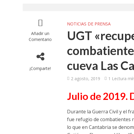
NOTICIAS DE PRENSA
UGT «recuper
Añadir un
Comentario
combatientes
cueva Las Ca
¡Comparte!
2 agosto, 2019
1 Lectura mí
Julio de 2019.
Durante la Guerra Civil y el 
fue refugio de combatientes r
lo que en Cantabria se denomi