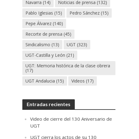
Navarra
(14)
Noticias de prensa
(132)
Pablo Iglesias
(15)
Pedro Sánchez
(15)
Pepe Álvarez
(140)
Recorte de prensa
(45)
Sindicalismo
(13)
UGT
(323)
UGT-Castilla y León
(21)
UGT: Memoria histórica de la clase obrera
(17)
UGT Andalucia
(15)
Videos
(17)
Entradas recientes
Video de cierre del 130 Aniversario de
UGT
UGT cierra los actos de su 130