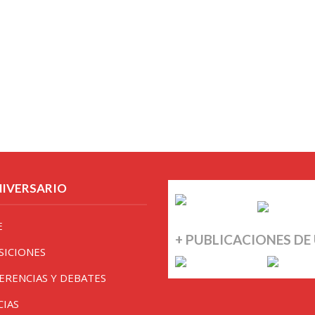
NIVERSARIO
E
+ PUBLICACIONES DE
SICIONES
ERENCIAS Y DEBATES
CIAS