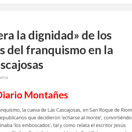
a la dignidad» de los
 del franquismo en la
scajosas
nima
 Diario Montañes
franquismo, la cueva de Las Cascajosas, en San Roque de Riom
epublicanos que decidieron ‘echarse al monte’, convirtiénd
naba ‘los emboscados’, tal y como relata el escritor Jesús