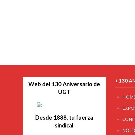
+ 130 A
Web del 130 Aniversario de
UGT
HOM
EXPO
Desde 1888, tu fuerza
CONF
sindical
NOTI