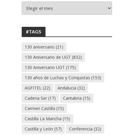
+
130
ANIVERSARIO
UGT
#TAGS
130 aniversario
(21)
130 Aniversario de UGT
(832)
130 Aniversario UGT
(175)
130 años de Luchas y Conquistas
(153)
AGFITEL
(22)
Andalucia
(32)
Cadena Ser
(17)
Cantabria
(15)
Carmen Castilla
(15)
Castilla La Mancha
(15)
Castilla y León
(57)
Conferencia
(32)