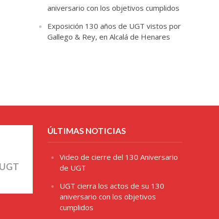
aniversario con los objetivos cumplidos
Exposición 130 años de UGT vistos por
Gallego & Rey, en Alcalá de Henares
ÚLTIMAS NOTICIAS
Video de cierre del 130 Aniversario
 UGT
de UGT
UGT cierra los actos de su 130
aniversario con los objetivos
cumplidos