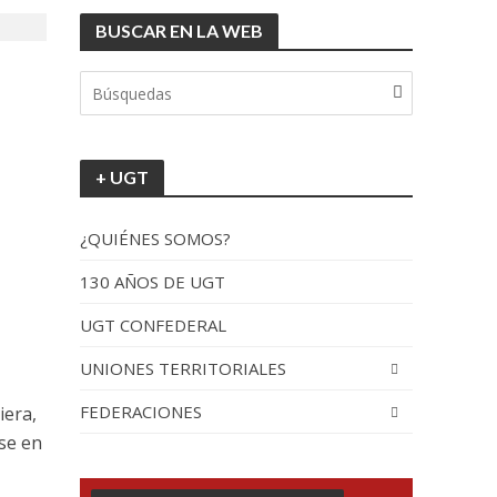
BUSCAR EN LA WEB
+ UGT
¿QUIÉNES SOMOS?
130 AÑOS DE UGT
UGT CONFEDERAL
UNIONES TERRITORIALES
FEDERACIONES
iera,
ose en