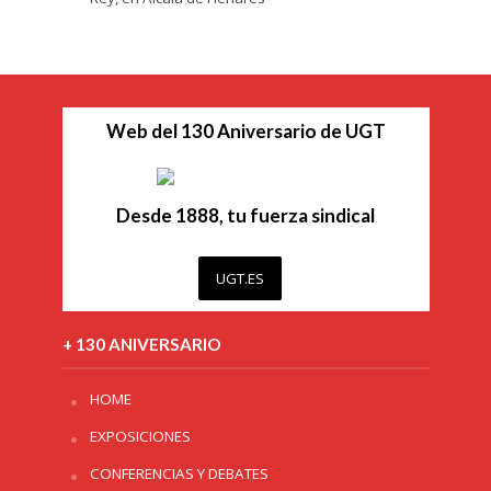
Web del 130 Aniversario de UGT
Desde 1888, tu fuerza sindical
UGT.ES
+ 130 ANIVERSARIO
HOME
EXPOSICIONES
CONFERENCIAS Y DEBATES