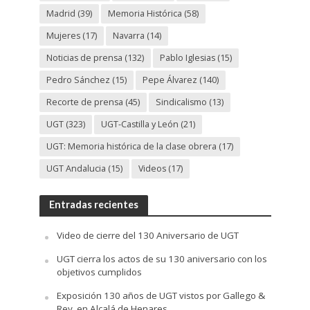
Madrid
(39)
Memoria Histórica
(58)
Mujeres
(17)
Navarra
(14)
Noticias de prensa
(132)
Pablo Iglesias
(15)
Pedro Sánchez
(15)
Pepe Álvarez
(140)
Recorte de prensa
(45)
Sindicalismo
(13)
UGT
(323)
UGT-Castilla y León
(21)
UGT: Memoria histórica de la clase obrera
(17)
UGT Andalucia
(15)
Videos
(17)
Entradas recientes
Video de cierre del 130 Aniversario de UGT
UGT cierra los actos de su 130 aniversario con los
objetivos cumplidos
Exposición 130 años de UGT vistos por Gallego &
Rey, en Alcalá de Henares