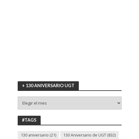
+ 130 ANIVERSARIO UGT
+
130
ANIVERSARIO
UGT
#TAGS
130 aniversario
(21)
130 Aniversario de UGT
(832)