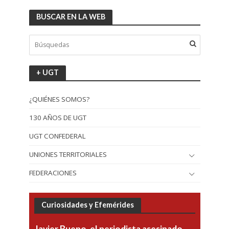
BUSCAR EN LA WEB
+ UGT
¿QUIÉNES SOMOS?
130 AÑOS DE UGT
UGT CONFEDERAL
UNIONES TERRITORIALES
FEDERACIONES
Curiosidades y Efemérides
Javier Bueno, el periodista asesinado