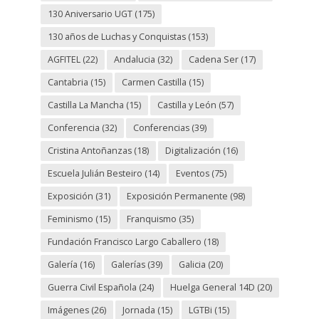
130 Aniversario UGT
(175)
130 años de Luchas y Conquistas
(153)
AGFITEL
(22)
Andalucia
(32)
Cadena Ser
(17)
Cantabria
(15)
Carmen Castilla
(15)
Castilla La Mancha
(15)
Castilla y León
(57)
Conferencia
(32)
Conferencias
(39)
Cristina Antoñanzas
(18)
Digitalización
(16)
Escuela Julián Besteiro
(14)
Eventos
(75)
Exposición
(31)
Exposición Permanente
(98)
Feminismo
(15)
Franquismo
(35)
Fundación Francisco Largo Caballero
(18)
Galería
(16)
Galerías
(39)
Galicia
(20)
Guerra Civil Española
(24)
Huelga General 14D
(20)
Imágenes
(26)
Jornada
(15)
LGTBi
(15)