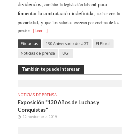
dividendos;
para
cambiar la legislación laboral
fomentar la contratación indefinida,
acabar con la
; y
precariedad
que los salarios crezcan por encima de los
precios.
[Leer +]
Etiquetas
130 Aniversario de UGT
El Plural
Noticias de prensa
UGT
También te puede interesar
NOTICIAS DE PRENSA
Exposición “130 Años de Luchas y
Conquistas”
22 noviembre, 2019