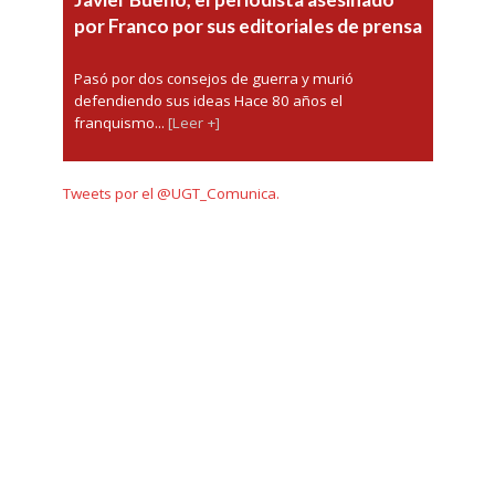
por Franco por sus editoriales de prensa
Pasó por dos consejos de guerra y murió
defendiendo sus ideas Hace 80 años el
franquismo...
[Leer +]
Tweets por el @UGT_Comunica.