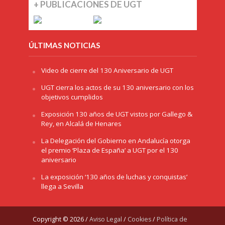
+ PUBLICACIONES DE UGT
ÚLTIMAS NOTICIAS
Video de cierre del 130 Aniversario de UGT
UGT cierra los actos de su 130 aniversario con los
objetivos cumplidos
Exposición 130 años de UGT vistos por Gallego &
Rey, en Alcalá de Henares
La Delegación del Gobierno en Andalucía otorga
el premio ‘Plaza de España’ a UGT por el 130
aniversario
La exposición ‘130 años de luchas y conquistas’
llega a Sevilla
Copyright © 2026 /
Aviso Legal
/
Cookies
/
Política de