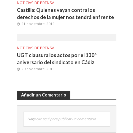
NOTICIAS DE PRENSA
Castilla: Quienes vayan contra los
derechos de la mujer nos tendrá enfrente
21 noviembre, 2019
NOTICIAS DE PRENSA
UGT clausura los actos por el 130º
aniversario del sindicato en Cádiz
20 noviembre, 2019
Añadir un Comentario
Haga clic aquí para publicar un comentario