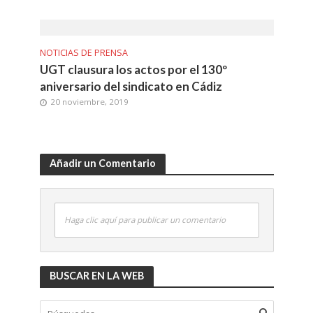
NOTICIAS DE PRENSA
UGT clausura los actos por el 130º
aniversario del sindicato en Cádiz
20 noviembre, 2019
Añadir un Comentario
Haga clic aquí para publicar un comentario
BUSCAR EN LA WEB