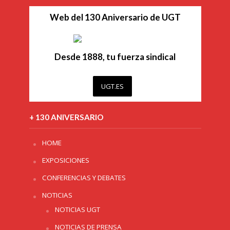
Web del 130 Aniversario de UGT
Desde 1888, tu fuerza sindical
UGT.ES
+ 130 ANIVERSARIO
HOME
EXPOSICIONES
CONFERENCIAS Y DEBATES
NOTICIAS
NOTICIAS UGT
NOTICIAS DE PRENSA