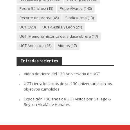
Pedro Sánchez
(15)
Pepe Álvarez
(140)
Recorte de prensa
(45)
Sindicalismo
(13)
UGT
(323)
UGT-Castilla y León
(21)
UGT: Memoria histórica de la clase obrera
(17)
UGT Andalucia
(15)
Videos
(17)
Entradas recientes
Video de cierre del 130 Aniversario de UGT
UGT cierra los actos de su 130 aniversario con los
objetivos cumplidos
Exposición 130 años de UGT vistos por Gallego &
Rey, en Alcalá de Henares