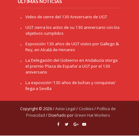
ÚLTIMAS NOTICIAS
Video de cierre del 130 Aniversario de UGT
UGT cierra los actos de su 130 aniversario con los
objetivos cumplidos
Exposición 130 años de UGT vistos por Gallego &
Rey, en Alcalá de Henares
La Delegación del Gobierno en Andalucía otorga
el premio ‘Plaza de España’ a UGT por el 130
aniversario
La exposición ‘130 años de luchas y conquistas’
llega a Sevilla
Copyright © 2026 /
Aviso Legal
/
Cookies
/
Política de
Privacidad
/ Diseñado por
Green Hat Workers