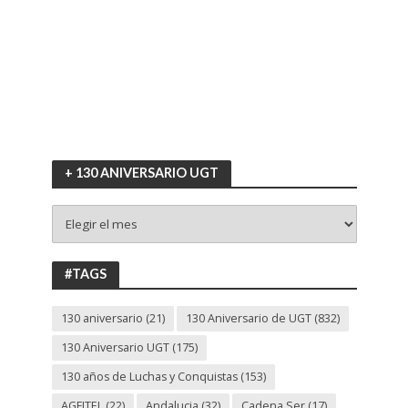
+ 130 ANIVERSARIO UGT
+
130
ANIVERSARIO
UGT
#TAGS
130 aniversario
(21)
130 Aniversario de UGT
(832)
130 Aniversario UGT
(175)
130 años de Luchas y Conquistas
(153)
AGFITEL
(22)
Andalucia
(32)
Cadena Ser
(17)