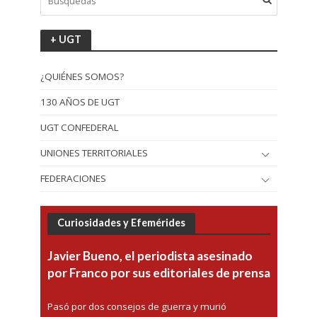
+ UGT
¿QUIÉNES SOMOS?
130 AÑOS DE UGT
UGT CONFEDERAL
UNIONES TERRITORIALES
FEDERACIONES
Curiosidades y Efemérides
Javier Bueno, el periodista asesinado
por Franco por sus editoriales de prensa
Pasó por dos consejos de guerra y murió