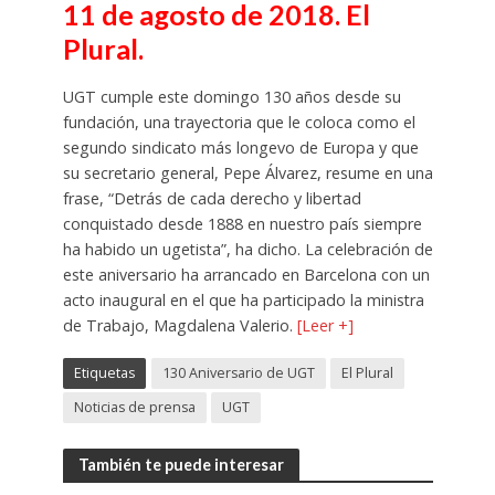
11 de agosto de 2018. El
Plural.
UGT cumple este domingo 130 años desde su
fundación, una trayectoria que le coloca como el
segundo sindicato más longevo de Europa y que
su secretario general, Pepe Álvarez, resume en una
frase, “Detrás de cada derecho y libertad
conquistado desde 1888 en nuestro país siempre
ha habido un ugetista”, ha dicho. La celebración de
este aniversario ha arrancado en Barcelona con un
acto inaugural en el que ha participado la ministra
de Trabajo, Magdalena Valerio.
[Leer +]
Etiquetas
130 Aniversario de UGT
El Plural
Noticias de prensa
UGT
También te puede interesar