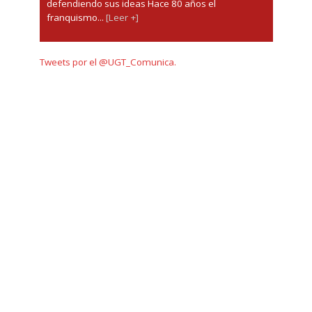
defendiendo sus ideas Hace 80 años el
franquismo...
[Leer +]
Tweets por el @UGT_Comunica.