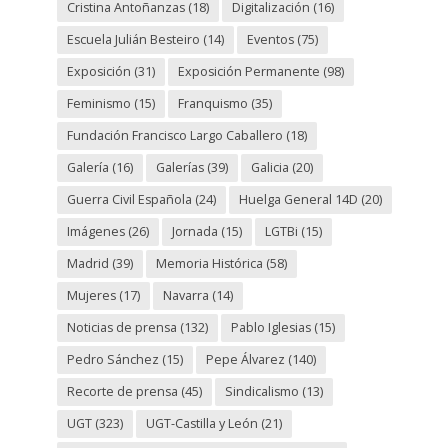
Cristina Antoñanzas
(18)
Digitalización
(16)
Escuela Julián Besteiro
(14)
Eventos
(75)
Exposición
(31)
Exposición Permanente
(98)
Feminismo
(15)
Franquismo
(35)
Fundación Francisco Largo Caballero
(18)
Galería
(16)
Galerías
(39)
Galicia
(20)
Guerra Civil Española
(24)
Huelga General 14D
(20)
Imágenes
(26)
Jornada
(15)
LGTBi
(15)
Madrid
(39)
Memoria Histórica
(58)
Mujeres
(17)
Navarra
(14)
Noticias de prensa
(132)
Pablo Iglesias
(15)
Pedro Sánchez
(15)
Pepe Álvarez
(140)
Recorte de prensa
(45)
Sindicalismo
(13)
UGT
(323)
UGT-Castilla y León
(21)