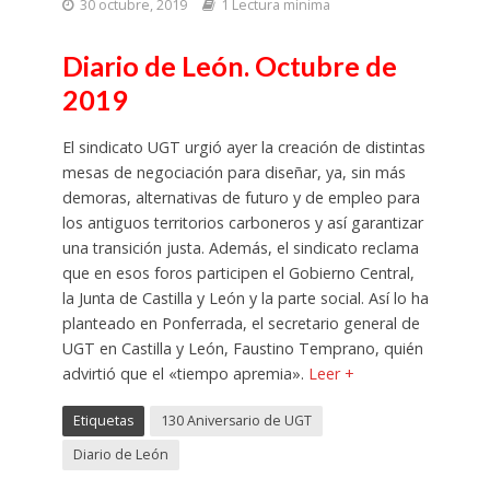
30 octubre, 2019
1 Lectura mínima
Diario de León. Octubre de
2019
El sindicato UGT urgió ayer la creación de distintas
mesas de negociación para diseñar, ya, sin más
demoras, alternativas de futuro y de empleo para
los antiguos territorios carboneros y así garantizar
una transición justa. Además, el sindicato reclama
que en esos foros participen el Gobierno Central,
la Junta de Castilla y León y la parte social. Así lo ha
planteado en Ponferrada, el secretario general de
UGT en Castilla y León, Faustino Temprano, quién
advirtió que el «tiempo apremia».
Leer +
Etiquetas
130 Aniversario de UGT
Diario de León