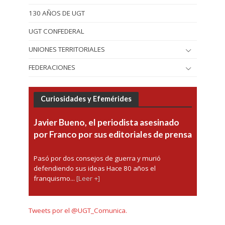
130 AÑOS DE UGT
UGT CONFEDERAL
UNIONES TERRITORIALES
FEDERACIONES
Curiosidades y Efemérides
Javier Bueno, el periodista asesinado
por Franco por sus editoriales de prensa
Pasó por dos consejos de guerra y murió
defendiendo sus ideas Hace 80 años el
franquismo...
[Leer +]
Tweets por el @UGT_Comunica.