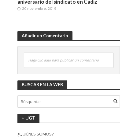
aniversario del sindicato en Cádiz
20 noviembre, 2019
Añadir un Comentario
Haga clic aquí para publicar un comentario
BUSCAR EN LA WEB
+ UGT
¿QUIÉNES SOMOS?