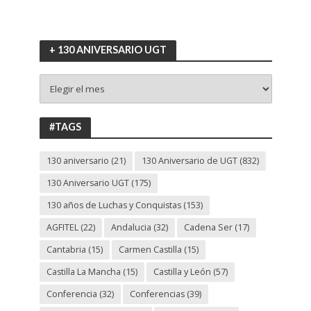
+ 130 ANIVERSARIO UGT
+
130
ANIVERSARIO
UGT
#TAGS
130 aniversario
(21)
130 Aniversario de UGT
(832)
130 Aniversario UGT
(175)
130 años de Luchas y Conquistas
(153)
AGFITEL
(22)
Andalucia
(32)
Cadena Ser
(17)
Cantabria
(15)
Carmen Castilla
(15)
Castilla La Mancha
(15)
Castilla y León
(57)
Conferencia
(32)
Conferencias
(39)