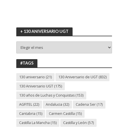
+ 130 ANIVERSARIO UGT
+
130
ANIVERSARIO
UGT
#TAGS
130 aniversario
(21)
130 Aniversario de UGT
(832)
130 Aniversario UGT
(175)
130 años de Luchas y Conquistas
(153)
AGFITEL
(22)
Andalucia
(32)
Cadena Ser
(17)
Cantabria
(15)
Carmen Castilla
(15)
Castilla La Mancha
(15)
Castilla y León
(57)