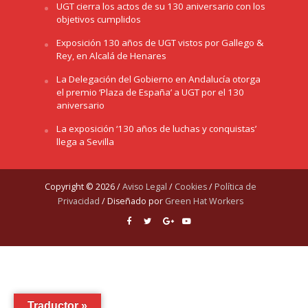
UGT cierra los actos de su 130 aniversario con los
objetivos cumplidos
Exposición 130 años de UGT vistos por Gallego &
Rey, en Alcalá de Henares
La Delegación del Gobierno en Andalucía otorga
el premio ‘Plaza de España’ a UGT por el 130
aniversario
La exposición ‘130 años de luchas y conquistas’
llega a Sevilla
Copyright © 2026 /
Aviso Legal
/
Cookies
/
Política de
Privacidad
/ Diseñado por
Green Hat Workers
Traductor »