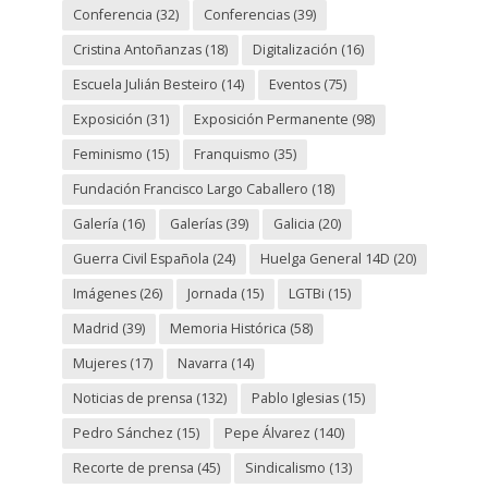
Conferencia
(32)
Conferencias
(39)
Cristina Antoñanzas
(18)
Digitalización
(16)
Escuela Julián Besteiro
(14)
Eventos
(75)
Exposición
(31)
Exposición Permanente
(98)
Feminismo
(15)
Franquismo
(35)
Fundación Francisco Largo Caballero
(18)
Galería
(16)
Galerías
(39)
Galicia
(20)
Guerra Civil Española
(24)
Huelga General 14D
(20)
Imágenes
(26)
Jornada
(15)
LGTBi
(15)
Madrid
(39)
Memoria Histórica
(58)
Mujeres
(17)
Navarra
(14)
Noticias de prensa
(132)
Pablo Iglesias
(15)
Pedro Sánchez
(15)
Pepe Álvarez
(140)
Recorte de prensa
(45)
Sindicalismo
(13)