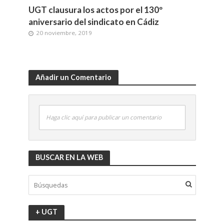
UGT clausura los actos por el 130º
aniversario del sindicato en Cádiz
20 noviembre, 2019
Añadir un Comentario
Haga clic aquí para publicar un comentario
BUSCAR EN LA WEB
+ UGT