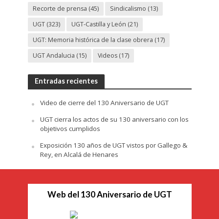
Recorte de prensa
(45)
Sindicalismo
(13)
UGT
(323)
UGT-Castilla y León
(21)
UGT: Memoria histórica de la clase obrera
(17)
UGT Andalucia
(15)
Videos
(17)
Entradas recientes
Video de cierre del 130 Aniversario de UGT
UGT cierra los actos de su 130 aniversario con los
objetivos cumplidos
Exposición 130 años de UGT vistos por Gallego &
Rey, en Alcalá de Henares
Web del 130 Aniversario de UGT