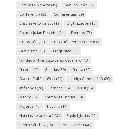
Castilla La Mancha
(15)
Castilla y León
(57)
Conferencia
(32)
Conferencias
(39)
Cristina Antoñanzas
(18)
Digitalización
(16)
Escuela Julián Besteiro
(14)
Eventos
(75)
Exposición
(31)
Exposición Permanente
(98)
Feminismo
(15)
Franquismo
(35)
Fundación Francisco Largo Caballero
(18)
Galería
(16)
Galerías
(39)
Galicia
(20)
Guerra Civil Española
(24)
Huelga General 14D
(20)
Imágenes
(26)
Jornada
(15)
LGTBi
(15)
Madrid
(39)
Memoria Histórica
(58)
Mujeres
(17)
Navarra
(14)
Noticias de prensa
(132)
Pablo Iglesias
(15)
Pedro Sánchez
(15)
Pepe Álvarez
(140)