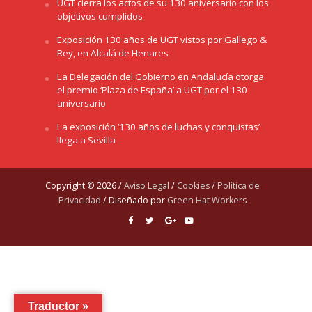
UGT cierra los actos de su 130 aniversario con los
objetivos cumplidos
Exposición 130 años de UGT vistos por Gallego &
Rey, en Alcalá de Henares
La Delegación del Gobierno en Andalucía otorga
el premio ‘Plaza de España’ a UGT por el 130
aniversario
La exposición ‘130 años de luchas y conquistas’
llega a Sevilla
Copyright © 2026 /
Aviso Legal
/
Cookies
/
Política de
Privacidad
/ Diseñado por
Green Hat Workers
Traductor »