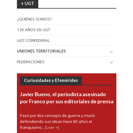
+ UGT
¿QUIÉNES SOMOS?
130 AÑOS DE UGT
UGT CONFEDERAL
UNIONES TERRITORIALES
FEDERACIONES
Curiosidades y Efemérides
Javier Bueno, el periodista asesinado
por Franco por sus editoriales de prensa
Pasó por dos consejos de guerra y murió
defendiendo sus ideas Hace 80 años el
franquismo...
[Leer +]