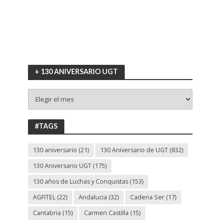
+ 130 ANIVERSARIO UGT
+
130
ANIVERSARIO
UGT
#TAGS
130 aniversario
(21)
130 Aniversario de UGT
(832)
130 Aniversario UGT
(175)
130 años de Luchas y Conquistas
(153)
AGFITEL
(22)
Andalucia
(32)
Cadena Ser
(17)
Cantabria
(15)
Carmen Castilla
(15)