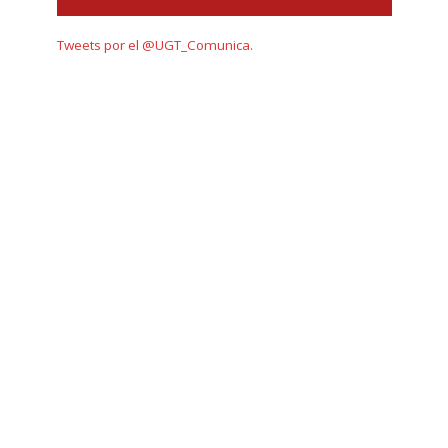
Tweets por el @UGT_Comunica.