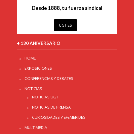
Desde 1888, tu fuerza sindical
UGT.ES
+ 130 ANIVERSARIO
HOME
EXPOSICIONES
CONFERENCIAS Y DEBATES
NOTICIAS
NOTICIAS UGT
NOTICIAS DE PRENSA
CURIOSIDADES Y EFEMERIDES
MULTIMEDIA