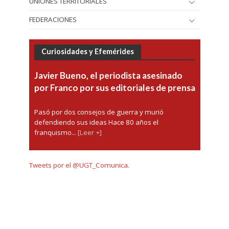
UNIONES TERRITORIALES
FEDERACIONES
Curiosidades y Efemérides
Javier Bueno, el periodista asesinado
por Franco por sus editoriales de prensa
Pasó por dos consejos de guerra y murió
defendiendo sus ideas Hace 80 años el
franquismo...
[Leer +]
Tweets por el @UGT_Comunica.