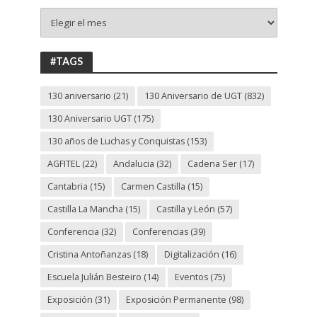
+
130
ANIVERSARIO
UGT
#TAGS
130 aniversario
(21)
130 Aniversario de UGT
(832)
130 Aniversario UGT
(175)
130 años de Luchas y Conquistas
(153)
AGFITEL
(22)
Andalucia
(32)
Cadena Ser
(17)
Cantabria
(15)
Carmen Castilla
(15)
Castilla La Mancha
(15)
Castilla y León
(57)
Conferencia
(32)
Conferencias
(39)
Cristina Antoñanzas
(18)
Digitalización
(16)
Escuela Julián Besteiro
(14)
Eventos
(75)
Exposición
(31)
Exposición Permanente
(98)