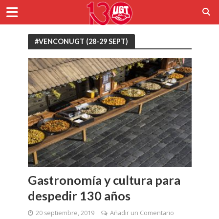
#VENCONUGT (28-29 SEPT)
Gastronomía y cultura para
despedir 130 años
20 septiembre, 2019
Añadir un Comentario