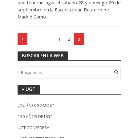
que tendrán lugar el sábado 28 y domingo 29 de
septiembre en la Escuela Julián Besteiro de
Madrid Como...
1
2
3
BUSCAR EN LA WEB
+ UGT
¿QUIÉNES SOMOS?
130 AÑOS DE UGT
UGT CONFEDERAL