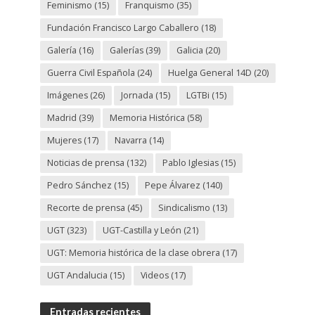
Feminismo
(15)
Franquismo
(35)
Fundación Francisco Largo Caballero
(18)
Galería
(16)
Galerías
(39)
Galicia
(20)
Guerra Civil Española
(24)
Huelga General 14D
(20)
Imágenes
(26)
Jornada
(15)
LGTBi
(15)
Madrid
(39)
Memoria Histórica
(58)
Mujeres
(17)
Navarra
(14)
Noticias de prensa
(132)
Pablo Iglesias
(15)
Pedro Sánchez
(15)
Pepe Álvarez
(140)
Recorte de prensa
(45)
Sindicalismo
(13)
UGT
(323)
UGT-Castilla y León
(21)
UGT: Memoria histórica de la clase obrera
(17)
UGT Andalucia
(15)
Videos
(17)
Entradas recientes