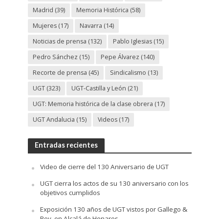
Madrid
(39)
Memoria Histórica
(58)
Mujeres
(17)
Navarra
(14)
Noticias de prensa
(132)
Pablo Iglesias
(15)
Pedro Sánchez
(15)
Pepe Álvarez
(140)
Recorte de prensa
(45)
Sindicalismo
(13)
UGT
(323)
UGT-Castilla y León
(21)
UGT: Memoria histórica de la clase obrera
(17)
UGT Andalucia
(15)
Videos
(17)
Entradas recientes
Video de cierre del 130 Aniversario de UGT
UGT cierra los actos de su 130 aniversario con los
objetivos cumplidos
Exposición 130 años de UGT vistos por Gallego &
Rey, en Alcalá de Henares