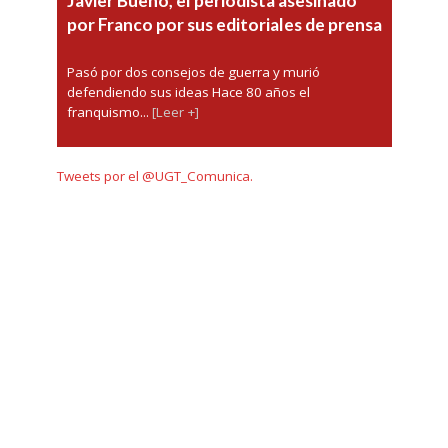
Javier Bueno, el periodista asesinado
por Franco por sus editoriales de prensa
Pasó por dos consejos de guerra y murió
defendiendo sus ideas Hace 80 años el
franquismo...
[Leer +]
Tweets por el @UGT_Comunica.