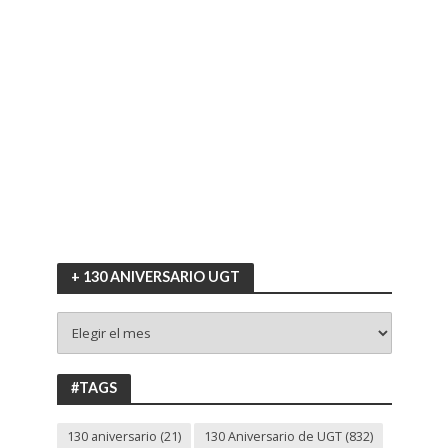
+ 130 ANIVERSARIO UGT
+
130
ANIVERSARIO
UGT
#TAGS
130 aniversario
(21)
130 Aniversario de UGT
(832)