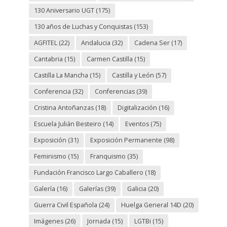
130 Aniversario UGT
(175)
130 años de Luchas y Conquistas
(153)
AGFITEL
(22)
Andalucia
(32)
Cadena Ser
(17)
Cantabria
(15)
Carmen Castilla
(15)
Castilla La Mancha
(15)
Castilla y León
(57)
Conferencia
(32)
Conferencias
(39)
Cristina Antoñanzas
(18)
Digitalización
(16)
Escuela Julián Besteiro
(14)
Eventos
(75)
Exposición
(31)
Exposición Permanente
(98)
Feminismo
(15)
Franquismo
(35)
Fundación Francisco Largo Caballero
(18)
Galería
(16)
Galerías
(39)
Galicia
(20)
Guerra Civil Española
(24)
Huelga General 14D
(20)
Imágenes
(26)
Jornada
(15)
LGTBi
(15)