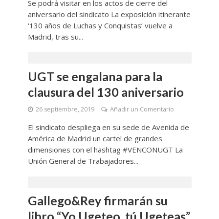
Se podrá visitar en los actos de cierre del
aniversario del sindicato La exposición itinerante
‘130 años de Luchas y Conquistas’ vuelve a
Madrid, tras su...
UGT se engalana para la
clausura del 130 aniversario
26 septiembre, 2019
Añadir un Comentario
El sindicato despliega en su sede de Avenida de
América de Madrid un cartel de grandes
dimensiones con el hashtag #VENCONUGT La
Unión General de Trabajadores...
Gallego&Rey firmarán su
libro “Yo Ugeteo, tú Ugeteas”