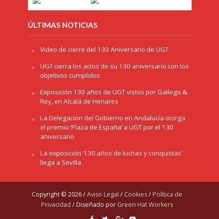
ÚLTIMAS NOTICIAS
Video de cierre del 130 Aniversario de UGT
UGT cierra los actos de su 130 aniversario con los
objetivos cumplidos
Exposición 130 años de UGT vistos por Gallego &
Rey, en Alcalá de Henares
La Delegación del Gobierno en Andalucía otorga
el premio ‘Plaza de España’ a UGT por el 130
aniversario
La exposición ‘130 años de luchas y conquistas’
llega a Sevilla
Copyright © 2026 /
Aviso Legal
/
Cookies
/
Política de
Privacidad
/ Diseñado por
Green Hat Workers