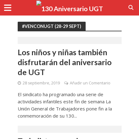
#VENCONUGT (28-29 SEPT)
Los niños y niñas también
disfrutarán del aniversario
de UGT
28 septiembre, 2019
Añadir un Comentario
El sindicato ha programado una serie de
actividades infantiles este fin de semana La
Unión General de Trabajadores pone fin a la
conmemoración de su 130...