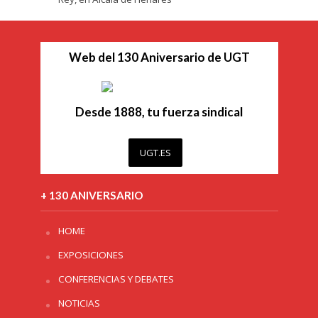
Web del 130 Aniversario de UGT
Desde 1888, tu fuerza sindical
UGT.ES
+ 130 ANIVERSARIO
HOME
EXPOSICIONES
CONFERENCIAS Y DEBATES
NOTICIAS