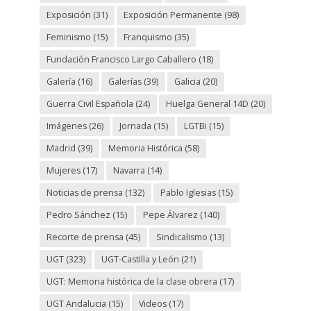
Exposición
(31)
Exposición Permanente
(98)
Feminismo
(15)
Franquismo
(35)
Fundación Francisco Largo Caballero
(18)
Galería
(16)
Galerías
(39)
Galicia
(20)
Guerra Civil Española
(24)
Huelga General 14D
(20)
Imágenes
(26)
Jornada
(15)
LGTBi
(15)
Madrid
(39)
Memoria Histórica
(58)
Mujeres
(17)
Navarra
(14)
Noticias de prensa
(132)
Pablo Iglesias
(15)
Pedro Sánchez
(15)
Pepe Álvarez
(140)
Recorte de prensa
(45)
Sindicalismo
(13)
UGT
(323)
UGT-Castilla y León
(21)
UGT: Memoria histórica de la clase obrera
(17)
UGT Andalucia
(15)
Videos
(17)