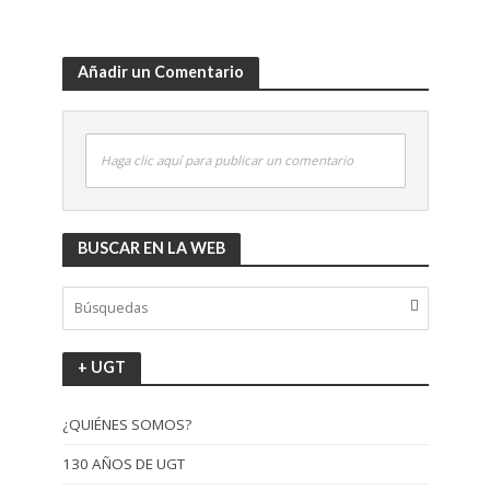
Añadir un Comentario
Haga clic aquí para publicar un comentario
BUSCAR EN LA WEB
+ UGT
¿QUIÉNES SOMOS?
130 AÑOS DE UGT