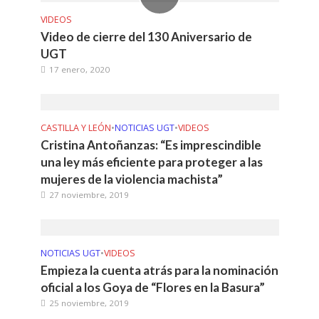
VIDEOS
Video de cierre del 130 Aniversario de
UGT
17 enero, 2020
CASTILLA Y LEÓN
•
NOTICIAS UGT
•
VIDEOS
Cristina Antoñanzas: “Es imprescindible
una ley más eficiente para proteger a las
mujeres de la violencia machista”
27 noviembre, 2019
NOTICIAS UGT
•
VIDEOS
Empieza la cuenta atrás para la nominación
oficial a los Goya de “Flores en la Basura”
25 noviembre, 2019