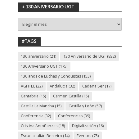
+ 130 ANIVERSARIO UGT
+
130
ANIVERSARIO
UGT
#TAGS
130 aniversario
(21)
130 Aniversario de UGT
(832)
130 Aniversario UGT
(175)
130 años de Luchas y Conquistas
(153)
AGFITEL
(22)
Andalucia
(32)
Cadena Ser
(17)
Cantabria
(15)
Carmen Castilla
(15)
Castilla La Mancha
(15)
Castilla y León
(57)
Conferencia
(32)
Conferencias
(39)
Cristina Antoñanzas
(18)
Digitalización
(16)
Escuela Julián Besteiro
(14)
Eventos
(75)