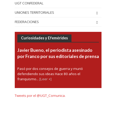
UGT CONFEDERAL
UNIONES TERRITORIALES
FEDERACIONES
Curiosidades y Efemérides
Javier Bueno, el periodista asesinado
por Franco por sus editoriales de prensa
Pasó por dos consejos de guerra y murió
defendiendo sus ideas Hace 80 años el
franquismo...
[Leer +]
Tweets por el @UGT_Comunica.