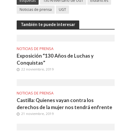
Etiquetas
130 Aniversario de UGT
Eldiario.es
Noticias de prensa
UGT
También te puede interesar
NOTICIAS DE PRENSA
Exposición “130 Años de Luchas y
Conquistas”
22 noviembre, 2019
NOTICIAS DE PRENSA
Castilla: Quienes vayan contra los
derechos de la mujer nos tendrá enfrente
21 noviembre, 2019