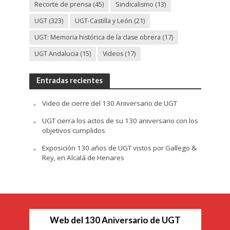
Recorte de prensa
(45)
Sindicalismo
(13)
UGT
(323)
UGT-Castilla y León
(21)
UGT: Memoria histórica de la clase obrera
(17)
UGT Andalucia
(15)
Videos
(17)
Entradas recientes
Video de cierre del 130 Aniversario de UGT
UGT cierra los actos de su 130 aniversario con los
objetivos cumplidos
Exposición 130 años de UGT vistos por Gallego &
Rey, en Alcalá de Henares
Web del 130 Aniversario de UGT