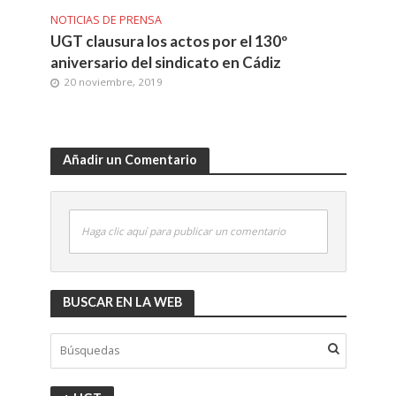
NOTICIAS DE PRENSA
UGT clausura los actos por el 130º
aniversario del sindicato en Cádiz
20 noviembre, 2019
Añadir un Comentario
Haga clic aquí para publicar un comentario
BUSCAR EN LA WEB