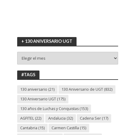
+ 130 ANIVERSARIO UGT
+
130
ANIVERSARIO
UGT
#TAGS
130 aniversario
(21)
130 Aniversario de UGT
(832)
130 Aniversario UGT
(175)
130 años de Luchas y Conquistas
(153)
AGFITEL
(22)
Andalucia
(32)
Cadena Ser
(17)
Cantabria
(15)
Carmen Castilla
(15)