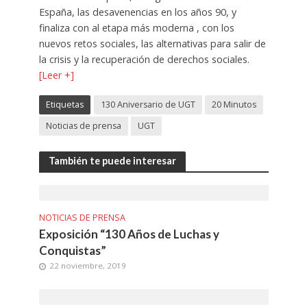
España, las desavenencias en los años 90, y
finaliza con al etapa más moderna , con los
nuevos retos sociales, las alternativas para salir de
la crisis y la recuperación de derechos sociales.
[Leer +]
Etiquetas
130 Aniversario de UGT
20 Minutos
Noticias de prensa
UGT
También te puede interesar
NOTICIAS DE PRENSA
Exposición “130 Años de Luchas y
Conquistas”
22 noviembre, 2019