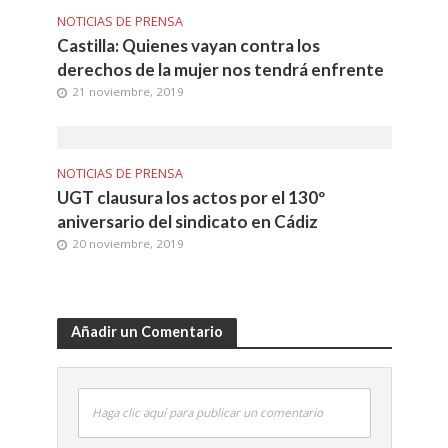
NOTICIAS DE PRENSA
Castilla: Quienes vayan contra los
derechos de la mujer nos tendrá enfrente
21 noviembre, 2019
NOTICIAS DE PRENSA
UGT clausura los actos por el 130º
aniversario del sindicato en Cádiz
20 noviembre, 2019
Añadir un Comentario
Haga clic aquí para publicar un comentario