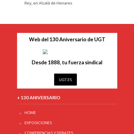
Rey, en Alcalá de Henares
Web del 130 Aniversario de UGT
Desde 1888, tu fuerza sindical
UGT.ES
+ 130 ANIVERSARIO
HOME
EXPOSICIONES
CONFERENCIAS Y DEBATES