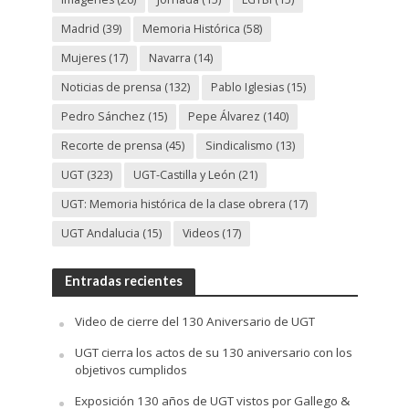
Madrid
(39)
Memoria Histórica
(58)
Mujeres
(17)
Navarra
(14)
Noticias de prensa
(132)
Pablo Iglesias
(15)
Pedro Sánchez
(15)
Pepe Álvarez
(140)
Recorte de prensa
(45)
Sindicalismo
(13)
UGT
(323)
UGT-Castilla y León
(21)
UGT: Memoria histórica de la clase obrera
(17)
UGT Andalucia
(15)
Videos
(17)
Entradas recientes
Video de cierre del 130 Aniversario de UGT
UGT cierra los actos de su 130 aniversario con los
objetivos cumplidos
Exposición 130 años de UGT vistos por Gallego &