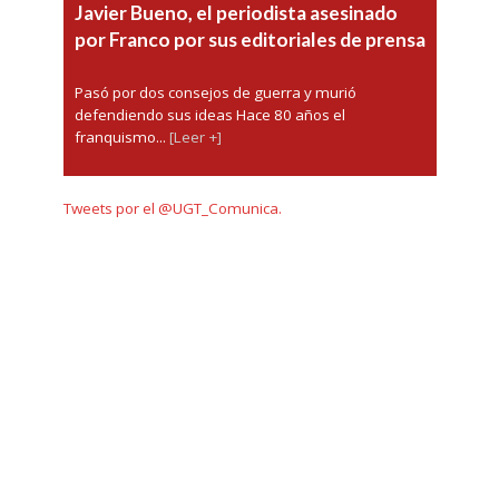
Javier Bueno, el periodista asesinado
por Franco por sus editoriales de prensa
Pasó por dos consejos de guerra y murió
defendiendo sus ideas Hace 80 años el
franquismo...
[Leer +]
Tweets por el @UGT_Comunica.