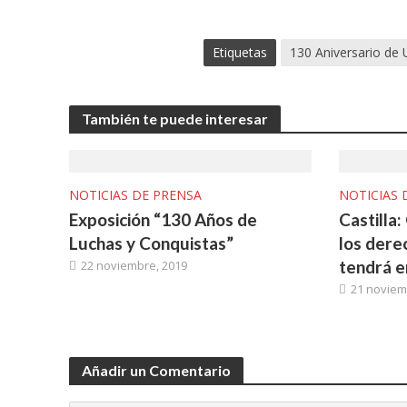
Etiquetas
130 Aniversario de
También te puede interesar
NOTICIAS DE PRENSA
NOTICIAS 
Exposición “130 Años de
Castilla
Luchas y Conquistas”
los dere
tendrá e
22 noviembre, 2019
21 noviem
Añadir un Comentario