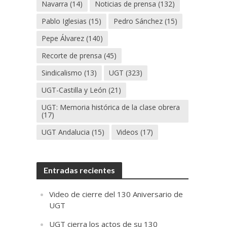
Navarra
(14)
Noticias de prensa
(132)
Pablo Iglesias
(15)
Pedro Sánchez
(15)
Pepe Álvarez
(140)
Recorte de prensa
(45)
Sindicalismo
(13)
UGT
(323)
UGT-Castilla y León
(21)
UGT: Memoria histórica de la clase obrera
(17)
UGT Andalucia
(15)
Videos
(17)
Entradas recientes
Video de cierre del 130 Aniversario de
UGT
UGT cierra los actos de su 130