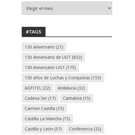
+
130
ANIVERSARIO
UGT
#TAGS
130 aniversario
(21)
130 Aniversario de UGT
(832)
130 Aniversario UGT
(175)
130 años de Luchas y Conquistas
(153)
AGFITEL
(22)
Andalucia
(32)
Cadena Ser
(17)
Cantabria
(15)
Carmen Castilla
(15)
Castilla La Mancha
(15)
Castilla y León
(57)
Conferencia
(32)