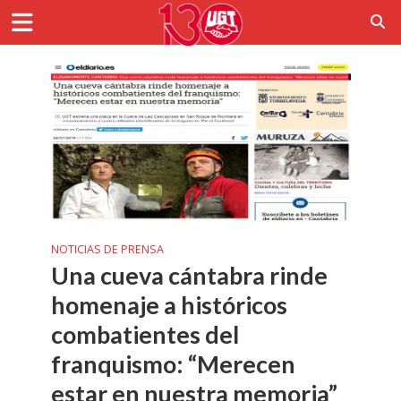
NOTICIAS DE PRENSA
Una cueva cántabra rinde
homenaje a históricos
combatientes del
franquismo: “Merecen
estar en nuestra memoria”