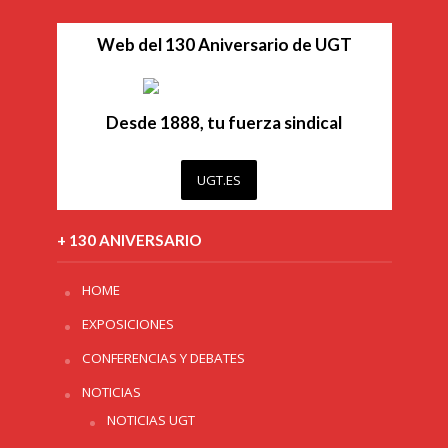
Web del 130 Aniversario de UGT
Desde 1888, tu fuerza sindical
UGT.ES
+ 130 ANIVERSARIO
HOME
EXPOSICIONES
CONFERENCIAS Y DEBATES
NOTICIAS
NOTICIAS UGT