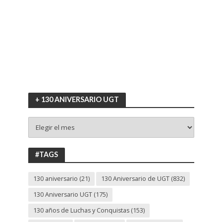
+ 130 ANIVERSARIO UGT
+
130
ANIVERSARIO
UGT
#TAGS
130 aniversario
(21)
130 Aniversario de UGT
(832)
130 Aniversario UGT
(175)
130 años de Luchas y Conquistas
(153)