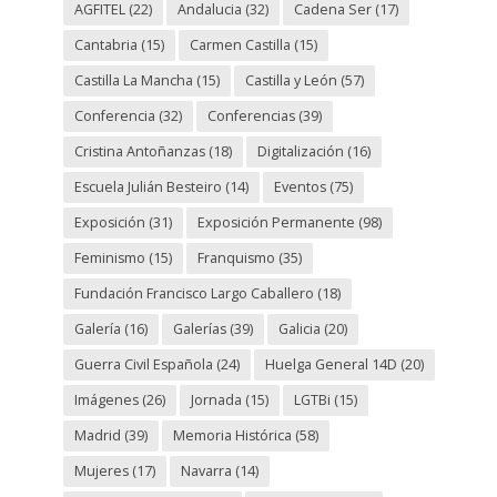
AGFITEL
(22)
Andalucia
(32)
Cadena Ser
(17)
Cantabria
(15)
Carmen Castilla
(15)
Castilla La Mancha
(15)
Castilla y León
(57)
Conferencia
(32)
Conferencias
(39)
Cristina Antoñanzas
(18)
Digitalización
(16)
Escuela Julián Besteiro
(14)
Eventos
(75)
Exposición
(31)
Exposición Permanente
(98)
Feminismo
(15)
Franquismo
(35)
Fundación Francisco Largo Caballero
(18)
Galería
(16)
Galerías
(39)
Galicia
(20)
Guerra Civil Española
(24)
Huelga General 14D
(20)
Imágenes
(26)
Jornada
(15)
LGTBi
(15)
Madrid
(39)
Memoria Histórica
(58)
Mujeres
(17)
Navarra
(14)