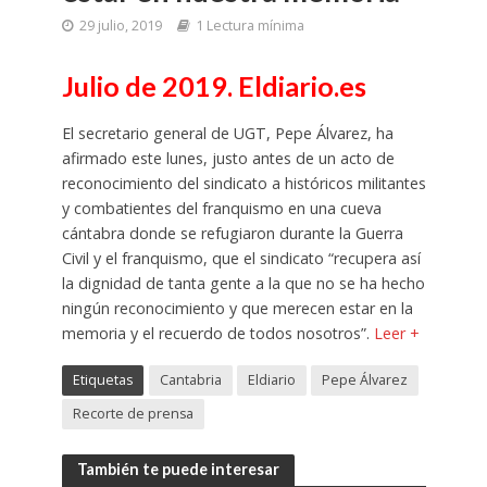
29 julio, 2019
1 Lectura mínima
Julio de 2019. Eldiario.es
El secretario general de UGT, Pepe Álvarez, ha
afirmado este lunes, justo antes de un acto de
reconocimiento del sindicato a históricos militantes
y combatientes del franquismo en una cueva
cántabra donde se refugiaron durante la Guerra
Civil y el franquismo, que el sindicato “recupera así
la dignidad de tanta gente a la que no se ha hecho
ningún reconocimiento y que merecen estar en la
memoria y el recuerdo de todos nosotros”.
Leer +
Etiquetas
Cantabria
Eldiario
Pepe Álvarez
Recorte de prensa
También te puede interesar