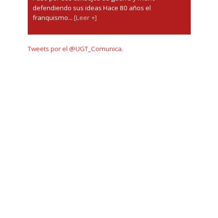
defendiendo sus ideas Hace 80 años el
franquismo...
[Leer +]
Tweets por el @UGT_Comunica.