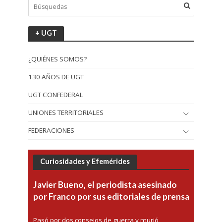
+ UGT
¿QUIÉNES SOMOS?
130 AÑOS DE UGT
UGT CONFEDERAL
UNIONES TERRITORIALES
FEDERACIONES
Curiosidades y Efemérides
Javier Bueno, el periodista asesinado
por Franco por sus editoriales de prensa
Pasó por dos consejos de guerra y murió