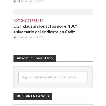
21 noviembre, 2019
NOTICIAS DE PRENSA
UGT clausura los actos por el 130º
aniversario del sindicato en Cádiz
20 noviembre, 2019
Añadir un Comentario
Haga clic aquí para publicar un comentario
BUSCAR EN LA WEB