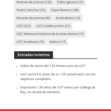
Noticias de prensa
(132)
Pablo Iglesias
(15)
Pedro Sánchez
(15)
Pepe Álvarez
(140)
Recorte de prensa
(45)
Sindicalismo
(13)
UGT
(323)
UGT-Castilla y León
(21)
UGT: Memoria histórica de la clase obrera
(17)
UGT Andalucia
(15)
Videos
(17)
Entradas recientes
Video de cierre del 130 Aniversario de UGT
UGT cierra los actos de su 130 aniversario con los
objetivos cumplidos
Exposición 130 años de UGT vistos por Gallego &
Rey, en Alcalá de Henares