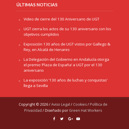
ÚLTIMAS NOTICIAS
Video de cierre del 130 Aniversario de UGT
UGT cierra los actos de su 130 aniversario con los
objetivos cumplidos
Exposición 130 años de UGT vistos por Gallego &
Rey, en Alcalá de Henares
La Delegación del Gobierno en Andalucía otorga
el premio ‘Plaza de España’ a UGT por el 130
aniversario
La exposición ‘130 años de luchas y conquistas’
llega a Sevilla
Copyright © 2026 /
Aviso Legal
/
Cookies
/
Política de
Privacidad
/ Diseñado por
Green Hat Workers