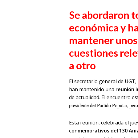
Se abordaron te
económica y ha
mantener unos
cuestiones rel
a otro
El secretario general de UGT,
han mantenido una
reunión i
de actualidad. El encuentro e
presidente del Partido Popular, pe
Esta reunión, celebrada el jue
conmemorativos del 130 Aniv