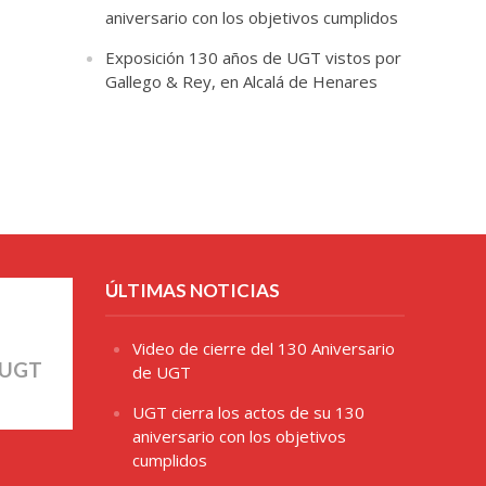
aniversario con los objetivos cumplidos
Exposición 130 años de UGT vistos por
Gallego & Rey, en Alcalá de Henares
ÚLTIMAS NOTICIAS
Video de cierre del 130 Aniversario
 UGT
de UGT
UGT cierra los actos de su 130
aniversario con los objetivos
cumplidos