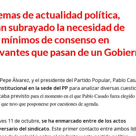
mas de actualidad política,
n subrayado la necesidad de
 mínimos de consenso en
evantes que pasan de un Gobie
 Pepe Álvarez, y el presidente del Partido Popular, Pablo Cas
nstitucional en la sede del PP
para analizar diversas cuesti
staba previsto
para el momento en el que Pablo Casado fuera elegido
ro que tuvo que posponerse por cuestiones de agenda.
ves 11 de octubre,
se ha enmarcado entre de los actos
ersario del sindicato.
Este primer contacto entre ambos lí