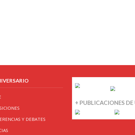
NIVERSARIO
E
+ PUBLICACIONES DE
SICIONES
ERENCIAS Y DEBATES
CIAS