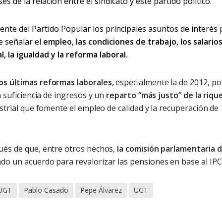
es de la relación entre el sindicato y este partido político.
ente del Partido Popular los principales asuntos de interés
e señalar el
empleo, las condiciones de trabajo, los salarios,
al, la igualdad y la reforma laboral.
s últimas reformas laborales,
especialmente la de 2012, po
a suficiencia de ingresos y un
reparto “más justo” de la riqu
strial que fomente el empleo de calidad y la recuperación de
ués de que, entre otros hechos,
la comisión parlamentaria d
do un acuerdo para revalorizar las pensiones en base al IPC 
 UGT
Pablo Casado
Pepe Álvarez
UGT