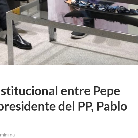
stitucional entre Pepe
 presidente del PP, Pablo
 mínima