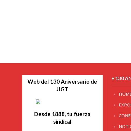
+ 130 A
Web del 130 Aniversario de
UGT
HOM
EXPO
Desde 1888, tu fuerza
CONF
sindical
NOTI