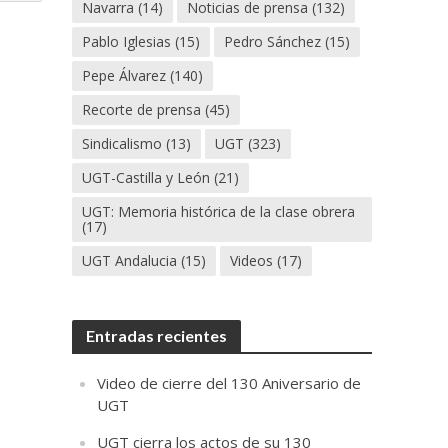
Navarra
(14)
Noticias de prensa
(132)
Pablo Iglesias
(15)
Pedro Sánchez
(15)
Pepe Álvarez
(140)
Recorte de prensa
(45)
Sindicalismo
(13)
UGT
(323)
UGT-Castilla y León
(21)
UGT: Memoria histórica de la clase obrera
(17)
UGT Andalucia
(15)
Videos
(17)
Entradas recientes
Video de cierre del 130 Aniversario de
UGT
UGT cierra los actos de su 130