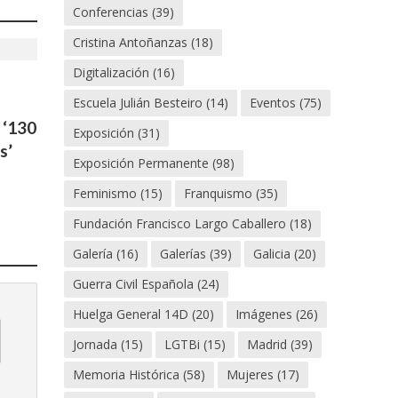
Conferencias
(39)
Cristina Antoñanzas
(18)
Digitalización
(16)
Escuela Julián Besteiro
(14)
Eventos
(75)
 ‘130
Exposición
(31)
s’
Exposición Permanente
(98)
Feminismo
(15)
Franquismo
(35)
Fundación Francisco Largo Caballero
(18)
Galería
(16)
Galerías
(39)
Galicia
(20)
Guerra Civil Española
(24)
Huelga General 14D
(20)
Imágenes
(26)
Jornada
(15)
LGTBi
(15)
Madrid
(39)
Memoria Histórica
(58)
Mujeres
(17)