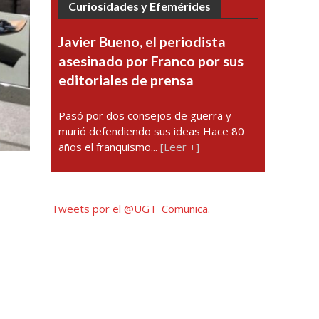
Curiosidades y Efemérides
Javier Bueno, el periodista
asesinado por Franco por sus
editoriales de prensa
Pasó por dos consejos de guerra y
murió defendiendo sus ideas Hace 80
años el franquismo...
[Leer +]
Tweets por el @UGT_Comunica.