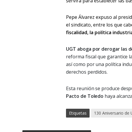
servirá para establecer las bas
Pepe Álvarez expuso al presid
el sindicato, entre los que cab
fiscalidad, la política industri
UGT aboga por derogar las do
reforma fiscal que garantice l
así como por una política indu
derechos perdidos.
Esta reunión se produce desp
Pacto de Toledo
haya alcanza
Etiquetas
130 Aniversario de