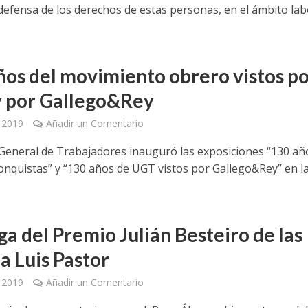
 defensa de los derechos de estas personas, en el ámbito lab
ños del movimiento obrero vistos p
 por Gallego&Rey
, 2019
Añadir un Comentario
General de Trabajadores inauguró las exposiciones “130 añ
conquistas” y “130 años de UGT vistos por Gallego&Rey” en l
ga del Premio Julián Besteiro de las
a Luis Pastor
, 2019
Añadir un Comentario