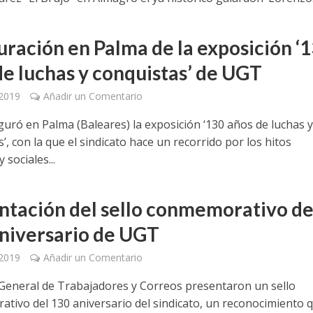
uración en Palma de la exposición ‘
de luchas y conquistas’ de UGT
 2019
Añadir un Comentario
uró en Palma (Baleares) la exposición ‘130 años de luchas 
’, con la que el sindicato hace un recorrido por los hitos
 sociales...
ntación del sello conmemorativo de
niversario de UGT
 2019
Añadir un Comentario
General de Trabajadores y Correos presentaron un sello
tivo del 130 aniversario del sindicato, un reconocimiento 