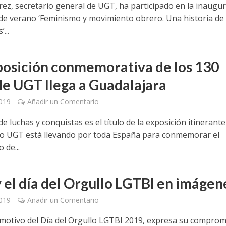
rez, secretario general de UGT, ha participado en la inaugu
 de verano ‘Feminismo y movimiento obrero. Una historia de
...
posición conmemorativa de los 130
de UGT llega a Guadalajara
2019
Añadir un Comentario
e luchas y conquistas es el título de la exposición itinerant
ato UGT está llevando por toda España para conmemorar el
 de...
 el día del Orgullo LGTBI en imágen
2019
Añadir un Comentario
motivo del Día del Orgullo LGTBI 2019, expresa su comprom