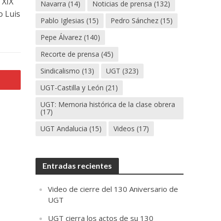
 XIX
Navarra
(14)
Noticias de prensa
(132)
o Luis
Pablo Iglesias
(15)
Pedro Sánchez
(15)
Pepe Álvarez
(140)
Recorte de prensa
(45)
Sindicalismo
(13)
UGT
(323)
UGT-Castilla y León
(21)
UGT: Memoria histórica de la clase obrera
(17)
UGT Andalucia
(15)
Videos
(17)
Entradas recientes
Video de cierre del 130 Aniversario de
UGT
UGT cierra los actos de su 130