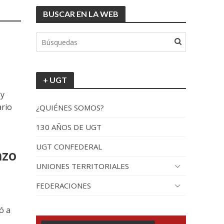
BUSCAR EN LA WEB
+ UGT
 y
ario
¿QUIÉNES SOMOS?
130 AÑOS DE UGT
UGT CONFEDERAL
nzo
UNIONES TERRITORIALES
FEDERACIONES
ó a
..