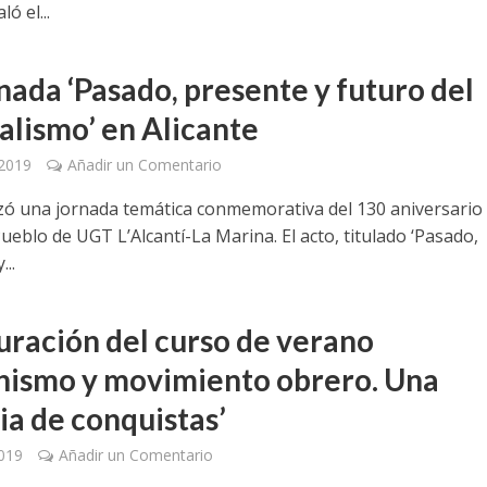
ó el...
nada ‘Pasado, presente y futuro del
calismo’ en Alicante
 2019
Añadir un Comentario
zó una jornada temática conmemorativa del 130 aniversario 
ueblo de UGT L’Alcantí-La Marina. El acto, titulado ‘Pasado,
...
uración del curso de verano
nismo y movimiento obrero. Una
ia de conquistas’
2019
Añadir un Comentario