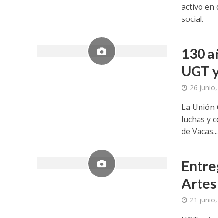
activo en
social.
130 a
UGT y
26 junio
La Unión 
luchas y 
de Vacas...
Entre
Artes 
21 junio