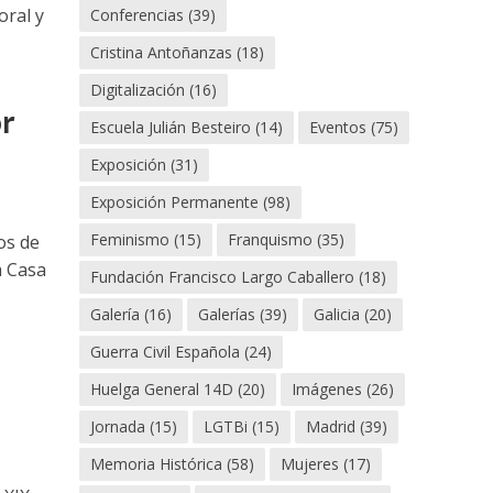
oral y
Conferencias
(39)
Cristina Antoñanzas
(18)
Digitalización
(16)
or
Escuela Julián Besteiro
(14)
Eventos
(75)
Exposición
(31)
Exposición Permanente
(98)
Feminismo
(15)
Franquismo
(35)
os de
a Casa
Fundación Francisco Largo Caballero
(18)
Galería
(16)
Galerías
(39)
Galicia
(20)
Guerra Civil Española
(24)
Huelga General 14D
(20)
Imágenes
(26)
Jornada
(15)
LGTBi
(15)
Madrid
(39)
Memoria Histórica
(58)
Mujeres
(17)