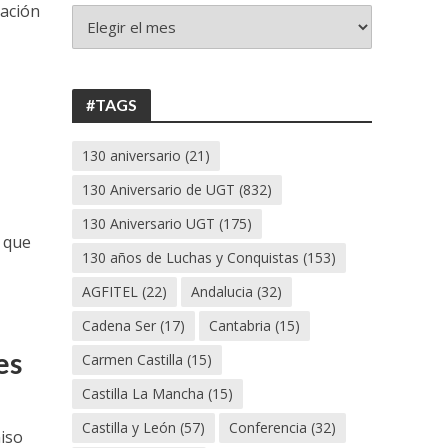
ración
+
130
ANIVERSARIO
UGT
#TAGS
130 aniversario
(21)
130 Aniversario de UGT
(832)
130 Aniversario UGT
(175)
e que
130 años de Luchas y Conquistas
(153)
AGFITEL
(22)
Andalucia
(32)
Cadena Ser
(17)
Cantabria
(15)
es
Carmen Castilla
(15)
Castilla La Mancha
(15)
Castilla y León
(57)
Conferencia
(32)
iso