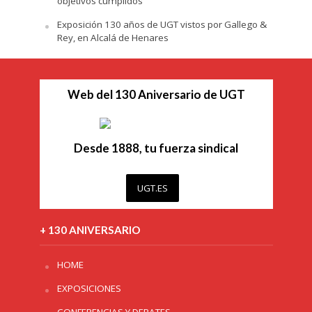
objetivos cumplidos
Exposición 130 años de UGT vistos por Gallego &
Rey, en Alcalá de Henares
Web del 130 Aniversario de UGT
Desde 1888, tu fuerza sindical
UGT.ES
+ 130 ANIVERSARIO
HOME
EXPOSICIONES