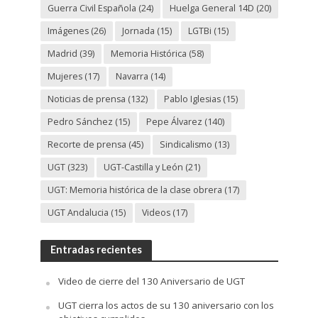
Guerra Civil Española
(24)
Huelga General 14D
(20)
Imágenes
(26)
Jornada
(15)
LGTBi
(15)
Madrid
(39)
Memoria Histórica
(58)
Mujeres
(17)
Navarra
(14)
Noticias de prensa
(132)
Pablo Iglesias
(15)
Pedro Sánchez
(15)
Pepe Álvarez
(140)
Recorte de prensa
(45)
Sindicalismo
(13)
UGT
(323)
UGT-Castilla y León
(21)
UGT: Memoria histórica de la clase obrera
(17)
UGT Andalucia
(15)
Videos
(17)
Entradas recientes
Video de cierre del 130 Aniversario de UGT
UGT cierra los actos de su 130 aniversario con los