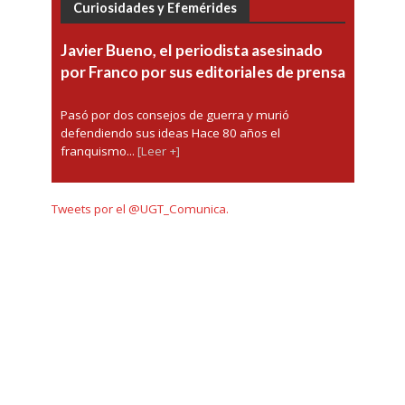
Curiosidades y Efemérides
Javier Bueno, el periodista asesinado
por Franco por sus editoriales de prensa
Pasó por dos consejos de guerra y murió
defendiendo sus ideas Hace 80 años el
franquismo...
[Leer +]
Tweets por el @UGT_Comunica.