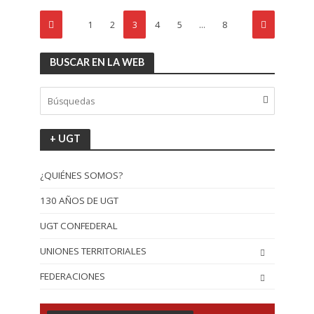
1
2
3
4
5
…
8
BUSCAR EN LA WEB
+ UGT
¿QUIÉNES SOMOS?
130 AÑOS DE UGT
UGT CONFEDERAL
UNIONES TERRITORIALES
FEDERACIONES