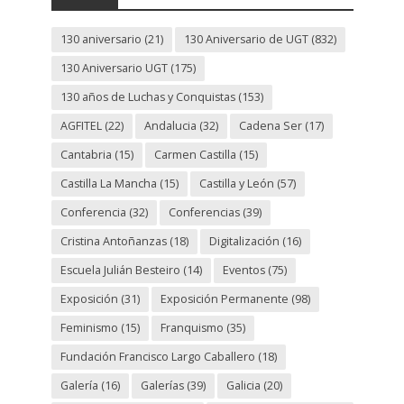
130 aniversario
(21)
130 Aniversario de UGT
(832)
130 Aniversario UGT
(175)
130 años de Luchas y Conquistas
(153)
AGFITEL
(22)
Andalucia
(32)
Cadena Ser
(17)
Cantabria
(15)
Carmen Castilla
(15)
Castilla La Mancha
(15)
Castilla y León
(57)
Conferencia
(32)
Conferencias
(39)
Cristina Antoñanzas
(18)
Digitalización
(16)
Escuela Julián Besteiro
(14)
Eventos
(75)
Exposición
(31)
Exposición Permanente
(98)
Feminismo
(15)
Franquismo
(35)
Fundación Francisco Largo Caballero
(18)
Galería
(16)
Galerías
(39)
Galicia
(20)