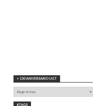
+ 130 ANIVERSARIO UGT
+
130
ANIVERSARIO
UGT
#TAGS