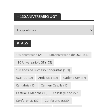
+ 130 ANIVERSARIO UGT
+
130
ANIVERSARIO
UGT
#TAGS
130 aniversario
(21)
130 Aniversario de UGT
(832)
130 Aniversario UGT
(175)
130 años de Luchas y Conquistas
(153)
AGFITEL
(22)
Andalucia
(32)
Cadena Ser
(17)
Cantabria
(15)
Carmen Castilla
(15)
Castilla La Mancha
(15)
Castilla y León
(57)
Conferencia
(32)
Conferencias
(39)