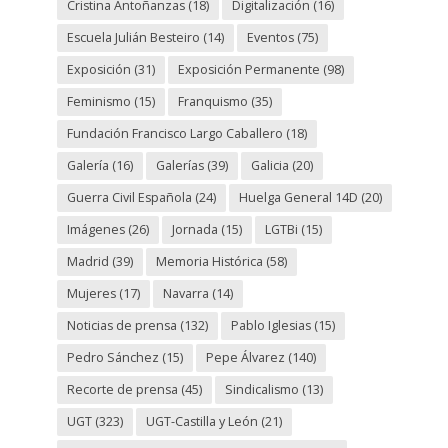
Cristina Antoñanzas
(18)
Digitalización
(16)
Escuela Julián Besteiro
(14)
Eventos
(75)
Exposición
(31)
Exposición Permanente
(98)
Feminismo
(15)
Franquismo
(35)
Fundación Francisco Largo Caballero
(18)
Galería
(16)
Galerías
(39)
Galicia
(20)
Guerra Civil Española
(24)
Huelga General 14D
(20)
Imágenes
(26)
Jornada
(15)
LGTBi
(15)
Madrid
(39)
Memoria Histórica
(58)
Mujeres
(17)
Navarra
(14)
Noticias de prensa
(132)
Pablo Iglesias
(15)
Pedro Sánchez
(15)
Pepe Álvarez
(140)
Recorte de prensa
(45)
Sindicalismo
(13)
UGT
(323)
UGT-Castilla y León
(21)