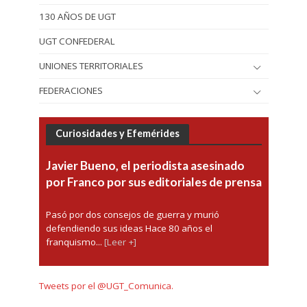
130 AÑOS DE UGT
UGT CONFEDERAL
UNIONES TERRITORIALES
FEDERACIONES
Curiosidades y Efemérides
Javier Bueno, el periodista asesinado
por Franco por sus editoriales de prensa
Pasó por dos consejos de guerra y murió
defendiendo sus ideas Hace 80 años el
franquismo...
[Leer +]
Tweets por el @UGT_Comunica.