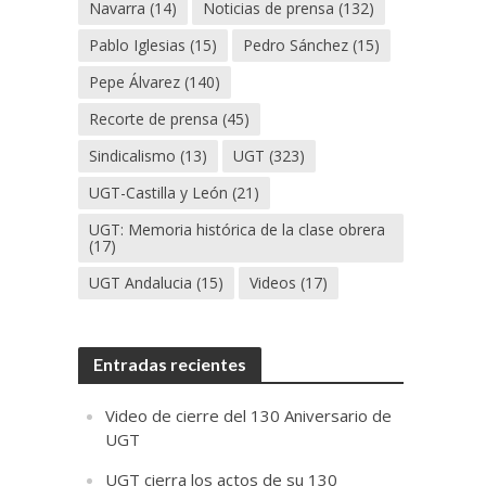
Navarra
(14)
Noticias de prensa
(132)
Pablo Iglesias
(15)
Pedro Sánchez
(15)
Pepe Álvarez
(140)
Recorte de prensa
(45)
Sindicalismo
(13)
UGT
(323)
UGT-Castilla y León
(21)
UGT: Memoria histórica de la clase obrera
(17)
UGT Andalucia
(15)
Videos
(17)
Entradas recientes
Video de cierre del 130 Aniversario de
UGT
UGT cierra los actos de su 130