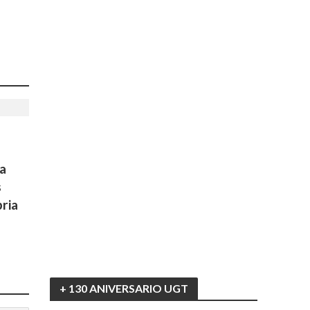
a
s
ria
+ 130 ANIVERSARIO UGT