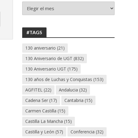
+
130
ANIVERSARIO
UGT
#TAGS
130 aniversario
(21)
130 Aniversario de UGT
(832)
130 Aniversario UGT
(175)
130 años de Luchas y Conquistas
(153)
AGFITEL
(22)
Andalucia
(32)
Cadena Ser
(17)
Cantabria
(15)
Carmen Castilla
(15)
Castilla La Mancha
(15)
Castilla y León
(57)
Conferencia
(32)