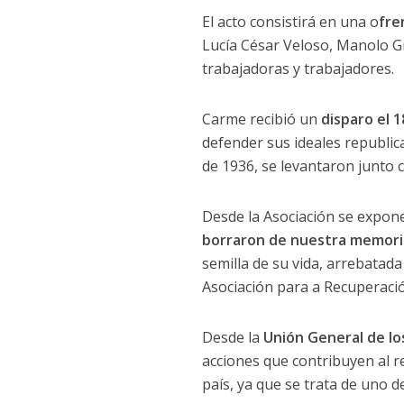
El acto consistirá en una o
fre
Lucía César Veloso, Manolo Gr
trabajadoras y trabajadores.
Carme recibió un
disparo el 
defender sus ideales republica
de 1936, se levantaron junto c
Desde la Asociación se expo
borraron de nuestra memori
semilla de su vida, arrebatada 
Asociación para a Recuperaci
Desde la
Unión General de lo
acciones que contribuyen al 
país, ya que se trata de uno d