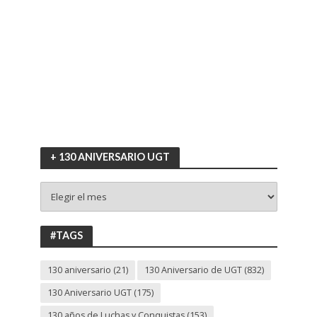
+ 130 ANIVERSARIO UGT
+
130
ANIVERSARIO
UGT
#TAGS
130 aniversario
(21)
130 Aniversario de UGT
(832)
130 Aniversario UGT
(175)
130 años de Luchas y Conquistas
(153)