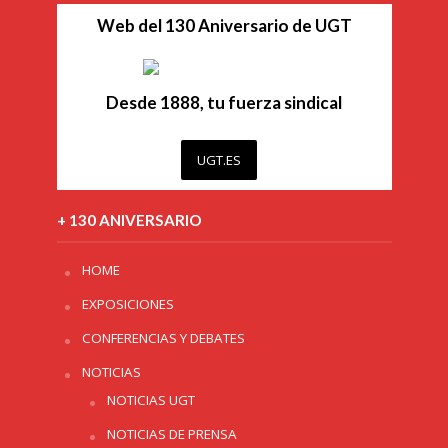
Web del 130 Aniversario de UGT
Desde 1888, tu fuerza sindical
UGT.ES
+ 130 ANIVERSARIO
HOME
EXPOSICIONES
CONFERENCIAS Y DEBATES
NOTICIAS
NOTICIAS UGT
NOTICIAS DE PRENSA