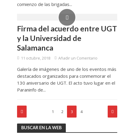
comienzo de las brigadas...
Firma del acuerdo entre UGT
y la Universidad de
Salamanca
11 octubre, 2018
Añadir un Comentario
Galería de imágenes de uno de los eventos más
destacados organizados para conmemorar el
130 aniversario de UGT. El acto tuvo lugar en el
Paraninfo de...
1
2
3
4
BUSCAR EN LA WEB