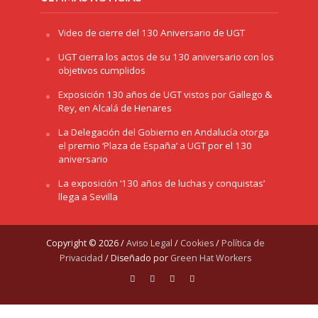
Video de cierre del 130 Aniversario de UGT
UGT cierra los actos de su 130 aniversario con los
objetivos cumplidos
Exposición 130 años de UGT vistos por Gallego &
Rey, en Alcalá de Henares
La Delegación del Gobierno en Andalucía otorga
el premio ‘Plaza de España’ a UGT por el 130
aniversario
La exposición ‘130 años de luchas y conquistas’
llega a Sevilla
Copyright © 2026 /
Aviso Legal
/
Cookies
/
Política de
Privacidad
/ Diseñado por
Green Hat Workers