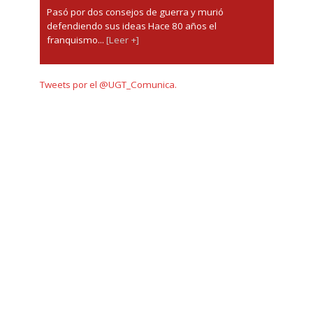
Pasó por dos consejos de guerra y murió
defendiendo sus ideas Hace 80 años el
franquismo...
[Leer +]
Tweets por el @UGT_Comunica.