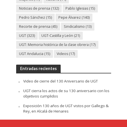
Noticias de prensa
(132)
Pablo Iglesias
(15)
Pedro Sánchez
(15)
Pepe Álvarez
(140)
Recorte de prensa
(45)
Sindicalismo
(13)
UGT
(323)
UGT-Castilla y León
(21)
UGT: Memoria histórica de la clase obrera
(17)
UGT Andalucia
(15)
Videos
(17)
Entradas recientes
Video de cierre del 130 Aniversario de UGT
UGT cierra los actos de su 130 aniversario con los
objetivos cumplidos
Exposición 130 años de UGT vistos por Gallego &
Rey, en Alcalá de Henares