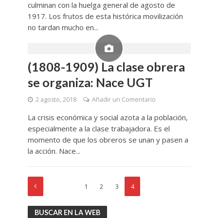
culminan con la huelga general de agosto de
1917. Los frutos de esta histórica movilización
no tardan mucho en...
(1808-1909) La clase obrera
se organiza: Nace UGT
2 agosto, 2018
Añadir un Comentario
La crisis económica y social azota a la población,
especialmente a la clase trabajadora. Es el
momento de que los obreros se unan y pasen a
la acción. Nace...
1
2
3
4
BUSCAR EN LA WEB