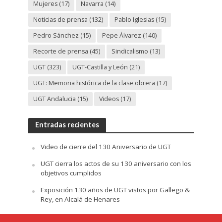
Mujeres
(17)
Navarra
(14)
Noticias de prensa
(132)
Pablo Iglesias
(15)
Pedro Sánchez
(15)
Pepe Álvarez
(140)
Recorte de prensa
(45)
Sindicalismo
(13)
UGT
(323)
UGT-Castilla y León
(21)
UGT: Memoria histórica de la clase obrera
(17)
UGT Andalucia
(15)
Videos
(17)
Entradas recientes
Video de cierre del 130 Aniversario de UGT
UGT cierra los actos de su 130 aniversario con los
objetivos cumplidos
Exposición 130 años de UGT vistos por Gallego &
Rey, en Alcalá de Henares