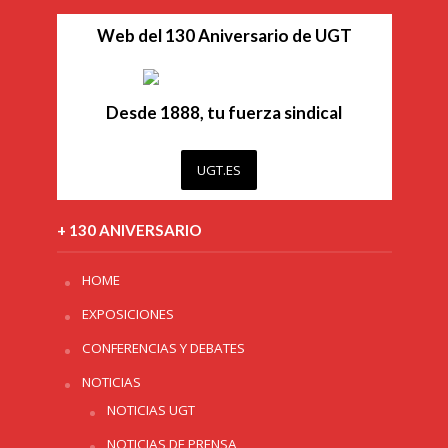
Web del 130 Aniversario de UGT
Desde 1888, tu fuerza sindical
UGT.ES
+ 130 ANIVERSARIO
HOME
EXPOSICIONES
CONFERENCIAS Y DEBATES
NOTICIAS
NOTICIAS UGT
NOTICIAS DE PRENSA