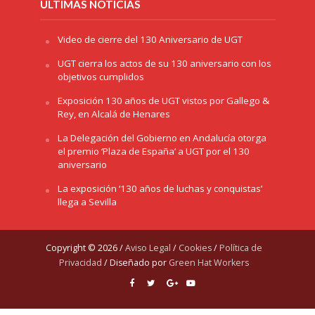
ÚLTIMAS NOTICIAS
Video de cierre del 130 Aniversario de UGT
UGT cierra los actos de su 130 aniversario con los
objetivos cumplidos
Exposición 130 años de UGT vistos por Gallego &
Rey, en Alcalá de Henares
La Delegación del Gobierno en Andalucía otorga
el premio ‘Plaza de España’ a UGT por el 130
aniversario
La exposición ‘130 años de luchas y conquistas’
llega a Sevilla
Copyright © 2026 /
Aviso Legal
/
Cookies
/
Política de
Privacidad
/ Diseñado por
Green Hat Workers