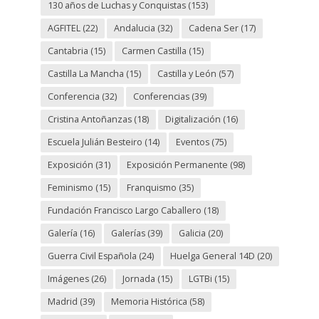
130 años de Luchas y Conquistas
(153)
AGFITEL
(22)
Andalucia
(32)
Cadena Ser
(17)
Cantabria
(15)
Carmen Castilla
(15)
Castilla La Mancha
(15)
Castilla y León
(57)
Conferencia
(32)
Conferencias
(39)
Cristina Antoñanzas
(18)
Digitalización
(16)
Escuela Julián Besteiro
(14)
Eventos
(75)
Exposición
(31)
Exposición Permanente
(98)
Feminismo
(15)
Franquismo
(35)
Fundación Francisco Largo Caballero
(18)
Galería
(16)
Galerías
(39)
Galicia
(20)
Guerra Civil Española
(24)
Huelga General 14D
(20)
Imágenes
(26)
Jornada
(15)
LGTBi
(15)
Madrid
(39)
Memoria Histórica
(58)