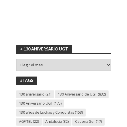
+ 130 ANIVERSARIO UGT
+
130
ANIVERSARIO
UGT
#TAGS
130 aniversario
(21)
130 Aniversario de UGT
(832)
130 Aniversario UGT
(175)
130 años de Luchas y Conquistas
(153)
AGFITEL
(22)
Andalucia
(32)
Cadena Ser
(17)