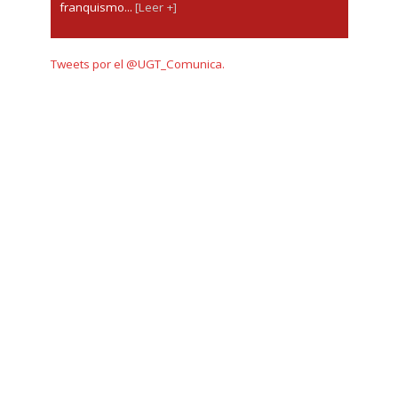
franquismo...
[Leer +]
Tweets por el @UGT_Comunica.