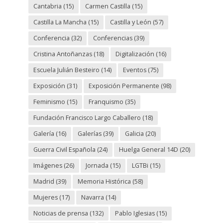
Cantabria
(15)
Carmen Castilla
(15)
Castilla La Mancha
(15)
Castilla y León
(57)
Conferencia
(32)
Conferencias
(39)
Cristina Antoñanzas
(18)
Digitalización
(16)
Escuela Julián Besteiro
(14)
Eventos
(75)
Exposición
(31)
Exposición Permanente
(98)
Feminismo
(15)
Franquismo
(35)
Fundación Francisco Largo Caballero
(18)
Galería
(16)
Galerías
(39)
Galicia
(20)
Guerra Civil Española
(24)
Huelga General 14D
(20)
Imágenes
(26)
Jornada
(15)
LGTBi
(15)
Madrid
(39)
Memoria Histórica
(58)
Mujeres
(17)
Navarra
(14)
Noticias de prensa
(132)
Pablo Iglesias
(15)