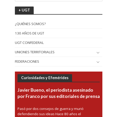
+ UGT
¿QUIÉNES SOMOS?
130 AÑOS DE UGT
UGT CONFEDERAL
UNIONES TERRITORIALES
FEDERACIONES
Curiosidades y Efemérides
Javier Bueno, el periodista asesinado
por Franco por sus editoriales de prensa
Pasó por dos consejos de guerra y murió
defendiendo sus ideas Hace 80 años el