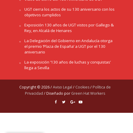
UGT cierra los actos de su 130 aniversario con los
objetivos cumplidos
Exposición 130 años de UGT vistos por Gallego &
Rey, en Alcalá de Henares
La Delegación del Gobierno en Andalucía otorga
el premio ‘Plaza de España’ a UGT por el 130
aniversario
La exposición ‘130 años de luchas y conquistas’
llega a Sevilla
Copyright © 2026 /
Aviso Legal
/
Cookies
/
Política de
Privacidad
/ Diseñado por
Green Hat Workers