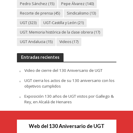
Pedro Sánchez
(15)
Pepe Álvarez
(140)
Recorte de prensa
(45)
Sindicalismo
(13)
UGT
(323)
UGT-Castilla y León
(21)
UGT: Memoria histórica de la clase obrera
(17)
UGT Andalucia
(15)
Videos
(17)
Entradas recientes
Video de cierre del 130 Aniversario de UGT
UGT cierra los actos de su 130 aniversario con los
objetivos cumplidos
Exposición 130 años de UGT vistos por Gallego &
Rey, en Alcalá de Henares
Web del 130 Aniversario de UGT