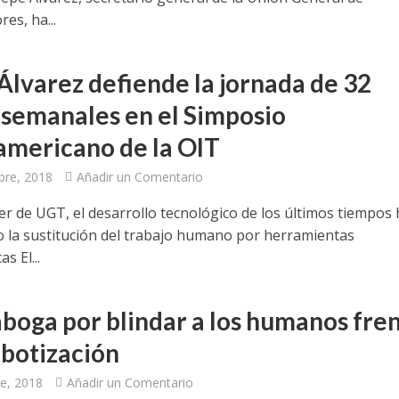
es, ha...
Álvarez defiende la jornada de 32
 semanales en el Simposio
americano de la OIT
bre, 2018
Añadir un Comentario
der de UGT, el desarrollo tecnológico de los últimos tiempos
 la sustitución del trabajo humano por herramientas
s El...
boga por blindar a los humanos fre
obotización
e, 2018
Añadir un Comentario