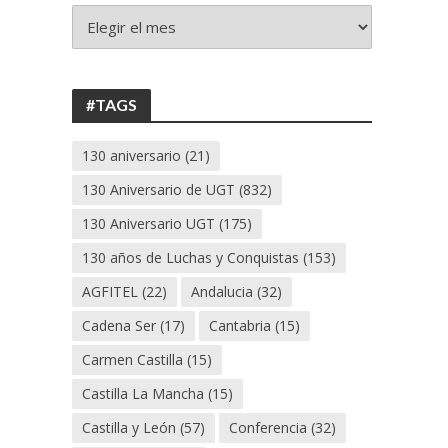
+
130
ANIVERSARIO
UGT
#TAGS
130 aniversario
(21)
130 Aniversario de UGT
(832)
130 Aniversario UGT
(175)
130 años de Luchas y Conquistas
(153)
AGFITEL
(22)
Andalucia
(32)
Cadena Ser
(17)
Cantabria
(15)
Carmen Castilla
(15)
Castilla La Mancha
(15)
Castilla y León
(57)
Conferencia
(32)