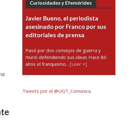
Curiosidades y Efemérides
Javier Bueno, el periodista
asesinado por Franco por sus
editoriales de prensa
Pasó por dos consejos de guerra y
murió defendiendo sus ideas Hace 80
años el franquismo...
[Leer +]
 ha
Tweets por el @UGT_Comunica.
nte