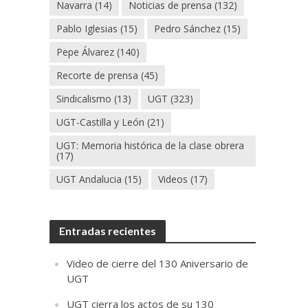
Navarra
(14)
Noticias de prensa
(132)
Pablo Iglesias
(15)
Pedro Sánchez
(15)
Pepe Álvarez
(140)
Recorte de prensa
(45)
Sindicalismo
(13)
UGT
(323)
UGT-Castilla y León
(21)
UGT: Memoria histórica de la clase obrera
(17)
UGT Andalucia
(15)
Videos
(17)
Entradas recientes
Video de cierre del 130 Aniversario de
UGT
UGT cierra los actos de su 130