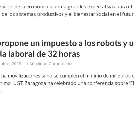
ización de la economía plantea grandes expectativas para el
 de los sistemas productivos y el bienestar social en el futur
..
ropone un impuesto a los robots y 
da laboral de 32 horas
embre, 2018
Añadir un Comentario
ia movilizaciones si no se cumplen el mínimo de mil euros 
ínimo UGT Zaragoza ha celebrado una conferencia sobre ‘E
..