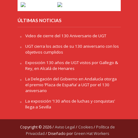
ÚLTIMAS NOTICIAS
Video de cierre del 130 Aniversario de UGT
UGT cierra los actos de su 130 aniversario con los
objetivos cumplidos
Exposición 130 años de UGT vistos por Gallego &
Rey, en Alcalá de Henares
La Delegación del Gobierno en Andalucía otorga
el premio ‘Plaza de España’ a UGT por el 130
aniversario
La exposición ‘130 años de luchas y conquistas’
llega a Sevilla
Copyright © 2026 /
Aviso Legal
/
Cookies
/
Política de
Privacidad
/ Diseñado por
Green Hat Workers