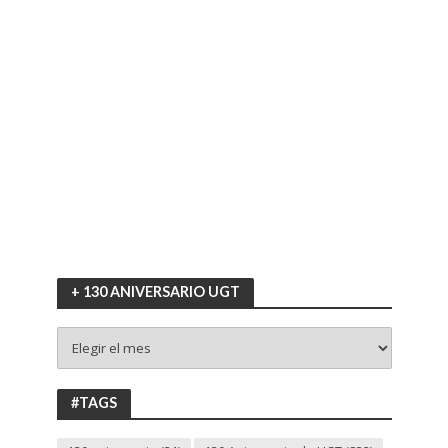
+ 130 ANIVERSARIO UGT
+
130
ANIVERSARIO
UGT
#TAGS