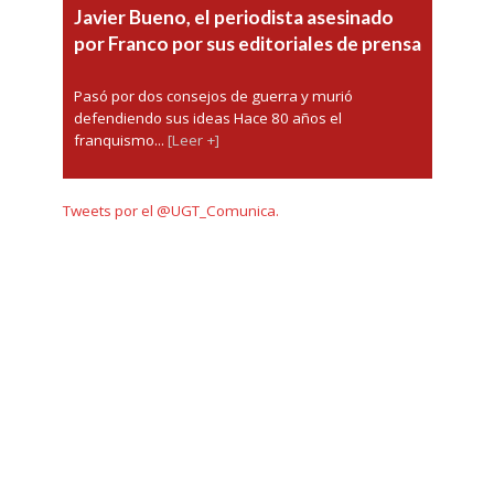
Javier Bueno, el periodista asesinado
por Franco por sus editoriales de prensa
Pasó por dos consejos de guerra y murió
defendiendo sus ideas Hace 80 años el
franquismo...
[Leer +]
Tweets por el @UGT_Comunica.