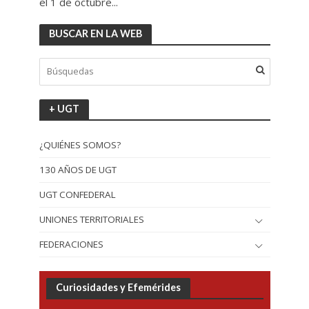
el 1 de octubre...
BUSCAR EN LA WEB
+ UGT
¿QUIÉNES SOMOS?
130 AÑOS DE UGT
UGT CONFEDERAL
UNIONES TERRITORIALES
FEDERACIONES
Curiosidades y Efemérides