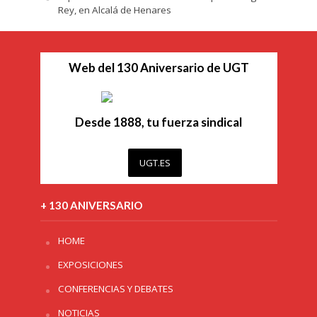
Rey, en Alcalá de Henares
Web del 130 Aniversario de UGT
Desde 1888, tu fuerza sindical
UGT.ES
+ 130 ANIVERSARIO
HOME
EXPOSICIONES
CONFERENCIAS Y DEBATES
NOTICIAS