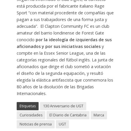
está producida por el fabricante italiano Rage
Sport “con material procedente de compañías que
pagan a sus trabajadores de una forma justa y
adecuada”. El Clapton Community FC es un club
amateur del barrio londinense de Forest Gate
conocido
por la ideología de izquierdas de sus
aficionados y por sus iniciativas sociales
y
compite en la Essex Senior League, una de las
categorías regionales del fútbol inglés. La junta de
aficionados que dirige el club sometió a votación
el diseño de la segunda equipación, y resultó
elegida la elástica antifascista que conmemora los
80 años de la disolución de las Brigadas
Internacionales.
Etiquetas
130 Aniversario de UGT
Curiosidades
El Diario de Cantabria
Marca
Noticias de prensa
UGT