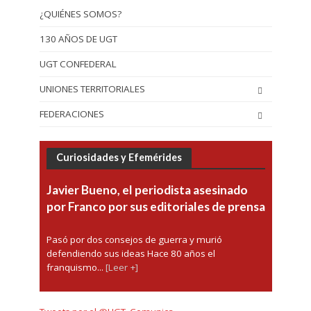
¿QUIÉNES SOMOS?
130 AÑOS DE UGT
UGT CONFEDERAL
UNIONES TERRITORIALES
FEDERACIONES
Curiosidades y Efemérides
Javier Bueno, el periodista asesinado
por Franco por sus editoriales de prensa
Pasó por dos consejos de guerra y murió
defendiendo sus ideas Hace 80 años el
franquismo...
[Leer +]