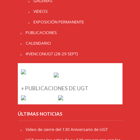
GALERÍAS
VIDEOS
EXPOSICIÓN PERMANENTE
PUBLICACIONES
CALENDARIO
#VENCONUGT (28-29 SEPT)
+ PUBLICACIONES DE UGT
ÚLTIMAS NOTICIAS
Video de cierre del 130 Aniversario de UGT
UGT cierra los actos de su 130 aniversario con los