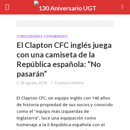
CURIOSIDADES Y EFEMERIDES
El Clapton CFC inglés juega
con una camiseta de la
República española: “No
pasarán”
28 agosto, 2018
3 Lectura mínima
El Clapton CFC, un equipo inglés con 140 años
de historia propiedad de sus socios y conocido
como el “equipo más izquierdas de
Inglaterra”, luce una equipación como
homenaje a la II República española con el