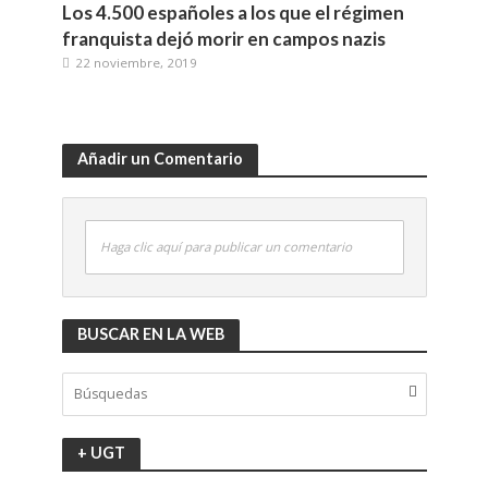
Los 4.500 españoles a los que el régimen
franquista dejó morir en campos nazis
22 noviembre, 2019
Añadir un Comentario
Haga clic aquí para publicar un comentario
BUSCAR EN LA WEB
+ UGT