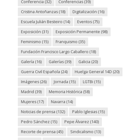
Conferencia
(32)
Conferencias
(39)
Cristina Antoñanzas
(18)
Digitalización
(16)
Escuela Julián Besteiro
(14)
Eventos
(75)
Exposición
(31)
Exposición Permanente
(98)
Feminismo
(15)
Franquismo
(35)
Fundación Francisco Largo Caballero
(18)
Galería
(16)
Galerías
(39)
Galicia
(20)
Guerra Civil Española
(24)
Huelga General 14D
(20)
Imágenes
(26)
Jornada
(15)
LGTBi
(15)
Madrid
(39)
Memoria Histórica
(58)
Mujeres
(17)
Navarra
(14)
Noticias de prensa
(132)
Pablo Iglesias
(15)
Pedro Sánchez
(15)
Pepe Álvarez
(140)
Recorte de prensa
(45)
Sindicalismo
(13)