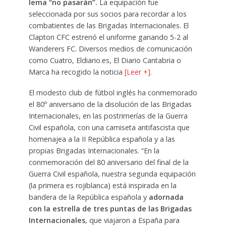
lema “no pasarán”.
La equipación fue
seleccionada por sus socios para recordar a los
combatientes de las Brigadas Internacionales. El
Clapton CFC estrenó el uniforme ganando 5-2 al
Wanderers FC. Diversos medios de comunicación
como Cuatro, Eldiario.es, El Diario Cantabria o
Marca ha recogido la noticia
[Leer +].
El modesto club de fútbol inglés ha conmemorado
el 80º aniversario de la disolución de las Brigadas
Internacionales, en las postrimerías de la Guerra
Civil española, con una camiseta antifascista que
homenajea a la II República española y a las
propias Brigadas Internacionales. “En la
conmemoración del 80 aniversario del final de la
Guerra Civil española, nuestra segunda equipación
(la primera es rojiblanca) está inspirada en la
bandera de la República española y
adornada
con la estrella de tres puntas de las Brigadas
Internacionales
, que viajaron a España para