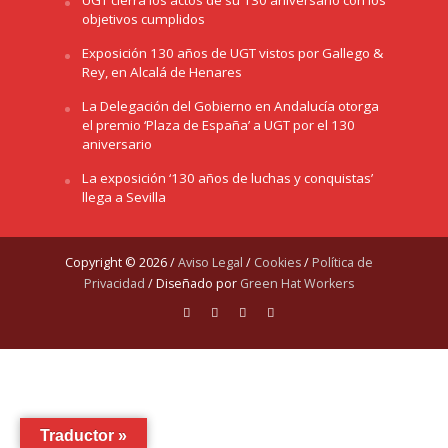
objetivos cumplidos
Exposición 130 años de UGT vistos por Gallego &
Rey, en Alcalá de Henares
La Delegación del Gobierno en Andalucía otorga
el premio ‘Plaza de España’ a UGT por el 130
aniversario
La exposición ‘130 años de luchas y conquistas’
llega a Sevilla
Copyright © 2026 /
Aviso Legal
/
Cookies
/
Política de
Privacidad
/ Diseñado por
Green Hat Workers
Traductor »