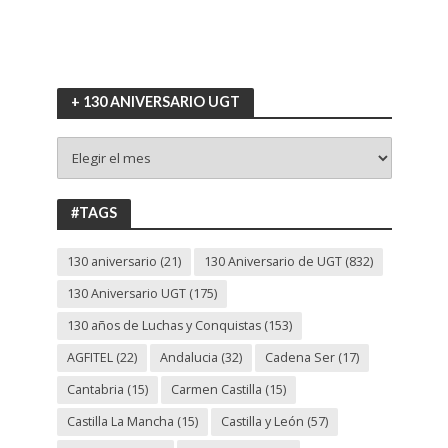
+ 130 ANIVERSARIO UGT
+
130
ANIVERSARIO
UGT
#TAGS
130 aniversario
(21)
130 Aniversario de UGT
(832)
130 Aniversario UGT
(175)
130 años de Luchas y Conquistas
(153)
AGFITEL
(22)
Andalucia
(32)
Cadena Ser
(17)
Cantabria
(15)
Carmen Castilla
(15)
Castilla La Mancha
(15)
Castilla y León
(57)