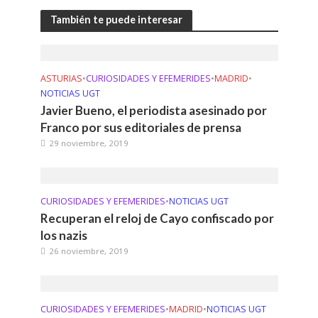
También te puede interesar
ASTURIAS
•
CURIOSIDADES Y EFEMERIDES
•
MADRID
•
NOTICIAS UGT
Javier Bueno, el periodista asesinado por
Franco por sus editoriales de prensa
29 noviembre, 2019
CURIOSIDADES Y EFEMERIDES
•
NOTICIAS UGT
Recuperan el reloj de Cayo confiscado por
los nazis
26 noviembre, 2019
CURIOSIDADES Y EFEMERIDES
•
MADRID
•
NOTICIAS UGT