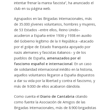
intentar frenar la marea fascista”, ha anunciado el
club en su página web.
Agrupados en las Brigadas Internacionales, más
de 35.000 jóvenes voluntarios, hombres y mujeres,
de 53 Estados –entre ellos, Reino Unido–
acudieron a España entre 1936 y 1938 en auxilio
del Gobierno legítimo de la II República –atacado
por el golpe de Estado franquista apoyado por
nazis alemanes y fascistas italianos– y de los
pueblos de España,
amenazados por el
fascismo español e internacional
. En un caso
de solidaridad internacional inédito en la historia,
aquellos voluntarios llegaron a España dispuestos
a dar su vida por la libertad y contra el fascismo, y
más de 9.000 de ellos acabaron dándola.
Como cuenta el
Diario de Cantabria
citando
como fuente la Asociación de Amigos de las
Brigadas Internacionales, más de 8.900 brigadistas