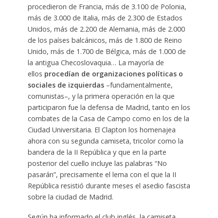
procedieron de Francia, más de 3.100 de Polonia,
más de 3.000 de Italia, más de 2.300 de Estados
Unidos, más de 2.200 de Alemania, más de 2.000
de los países balcánicos, más de 1.800 de Reino
Unido, más de 1.700 de Bélgica, más de 1.000 de
la antigua Checoslovaquia… La mayoría de
ellos
procedían de organizaciones políticas o
sociales de izquierdas
–fundamentalmente,
comunistas–, y la primera operación en la que
participaron fue la defensa de Madrid, tanto en los
combates de la Casa de Campo como en los de la
Ciudad Universitaria. El Clapton los homenajea
ahora con su segunda camiseta, tricolor como la
bandera de la II República y que en la parte
posterior del cuello incluye las palabras “No
pasarán”, precisamente el lema con el que la II
República resistió durante meses el asedio fascista
sobre la ciudad de Madrid.
Según ha informado el club inglés, la camiseta