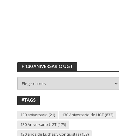
+ 130 ANIVERSARIO UGT
+
130
ANIVERSARIO
UGT
#TAGS
130 aniversario
(21)
130 Aniversario de UGT
(832)
130 Aniversario UGT
(175)
130 años de Luchas y Conquistas
(153)