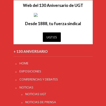
Web del 130 Aniversario de UGT
Desde 1888, tu fuerza sindical
UGT.ES
+ 130 ANIVERSARIO
HOME
EXPOSICIONES
CONFERENCIAS Y DEBATES
NOTICIAS
NOTICIAS UGT
NOTICIAS DE PRENSA