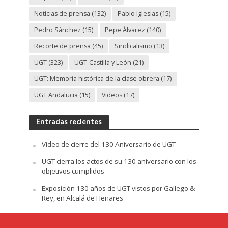
Noticias de prensa
(132)
Pablo Iglesias
(15)
Pedro Sánchez
(15)
Pepe Álvarez
(140)
Recorte de prensa
(45)
Sindicalismo
(13)
UGT
(323)
UGT-Castilla y León
(21)
UGT: Memoria histórica de la clase obrera
(17)
UGT Andalucia
(15)
Videos
(17)
Entradas recientes
Video de cierre del 130 Aniversario de UGT
UGT cierra los actos de su 130 aniversario con los
objetivos cumplidos
Exposición 130 años de UGT vistos por Gallego &
Rey, en Alcalá de Henares