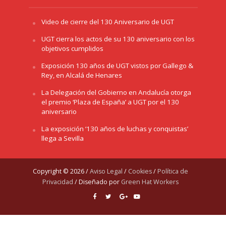
Video de cierre del 130 Aniversario de UGT
UGT cierra los actos de su 130 aniversario con los
objetivos cumplidos
Exposición 130 años de UGT vistos por Gallego &
Rey, en Alcalá de Henares
La Delegación del Gobierno en Andalucía otorga
el premio ‘Plaza de España’ a UGT por el 130
aniversario
La exposición ‘130 años de luchas y conquistas’
llega a Sevilla
Copyright © 2026 /
Aviso Legal
/
Cookies
/
Política de
Privacidad
/ Diseñado por
Green Hat Workers