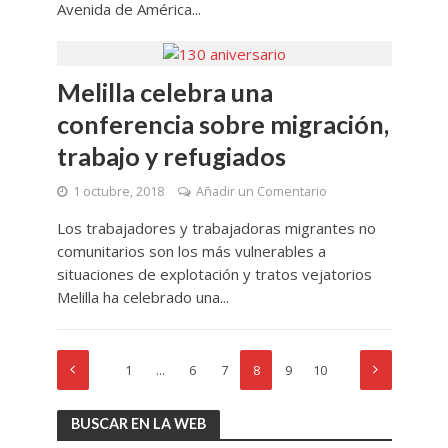
Avenida de América...
Melilla celebra una
conferencia sobre migración,
trabajo y refugiados
1 octubre, 2018
Añadir un Comentario
Los trabajadores y trabajadoras migrantes no
comunitarios son los más vulnerables a
situaciones de explotación y tratos vejatorios
Melilla ha celebrado una...
1
…
6
7
8
9
10
BUSCAR EN LA WEB