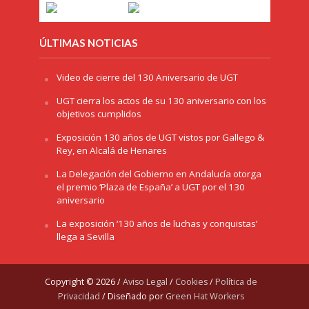
ÚLTIMAS NOTICIAS
Video de cierre del 130 Aniversario de UGT
UGT cierra los actos de su 130 aniversario con los
objetivos cumplidos
Exposición 130 años de UGT vistos por Gallego &
Rey, en Alcalá de Henares
La Delegación del Gobierno en Andalucía otorga
el premio ‘Plaza de España’ a UGT por el 130
aniversario
La exposición ‘130 años de luchas y conquistas’
llega a Sevilla
Copyright © 2026 /
Aviso Legal
/
Cookies
/
Política de
Privacidad
/ Diseñado por
Green Hat Workers