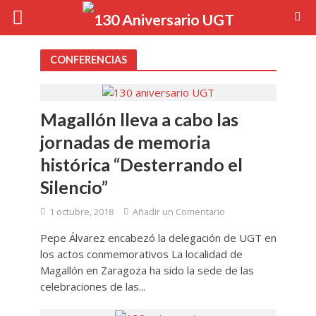
CONFERENCIAS
Magallón lleva a cabo las
jornadas de memoria
histórica “Desterrando el
Silencio”
1 octubre, 2018
Añadir un Comentario
Pepe Álvarez encabezó la delegación de UGT en
los actos conmemorativos La localidad de
Magallón en Zaragoza ha sido la sede de las
celebraciones de las...