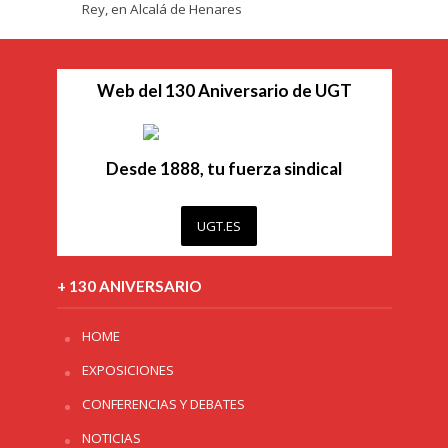
Rey, en Alcalá de Henares
Web del 130 Aniversario de UGT
Desde 1888, tu fuerza sindical
UGT.ES
+ 130 ANIVERSARIO
HOME
EXPOSICIONES
CONFERENCIAS Y DEBATES
NOTICIAS