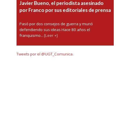
Javier Bueno, el periodista asesinado
por Franco por sus editoriales de prensa
Pasó por dos consejos de guerra y murió
defendiendo sus ideas Hace 80 años el
franquismo...
[Leer +]
Tweets por el @UGT_Comunica.