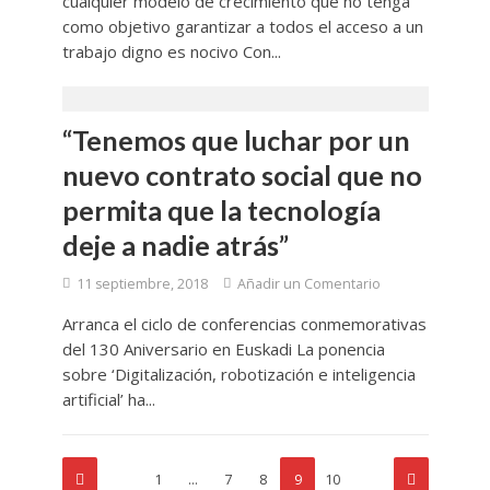
cualquier modelo de crecimiento que no tenga
como objetivo garantizar a todos el acceso a un
trabajo digno es nocivo Con...
“Tenemos que luchar por un
nuevo contrato social que no
permita que la tecnología
deje a nadie atrás”
11 septiembre, 2018
Añadir un Comentario
Arranca el ciclo de conferencias conmemorativas
del 130 Aniversario en Euskadi La ponencia
sobre ‘Digitalización, robotización e inteligencia
artificial’ ha...
1
…
7
8
9
10