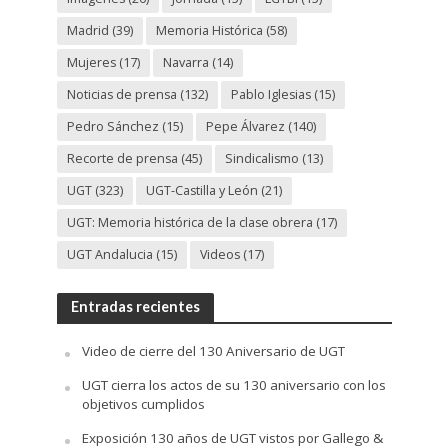
Madrid
(39)
Memoria Histórica
(58)
Mujeres
(17)
Navarra
(14)
Noticias de prensa
(132)
Pablo Iglesias
(15)
Pedro Sánchez
(15)
Pepe Álvarez
(140)
Recorte de prensa
(45)
Sindicalismo
(13)
UGT
(323)
UGT-Castilla y León
(21)
UGT: Memoria histórica de la clase obrera
(17)
UGT Andalucia
(15)
Videos
(17)
Entradas recientes
Video de cierre del 130 Aniversario de UGT
UGT cierra los actos de su 130 aniversario con los
objetivos cumplidos
Exposición 130 años de UGT vistos por Gallego &