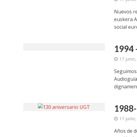
Nuevos re
euskera A
social eur
1994 
17 junio
Seguimos 
Audioguía
dignament
1988-
17 junio
Años de d