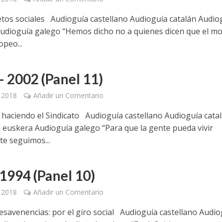
tos sociales Audioguía castellano Audioguía catalán Audio
udioguía galego “Hemos dicho no a quienes dicen que el m
opeo...
– 2002 (Panel 11)
, 2018
Añadir un Comentario
haciendo el Sindicato Audioguía castellano Audioguía cata
 euskera Audioguía galego “Para que la gente pueda vivir
e seguimos...
1994 (Panel 10)
, 2018
Añadir un Comentario
esavenencias: por el giro social Audioguía castellano Audio