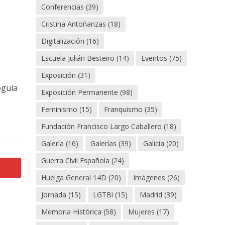
Conferencias
(39)
Cristina Antoñanzas
(18)
Digitalización
(16)
Escuela Julián Besteiro
(14)
Eventos
(75)
Exposición
(31)
oguía
Exposición Permanente
(98)
Feminismo
(15)
Franquismo
(35)
Fundación Francisco Largo Caballero
(18)
Galería
(16)
Galerías
(39)
Galicia
(20)
Guerra Civil Española
(24)
Huelga General 14D
(20)
Imágenes
(26)
Jornada
(15)
LGTBi
(15)
Madrid
(39)
Memoria Histórica
(58)
Mujeres
(17)