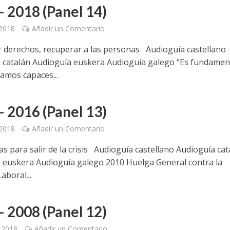
– 2018 (Panel 14)
 2018
Añadir un Comentario
 derechos, recuperar a las personas Audioguía castellano
 catalán Audioguía euskera Audioguía galego “Es fundamen
eamos capaces...
– 2016 (Panel 13)
 2018
Añadir un Comentario
as para salir de la crisis Audioguía castellano Audioguía cat
 euskera Audioguía galego 2010 Huelga General contra la
aboral...
– 2008 (Panel 12)
, 2018
Añadir un Comentario