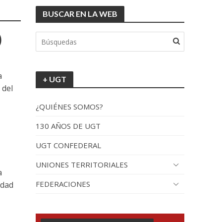
BUSCAR EN LA WEB
)
a
+ UGT
 del
¿QUIÉNES SOMOS?
130 AÑOS DE UGT
UGT CONFEDERAL
UNIONES TERRITORIALES
a
FEDERACIONES
idad