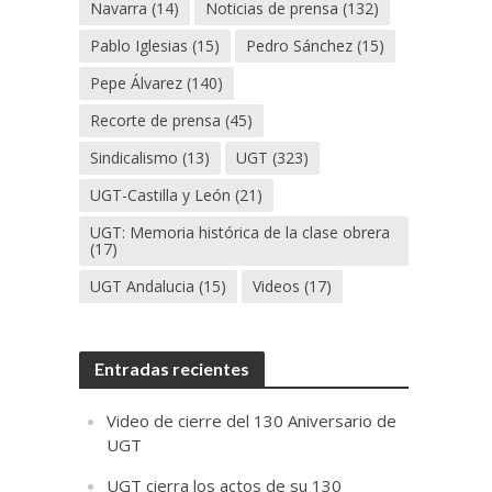
Navarra
(14)
Noticias de prensa
(132)
Pablo Iglesias
(15)
Pedro Sánchez
(15)
Pepe Álvarez
(140)
Recorte de prensa
(45)
Sindicalismo
(13)
UGT
(323)
UGT-Castilla y León
(21)
UGT: Memoria histórica de la clase obrera
(17)
UGT Andalucia
(15)
Videos
(17)
Entradas recientes
Video de cierre del 130 Aniversario de
UGT
UGT cierra los actos de su 130