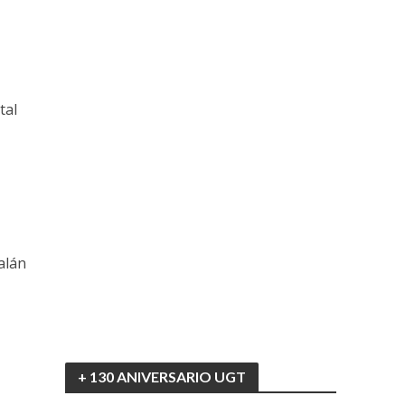
tal
alán
+ 130 ANIVERSARIO UGT