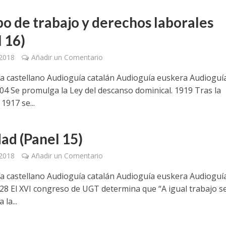
o de trabajo y derechos laborales
l 16)
 2018
Añadir un Comentario
 castellano Audioguía catalán Audioguía euskera Audioguí
04 Se promulga la Ley del descanso dominical. 1919 Tras la
1917 se...
dad (Panel 15)
 2018
Añadir un Comentario
 castellano Audioguía catalán Audioguía euskera Audioguí
28 El XVI congreso de UGT determina que “A igual trabajo s
 la...