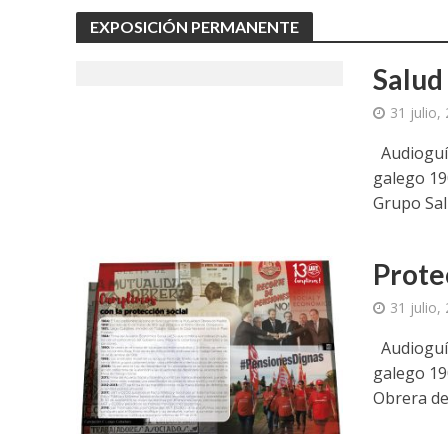
EXPOSICIÓN PERMANENTE
Salud
31 julio,
Audioguía
galego 19
Grupo Salu
Protec
31 julio,
Audioguía
galego 19
Obrera de 