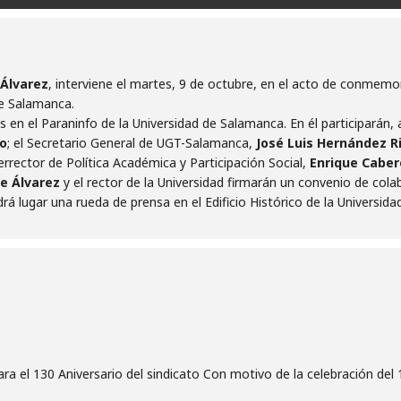
Álvarez
, interviene el martes, 9 de octubre, en el acto de conmemor
de Salamanca.
as en el Paraninfo de la Universidad de Salamanca. En él participarán
o
; el Secretario General de UGT-Salamanca,
José Luis Hernández R
icerrector de Política Académica y Participación Social,
Enrique Caber
e Álvarez
y el rector de la Universidad firmarán un convenio de col
rá lugar una rueda de prensa en el Edificio Histórico de la Universidad
a el 130 Aniversario del sindicato Con motivo de la celebración del 