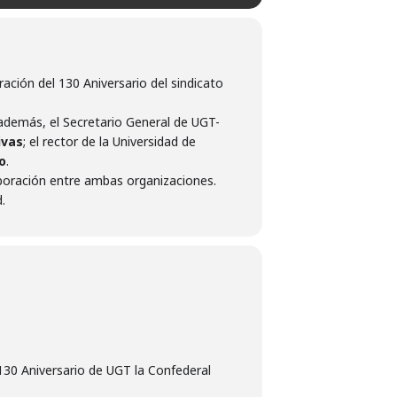
ación del 130 Aniversario del sindicato
, además, el Secretario General de UGT-
ivas
; el rector de la Universidad de
o
.
aboración entre ambas organizaciones.
.
130 Aniversario de UGT la Confederal