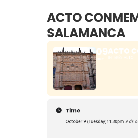
ACTO CONMEMO
SALAMANCA
09
ACTO C
INTERÉS
ALTO
OCT
Time
October 9 (Tuesday)
11:30pm
9 de o