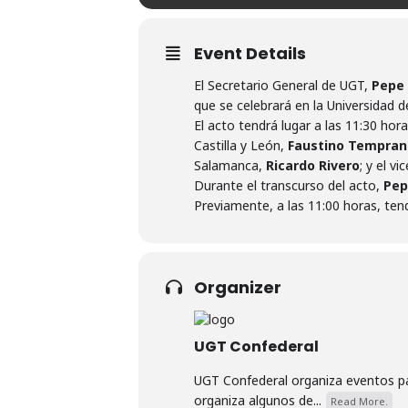
Event Details
El Secretario General de UGT,
Pepe 
que se celebrará en la Universidad 
El acto tendrá lugar a las 11:30 hor
Castilla y León,
Faustino Tempran
Salamanca,
Ricardo Rivero
; y el v
Durante el transcurso del acto,
Pep
Previamente, a las 11:00 horas, tend
Organizer
UGT Confederal
UGT Confederal organiza eventos par
organiza algunos de...
Read More.