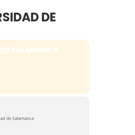
SIDAD DE
 DE SALAMANCA
idad de Salamanca