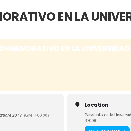
RATIVO EN LA UNIVER
ONMEMORATIVO EN LA UNIVERSIDAD
Location
Paraninfo de la Univers
ctubre 2018
(GMT+00:00)
37008