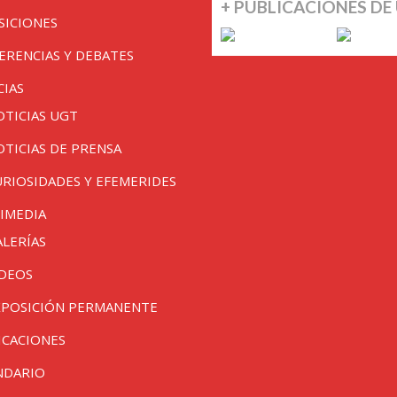
+ PUBLICACIONES DE
SICIONES
ERENCIAS Y DEBATES
CIAS
OTICIAS UGT
OTICIAS DE PRENSA
URIOSIDADES Y EFEMERIDES
IMEDIA
ALERÍAS
IDEOS
XPOSICIÓN PERMANENTE
ICACIONES
NDARIO