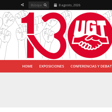
8 agosto, 2026
HOME
EXPOSICIONES
CONFERENCIAS Y DEBAT
UGT inaugura en R
Sevilla acoge la e
UGT Andalucía cel