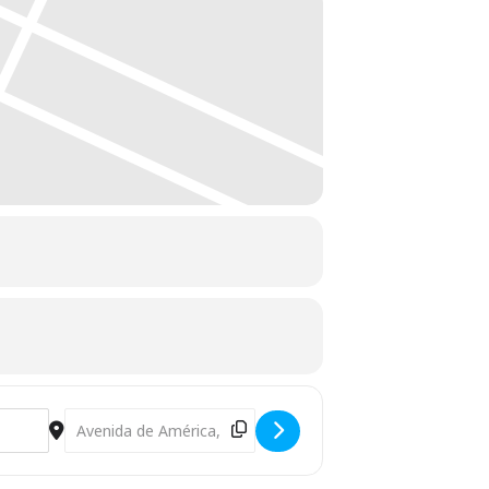
Destination Address - Actos por el Día Mundial del Orgullo