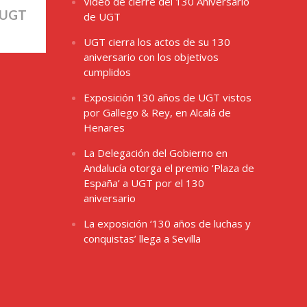
Video de cierre del 130 Aniversario
 UGT
de UGT
UGT cierra los actos de su 130
aniversario con los objetivos
cumplidos
Exposición 130 años de UGT vistos
por Gallego & Rey, en Alcalá de
Henares
La Delegación del Gobierno en
Andalucía otorga el premio ‘Plaza de
España’ a UGT por el 130
aniversario
La exposición ‘130 años de luchas y
conquistas’ llega a Sevilla