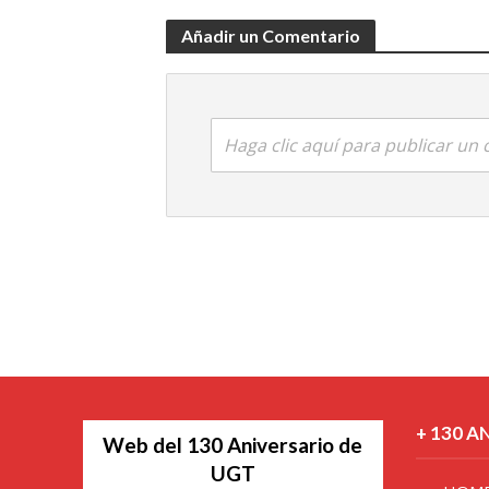
Añadir un Comentario
Haga clic aquí para publicar un
+ 130 A
Web del 130 Aniversario de
UGT