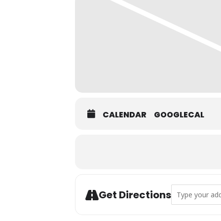
CALENDAR
GOOGLECAL
Address - Actos
Get Directions