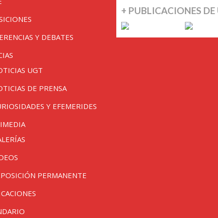
E
+ PUBLICACIONES DE
SICIONES
ERENCIAS Y DEBATES
CIAS
OTICIAS UGT
OTICIAS DE PRENSA
URIOSIDADES Y EFEMERIDES
IMEDIA
ALERÍAS
IDEOS
XPOSICIÓN PERMANENTE
ICACIONES
NDARIO